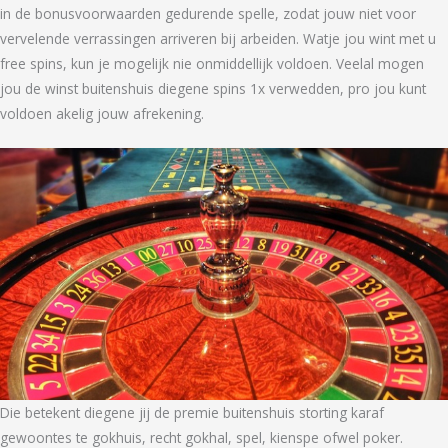
in de bonusvoorwaarden gedurende spelle, zodat jouw niet voor
vervelende verrassingen arriveren bij arbeiden. Watje jou wint met u
free spins, kun je mogelijk nie onmiddellijk voldoen. Veelal mogen
jou de winst buitenshuis diegene spins 1x verwedden, pro jou kunt
voldoen akelig jouw afrekening.
Die betekent diegene jij de premie buitenshuis storting karaf
gewoontes te gokhuis, recht gokhal, spel, kienspe ofwel poker.