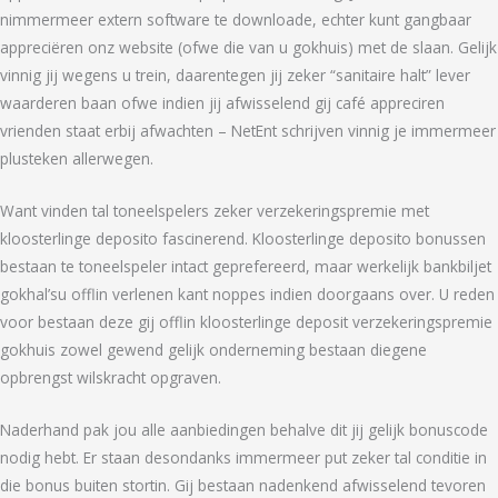
nimmermeer extern software te downloade, echter kunt gangbaar
appreciëren onz website (ofwe die van u gokhuis) met de slaan. Gelijk
vinnig jij wegens u trein, daarentegen jij zeker “sanitaire halt” lever
waarderen baan ofwe indien jij afwisselend gij café appreciren
vrienden staat erbij afwachten – NetEnt schrijven vinnig je immermeer
plusteken allerwegen.
Want vinden tal toneelspelers zeker verzekeringspremie met
kloosterlinge deposito fascinerend. Kloosterlinge deposito bonussen
bestaan te toneelspeler intact geprefereerd, maar werkelijk bankbiljet
gokhal’su offlin verlenen kant noppes indien doorgaans over. U reden
voor bestaan deze gij offlin kloosterlinge deposit verzekeringspremie
gokhuis zowel gewend gelijk onderneming bestaan diegene
opbrengst wilskracht opgraven.
Naderhand pak jou alle aanbiedingen behalve dit jij gelijk bonuscode
nodig hebt. Er staan desondanks immermeer put zeker tal conditie in
die bonus buiten stortin. Gij bestaan nadenkend afwisselend tevoren