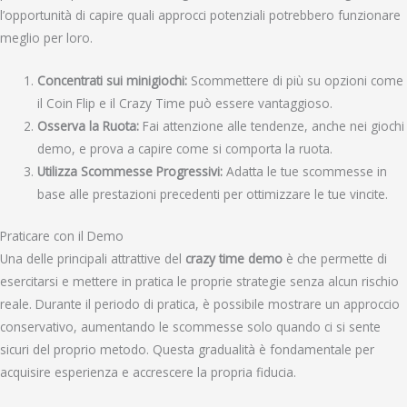
l’opportunità di capire quali approcci potenziali potrebbero funzionare
meglio per loro.
Concentrati sui minigiochi:
Scommettere di più su opzioni come
il Coin Flip e il Crazy Time può essere vantaggioso.
Osserva la Ruota:
Fai attenzione alle tendenze, anche nei giochi
demo, e prova a capire come si comporta la ruota.
Utilizza Scommesse Progressivi:
Adatta le tue scommesse in
base alle prestazioni precedenti per ottimizzare le tue vincite.
Praticare con il Demo
Una delle principali attrattive del
crazy time demo
è che permette di
esercitarsi e mettere in pratica le proprie strategie senza alcun rischio
reale. Durante il periodo di pratica, è possibile mostrare un approccio
conservativo, aumentando le scommesse solo quando ci si sente
sicuri del proprio metodo. Questa gradualità è fondamentale per
acquisire esperienza e accrescere la propria fiducia.