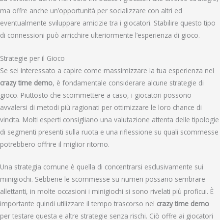
ma offre anche un’opportunità per socializzare con altri ed
eventualmente sviluppare amicizie tra i giocatori. Stabilire questo tipo
di connessioni può arricchire ulteriormente l’esperienza di gioco.
Strategie per il Gioco
Se sei interessato a capire come massimizzare la tua esperienza nel
crazy time demo
, è fondamentale considerare alcune strategie di
gioco. Piuttosto che scommettere a caso, i giocatori possono
avvalersi di metodi più ragionati per ottimizzare le loro chance di
vincita. Molti esperti consigliano una valutazione attenta delle tipologie
di segmenti presenti sulla ruota e una riflessione su quali scommesse
potrebbero offrire il miglior ritorno.
Una strategia comune è quella di concentrarsi esclusivamente sui
minigiochi. Sebbene le scommesse su numeri possano sembrare
allettanti, in molte occasioni i minigiochi si sono rivelati più proficui. È
importante quindi utilizzare il tempo trascorso nel
crazy time demo
per testare questa e altre strategie senza rischi. Ciò offre ai giocatori