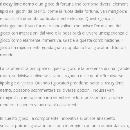
Il
crazy time demo
è un gioco di fortuna che combina diversi elementi
tipici dei giochi da casinò, come la ruota della fortuna, vari minigiochi
e possibilità di vincita particolarmente elevate. Questo gioco si
distingue per il suo formato innovativo, che unisce l’emozione del
gioco con interazioni dal vivo e la possibilità di vivere un’esperienza di
gioco completamente immersiva. Grazie a questa combinazione, il
gioco ha rapidamente guadagnato popolarità tra i giocatori di tutto il
mondo.
La caratteristica principale di questo gioco è la presenza di una grande
ruota, suddivisa in diverse sezioni, ognuna delle quali offre diverse
tipologie di vincita. Quando i giocatori prendono parte al
crazy time
demo
, possono scommettere su diverse opzioni, inclusi i vari
minigiochi, che possono incrementare le loro possibilità di vincita e
rendere l’esperienza ancora più avvincente.
In questo gioco, la componente innovativa si unisce all’aspetto
sociale, poiché i giocatori possono interagire con un croupier dal vivo,