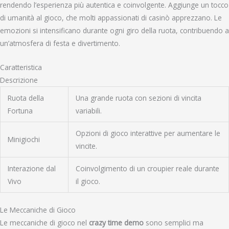
rendendo l’esperienza più autentica e coinvolgente. Aggiunge un tocco
di umanità al gioco, che molti appassionati di casinò apprezzano. Le
emozioni si intensificano durante ogni giro della ruota, contribuendo a
un’atmosfera di festa e divertimento.
Caratteristica
Descrizione
Ruota della
Una grande ruota con sezioni di vincita
Fortuna
variabili.
Opzioni di gioco interattive per aumentare le
Minigiochi
vincite.
Interazione dal
Coinvolgimento di un croupier reale durante
Vivo
il gioco.
Le Meccaniche di Gioco
Le meccaniche di gioco nel
crazy time demo
sono semplici ma