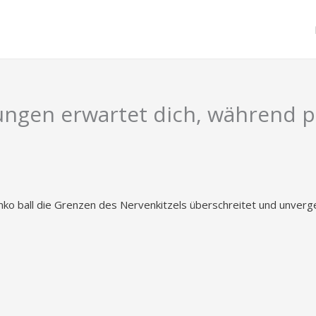
hungen erwartet dich, während p
inko ball die Grenzen des Nervenkitzels überschreitet und unver