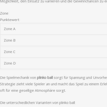
Möglichkeit, den Einsatz zu variieren und die Gewinnchancen zu e
Zone
Punktewert
Zone A
Zone B
Zone C
Zone D
Die Spielmechanik von
plinko ball
sorgt für Spannung und Unvorhers
Strategie zieht viele Spieler an und macht das Spiel zu einem Erle
oft für eine gesellige Atmosphäre sorgt.
Die unterschiedlichen Varianten von plinko ball