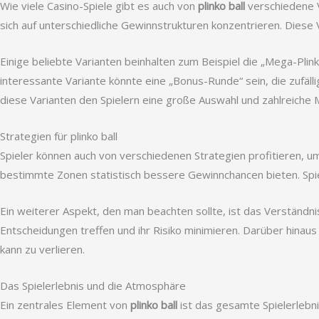
Wie viele Casino-Spiele gibt es auch von
plinko ball
verschiedene V
sich auf unterschiedliche Gewinnstrukturen konzentrieren. Diese V
Einige beliebte Varianten beinhalten zum Beispiel die „Mega-Pli
interessante Variante könnte eine „Bonus-Runde“ sein, die zufäll
diese Varianten den Spielern eine große Auswahl und zahlreiche M
Strategien für plinko ball
Spieler können auch von verschiedenen Strategien profitieren, um
bestimmte Zonen statistisch bessere Gewinnchancen bieten. Spiel
Ein weiterer Aspekt, den man beachten sollte, ist das Verständ
Entscheidungen treffen und ihr Risiko minimieren. Darüber hinaus 
kann zu verlieren.
Das Spielerlebnis und die Atmosphäre
Ein zentrales Element von
plinko ball
ist das gesamte Spielerlebni