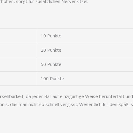
rhöhen, sorgt für zusätzlichen Nervenkitzel.
10 Punkte
20 Punkte
50 Punkte
100 Punkte
ehbarkeit, da jeder Ball auf einzigartige Weise herunterfällt un
bnis, das man nicht so schnell vergisst. Wesentlich für den Spaß i