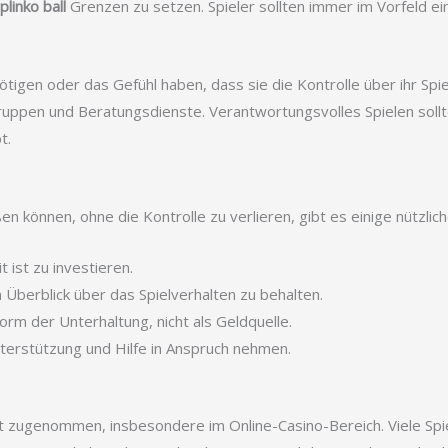
plinko ball
Grenzen zu setzen. Spieler sollten immer im Vorfeld ein
nötigen oder das Gefühl haben, dass sie die Kontrolle über ihr Sp
gruppen und Beratungsdienste. Verantwortungsvolles Spielen sollte
t.
n können, ohne die Kontrolle zu verlieren, gibt es einige nützlich
 ist zu investieren.
Überblick über das Spielverhalten zu behalten.
orm der Unterhaltung, nicht als Geldquelle.
nterstützung und Hilfe in Anspruch nehmen.
t zugenommen, insbesondere im Online-Casino-Bereich. Viele Spieler