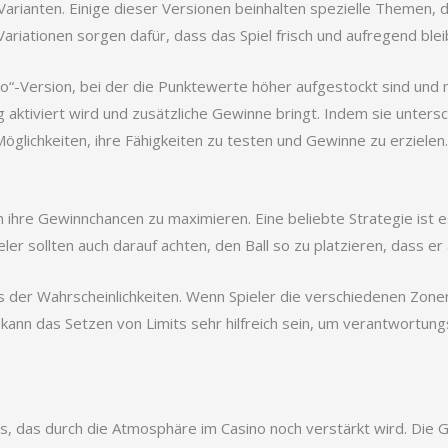
arianten. Einige dieser Versionen beinhalten spezielle Themen, 
ariationen sorgen dafür, dass das Spiel frisch und aufregend bleib
nko“-Version, bei der die Punktewerte höher aufgestockt sind un
ig aktiviert wird und zusätzliche Gewinne bringt. Indem sie unter
öglichkeiten, ihre Fähigkeiten zu testen und Gewinne zu erzielen.
 ihre Gewinnchancen zu maximieren. Eine beliebte Strategie ist e
er sollten auch darauf achten, den Ball so zu platzieren, dass e
nis der Wahrscheinlichkeiten. Wenn Spieler die verschiedenen Zo
kann das Setzen von Limits sehr hilfreich sein, um verantwortungs
s, das durch die Atmosphäre im Casino noch verstärkt wird. Die G