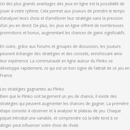
Un des plus grands avantages des jeux en ligne est la possibilité de
jouer à votre rythme. Cela permet aux joueurs de prendre le temps
d’analyser leurs choix et d’améliorer leur stratégie sans la pression
d’un jeu en direct. De plus, les jeux en ligne offrent de nombreuses
promotions et bonus, augmentant les chances de gains significatifs.
En outre, grâce aux forums et groupes de discussion, les joueurs
peuvent échanger des stratégies et des conseils, enrichissant ainsi
leur expérience. La communauté en ligne autour du Plinko se
développe rapidement, ce qui est un bon signe de l’attrait de ce jeu en
France.
Les stratégies gagnantes au Plinko
Bien que le Plinko soit largement un jeu de chance, il existe des
stratégies qui peuvent augmenter les chances de gagner. La première
étape consiste à observer et à analyser le plateau de jeu. Chaque
piquet introduit une variable, et comprendre où la bille tend à se
diriger peut influencer votre choix de chute.