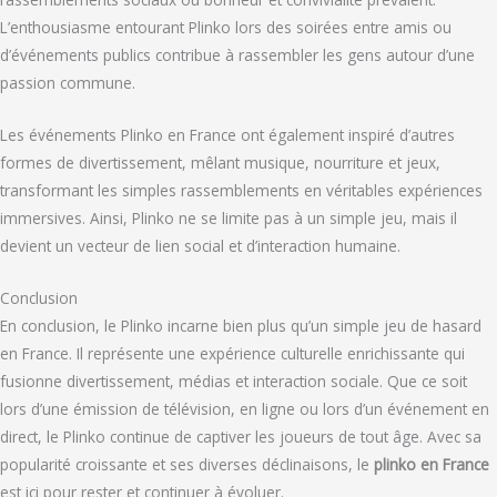
L’enthousiasme entourant Plinko lors des soirées entre amis ou
d’événements publics contribue à rassembler les gens autour d’une
passion commune.
Les événements Plinko en France ont également inspiré d’autres
formes de divertissement, mêlant musique, nourriture et jeux,
transformant les simples rassemblements en véritables expériences
immersives. Ainsi, Plinko ne se limite pas à un simple jeu, mais il
devient un vecteur de lien social et d’interaction humaine.
Conclusion
En conclusion, le Plinko incarne bien plus qu’un simple jeu de hasard
en France. Il représente une expérience culturelle enrichissante qui
fusionne divertissement, médias et interaction sociale. Que ce soit
lors d’une émission de télévision, en ligne ou lors d’un événement en
direct, le Plinko continue de captiver les joueurs de tout âge. Avec sa
popularité croissante et ses diverses déclinaisons, le
plinko en France
est ici pour rester et continuer à évoluer.