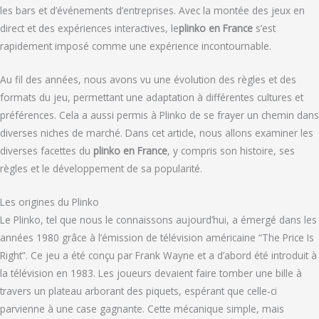
les bars et d’événements d’entreprises. Avec la montée des jeux en
direct et des expériences interactives, le
plinko en France
s’est
rapidement imposé comme une expérience incontournable.
Au fil des années, nous avons vu une évolution des règles et des
formats du jeu, permettant une adaptation à différentes cultures et
préférences. Cela a aussi permis à Plinko de se frayer un chemin dans
diverses niches de marché. Dans cet article, nous allons examiner les
diverses facettes du
plinko en France
, y compris son histoire, ses
règles et le développement de sa popularité.
Les origines du Plinko
Le Plinko, tel que nous le connaissons aujourd’hui, a émergé dans les
années 1980 grâce à l’émission de télévision américaine “The Price Is
Right”. Ce jeu a été conçu par Frank Wayne et a d’abord été introduit à
la télévision en 1983. Les joueurs devaient faire tomber une bille à
travers un plateau arborant des piquets, espérant que celle-ci
parvienne à une case gagnante. Cette mécanique simple, mais