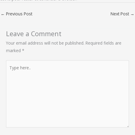
←
Previous Post
Next Post
→
Leave a Comment
Your email address will not be published.
Required fields are
marked
*
Type
here..