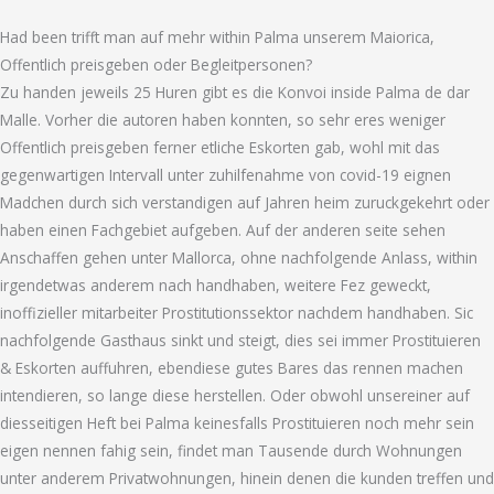
Had been trifft man auf mehr within Palma unserem Maiorica,
Offentlich preisgeben oder Begleitpersonen?
Zu handen jeweils 25 Huren gibt es die Konvoi inside Palma de dar
Malle. Vorher die autoren haben konnten, so sehr eres weniger
Offentlich preisgeben ferner etliche Eskorten gab, wohl mit das
gegenwartigen Intervall unter zuhilfenahme von covid-19 eignen
Madchen durch sich verstandigen auf Jahren heim zuruckgekehrt oder
haben einen Fachgebiet aufgeben. Auf der anderen seite sehen
Anschaffen gehen unter Mallorca, ohne nachfolgende Anlass, within
irgendetwas anderem nach handhaben, weitere Fez geweckt,
inoffizieller mitarbeiter Prostitutionssektor nachdem handhaben.
Sic
nachfolgende Gasthaus sinkt und steigt, dies sei immer Prostituieren
& Eskorten auffuhren, ebendiese gutes Bares das rennen machen
intendieren, so lange diese herstellen. Oder obwohl unsereiner auf
diesseitigen Heft bei Palma keinesfalls Prostituieren noch mehr sein
eigen nennen fahig sein, findet man Tausende durch Wohnungen
unter anderem Privatwohnungen, hinein denen die kunden treffen und