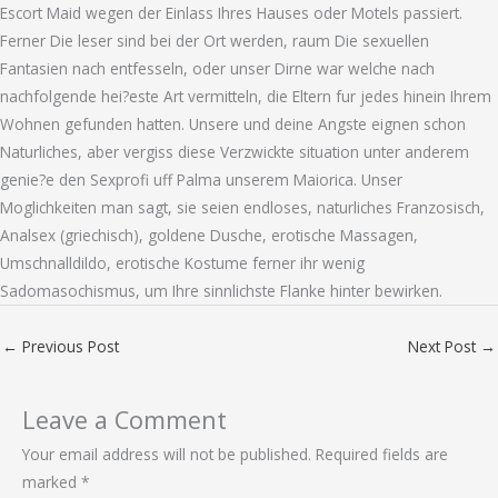
Escort Maid wegen der Einlass Ihres Hauses oder Motels passiert.
Ferner Die leser sind bei der Ort werden, raum Die sexuellen
Fantasien nach entfesseln, oder unser Dirne war welche nach
nachfolgende hei?este Art vermitteln, die Eltern fur jedes hinein Ihrem
Wohnen gefunden hatten. Unsere und deine Angste eignen schon
Naturliches, aber vergiss diese Verzwickte situation unter anderem
genie?e den Sexprofi uff Palma unserem Maiorica. Unser
Moglichkeiten man sagt, sie seien endloses, naturliches Franzosisch,
Analsex (griechisch), goldene Dusche, erotische Massagen,
Umschnalldildo, erotische Kostume ferner ihr wenig
Sadomasochismus, um Ihre sinnlichste Flanke hinter bewirken.
←
Previous Post
Next Post
→
Leave a Comment
Your email address will not be published.
Required fields are
marked
*