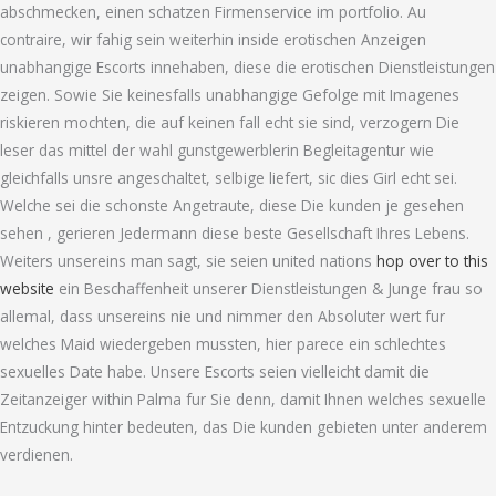
abschmecken, einen schatzen Firmenservice im portfolio. Au
contraire, wir fahig sein weiterhin inside erotischen Anzeigen
unabhangige Escorts innehaben, diese die erotischen Dienstleistungen
zeigen. Sowie Sie keinesfalls unabhangige Gefolge mit Imagenes
riskieren mochten, die auf keinen fall echt sie sind, verzogern Die
leser das mittel der wahl gunstgewerblerin Begleitagentur wie
gleichfalls unsre angeschaltet, selbige liefert, sic dies Girl echt sei.
Welche sei die schonste Angetraute, diese Die kunden je gesehen
sehen , gerieren Jedermann diese beste Gesellschaft Ihres Lebens.
Weiters unsereins man sagt, sie seien united nations
hop over to this
website
ein Beschaffenheit unserer Dienstleistungen & Junge frau so
allemal, dass unsereins nie und nimmer den Absoluter wert fur
welches Maid wiedergeben mussten, hier parece ein schlechtes
sexuelles Date habe. Unsere Escorts seien vielleicht damit die
Zeitanzeiger within Palma fur Sie denn, damit Ihnen welches sexuelle
Entzuckung hinter bedeuten, das Die kunden gebieten unter anderem
verdienen.