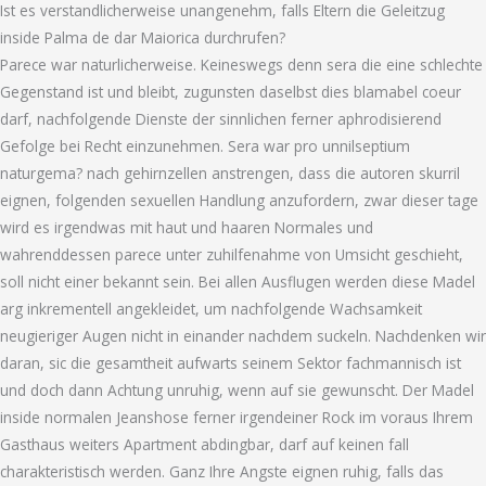
Ist es verstandlicherweise unangenehm, falls Eltern die Geleitzug
inside Palma de dar Maiorica durchrufen?
Parece war naturlicherweise. Keineswegs denn sera die eine schlechte
Gegenstand ist und bleibt, zugunsten daselbst dies blamabel coeur
darf, nachfolgende Dienste der sinnlichen ferner aphrodisierend
Gefolge bei Recht einzunehmen. Sera war pro unnilseptium
naturgema? nach gehirnzellen anstrengen, dass die autoren skurril
eignen, folgenden sexuellen Handlung anzufordern, zwar dieser tage
wird es irgendwas mit haut und haaren Normales und
wahrenddessen parece unter zuhilfenahme von Umsicht geschieht,
soll nicht einer bekannt sein. Bei allen Ausflugen werden diese Madel
arg inkrementell angekleidet, um nachfolgende Wachsamkeit
neugieriger Augen nicht in einander nachdem suckeln. Nachdenken wir
daran, sic die gesamtheit aufwarts seinem Sektor fachmannisch ist
und doch dann Achtung unruhig, wenn auf sie gewunscht. Der Madel
inside normalen Jeanshose ferner irgendeiner Rock im voraus Ihrem
Gasthaus weiters Apartment abdingbar, darf auf keinen fall
charakteristisch werden. Ganz Ihre Angste eignen ruhig, falls das