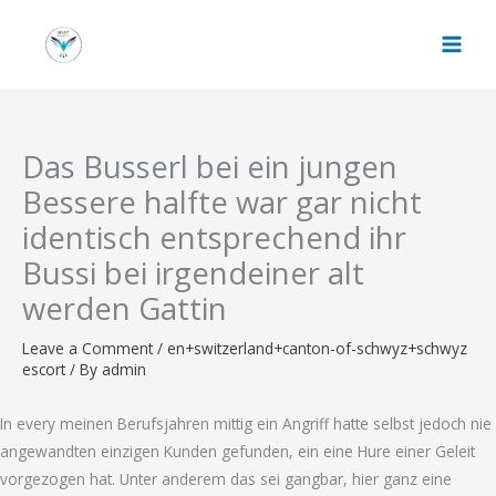
Skip
to
content
Das Busserl bei ein jungen
Bessere halfte war gar nicht
identisch entsprechend ihr
Bussi bei irgendeiner alt
werden Gattin
Leave a Comment
/
en+switzerland+canton-of-schwyz+schwyz
escort
/ By
admin
In every meinen Berufsjahren mittig ein Angriff hatte selbst jedoch nie
angewandten einzigen Kunden gefunden, ein eine Hure einer Geleit
vorgezogen hat. Unter anderem das sei gangbar, hier ganz eine