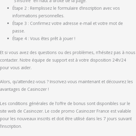
“S’inscrire” en haut à droite de la page.
Étape 2 : Remplissez le formulaire d’inscription avec vos
informations personnelles.
Étape 3 : Confirmez votre adresse e-mail et votre mot de
passe.
Étape 4 : Vous êtes prêt à jouer !
Et si vous avez des questions ou des problèmes, n’hésitez pas à nous
contacter. Notre équipe de support est à votre disposition 24h/24
pour vous aider.
Alors, qu’attendez-vous ? Inscrivez-vous maintenant et découvrez les
avantages de Casinozer !
Les conditions générales de l’offre de bonus sont disponibles sur le
site web de Casinozer. Le code promo Casinozer France est valable
pour les nouveaux inscrits et doit être utilisé dans les 7 jours suivant
l’inscription.