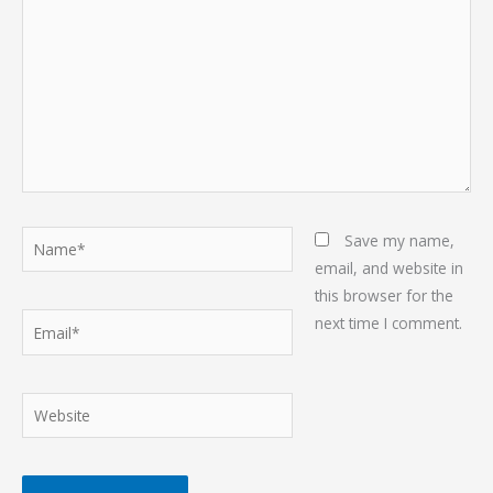
Name*
Save my name,
email, and website in
this browser for the
Email*
next time I comment.
Website