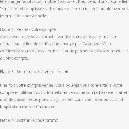
télécharger l’application mobile Casinozer. Pour cela, cliquez sur le lien
“S’inscrire” et remplissez le formulaire de création de compte avec vos
informations personnelles.
Étape 2 : Vérifiez votre compte
Après avoir créé votre compte, vérifiez votre adresse e-mail en
cliquant sur le lien de vérification envoyé par Casinozer. Cela
confirmera votre adresse e-mail et vous permettra de vous connecter
à votre compte.
Étape 3 : Se connecter à votre compte
Une fois votre compte vérifié, vous pouvez vous connecter à votre
compte en utilisant vos informations de connexion (adresse e-mail et
mot de passe). Vous pouvez également vous connecter en utilisant
l’application mobile Casinozer.
Étape 4 : Obtenir le code promo