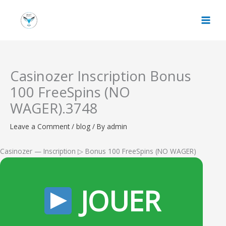
Skip
to
content
Casinozer Inscription Bonus
100 FreeSpins (NO
WAGER).3748
Leave a Comment
/
blog
/ By
admin
Casinozer — Inscription ▷ Bonus 100 FreeSpins (NO WAGER)
JOUER