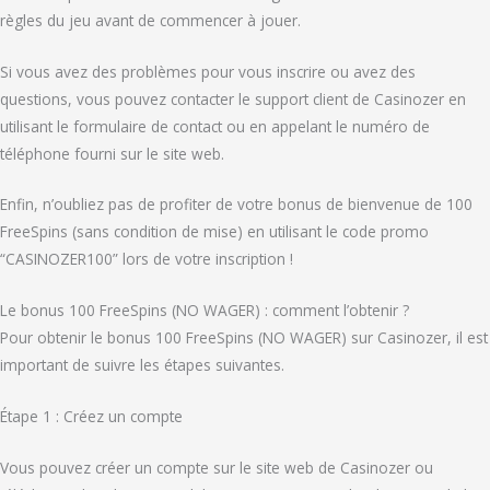
règles du jeu avant de commencer à jouer.
Si vous avez des problèmes pour vous inscrire ou avez des
questions, vous pouvez contacter le support client de Casinozer en
utilisant le formulaire de contact ou en appelant le numéro de
téléphone fourni sur le site web.
Enfin, n’oubliez pas de profiter de votre bonus de bienvenue de 100
FreeSpins (sans condition de mise) en utilisant le code promo
“CASINOZER100” lors de votre inscription !
Le bonus 100 FreeSpins (NO WAGER) : comment l’obtenir ?
Pour obtenir le bonus 100 FreeSpins (NO WAGER) sur Casinozer, il est
important de suivre les étapes suivantes.
Étape 1 : Créez un compte
Vous pouvez créer un compte sur le site web de Casinozer ou