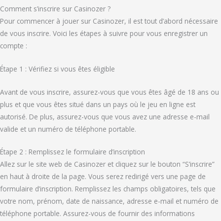
Comment s’inscrire sur Casinozer ?
Pour commencer à jouer sur Casinozer, il est tout d’abord nécessaire
de vous inscrire. Voici les étapes à suivre pour vous enregistrer un
compte :
Étape 1 : Vérifiez si vous êtes éligible
Avant de vous inscrire, assurez-vous que vous êtes âgé de 18 ans ou
plus et que vous êtes situé dans un pays où le jeu en ligne est
autorisé. De plus, assurez-vous que vous avez une adresse e-mail
valide et un numéro de téléphone portable.
Étape 2 : Remplissez le formulaire d’inscription
Allez sur le site web de Casinozer et cliquez sur le bouton “S’inscrire”
en haut à droite de la page. Vous serez redirigé vers une page de
formulaire d’inscription. Remplissez les champs obligatoires, tels que
votre nom, prénom, date de naissance, adresse e-mail et numéro de
téléphone portable. Assurez-vous de fournir des informations