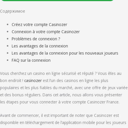
Содержимое
Créez votre compte Casinozer
Connexion à votre compte Casinozer
Problèmes de connexion ?
Les avantages de la connexion
Les avantages de la connexion pour les nouveaux joueurs
FAQ sur la connexion
Vous cherchez un casino en ligne sécurisé et réputé ? Vous êtes au
bon endroit !
casinozer
est l’un des casinos en ligne les plus
populaires et les plus fiables du marché, avec une offre de jeux variée
et des bonus réguliers. Dans cet article, nous allons vous présenter
les étapes pour vous connecter à votre compte Casinozer France.
Avant de commencer, il est important de noter que Casinozer est
disponible en téléchargement de l’application mobile pour les joueurs