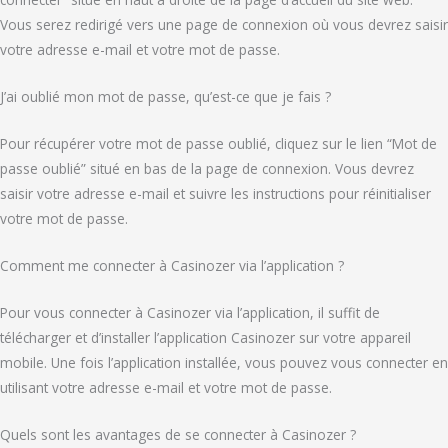
Vous serez redirigé vers une page de connexion où vous devrez saisir
votre adresse e-mail et votre mot de passe.
J’ai oublié mon mot de passe, qu’est-ce que je fais ?
Pour récupérer votre mot de passe oublié, cliquez sur le lien “Mot de
passe oublié” situé en bas de la page de connexion. Vous devrez
saisir votre adresse e-mail et suivre les instructions pour réinitialiser
votre mot de passe.
Comment me connecter à Casinozer via l’application ?
Pour vous connecter à Casinozer via l’application, il suffit de
télécharger et d’installer l’application Casinozer sur votre appareil
mobile. Une fois l’application installée, vous pouvez vous connecter en
utilisant votre adresse e-mail et votre mot de passe.
Quels sont les avantages de se connecter à Casinozer ?