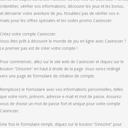
s’identifier, vérifier vos informations, découvrir les jeux et les bonus,
et démarrer votre aventure de jeu. N’oubliez pas de vérifier vos e-
mails pour les offres spéciales et les codes promo Casinozer.
Créez votre compte Casinozer
Vous êtes prêt à découvrir le monde de jeu en ligne avec Casinozer ?
Le premier pas est de créer votre compte !
Pour commencer, allez sur le site web de Casinozer et cliquez sur le
bouton “S’inscrire” en haut à droite de la page. Vous serez redirigé
vers une page de formulaire de création de compte.
Remplissez le formulaire avec vos informations personnelles, telles
que votre nom, prénom, adresse e-mail et mot de passe. Assurez-
vous de choisir un mot de passe fort et unique pour votre compte
Casinozer.
Une fois le formulaire rempli, cliquez sur le bouton “S’inscrire” pour