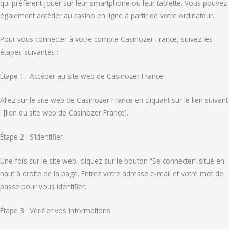
qui préfèrent jouer sur leur smartphone ou leur tablette. Vous pouvez
également accéder au casino en ligne à partir de votre ordinateur.
Pour vous connecter à votre compte Casinozer France, suivez les
étapes suivantes :
Étape 1 : Accéder au site web de Casinozer France
Allez sur le site web de Casinozer France en cliquant sur le lien suivant
: [lien du site web de Casinozer France].
Étape 2 : S’identifier
Une fois sur le site web, cliquez sur le bouton “Se connecter” situé en
haut à droite de la page. Entrez votre adresse e-mail et votre mot de
passe pour vous identifier.
Étape 3 : Vérifier vos informations