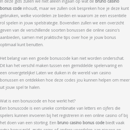
In deze gids zullen we niet alleen ingaan op wat de
bruno casino
bonus code
inhoudt, maar we zullen ook bespreken hoe je deze kunt
gebruiken, welke voordelen ze bieden en waarom ze een essentiële
rol spelen in jouw spelstrategie. Bovendien zullen we een overzicht
geven van de verschillende soorten bonussen die online casino’s
aanbieden, samen met praktische tips over hoe je jouw bonus
optimaal kunt benutten.
Het belang van een goede bonuscode kan niet worden onderschat.
Dit kan het verschil maken tussen een gemiddelde spelervaring en
een onvergetelijke! Laten we duiken in de wereld van casino
bonussen en ontdekken hoe deze codes jou kunnen helpen om meer
uit jouw spel te halen.
Wat is een bonuscode en hoe werkt het?
Een bonuscode is een unieke combinatie van letters en cijfers die
spelers kunnen invoeren bij het registreren in een online casino of bij
het doen van een storting. Een
bruno casino bonus code
biedt vaak
extra bonusgeld, gratis spins of andere voordelen aan nieuwe en