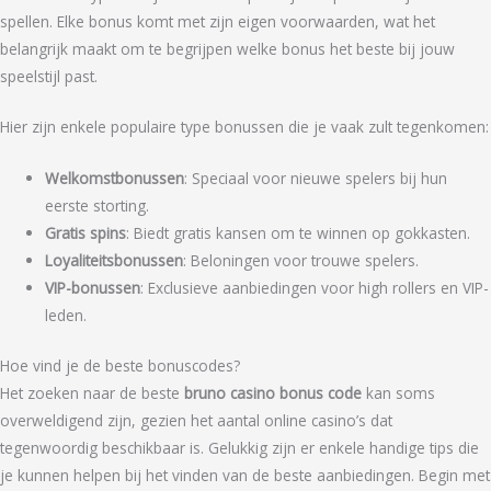
spellen. Elke bonus komt met zijn eigen voorwaarden, wat het
belangrijk maakt om te begrijpen welke bonus het beste bij jouw
speelstijl past.
Hier zijn enkele populaire type bonussen die je vaak zult tegenkomen:
Welkomstbonussen
: Speciaal voor nieuwe spelers bij hun
eerste storting.
Gratis spins
: Biedt gratis kansen om te winnen op gokkasten.
Loyaliteitsbonussen
: Beloningen voor trouwe spelers.
VIP-bonussen
: Exclusieve aanbiedingen voor high rollers en VIP-
leden.
Hoe vind je de beste bonuscodes?
Het zoeken naar de beste
bruno casino bonus code
kan soms
overweldigend zijn, gezien het aantal online casino’s dat
tegenwoordig beschikbaar is. Gelukkig zijn er enkele handige tips die
je kunnen helpen bij het vinden van de beste aanbiedingen. Begin met