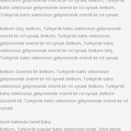
sektörünün gelişmesinde önemli bir rol oynadı. Betkom, Türkiye’de
bahis sektörünün gelişmesinde önemli bir rol oynadı. Betkom,
Türkiye’de bahis sektörünün gelişmesinde önemli bir rol oynadı.
Betkom Giriş: Betkom, Türkiye’de bahis sektörünün gelişmesinde
önemli bir rol oynadı. Betkom, Türkiye’de bahis sektörünün
gelişmesinde önemli bir rol oynadı. Betkom, Türkiye’de bahis
sektörünün gelişmesinde önemli bir rol oynadı. Betkom Giriş,
Türkiye’de bahis sektörünün gelişmesinde önemli bir rol oynadı.
Betkom Güvenirli Mi: Betkom, Türkiye’de bahis sektörünün
gelişmesinde önemli bir rol oynadı. Betkom, Türkiye’de bahis
sektörünün gelişmesinde önemli bir rol oynadı. Betkom, Türkiye’de
bahis sektörünün gelişmesinde önemli bir rol oynadı. Betkom
Güvenirli Mi, Türkiye’de bahis sektörünün gelişmesinde önemli bir rol
oynadı.
Ürünl Hakkında Genel Bakış
Betkom, Türkiye’de popüler bahis sitelerinden biridir. 2004 yılında