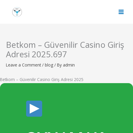
Skip
to
content
Betkom – Güvenilir Casino Giriş
Adresi 2025.697
Leave a Comment
/
blog
/ By
admin
Betkom – Güvenilir Casino Giriş Adresi 2025