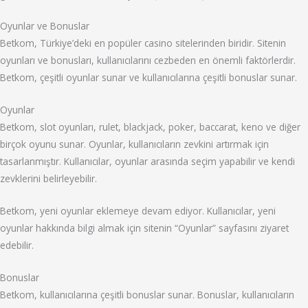
Oyunlar ve Bonuslar
Betkom, Türkiye’deki en popüler casino sitelerinden biridir. Sitenin
oyunları ve bonusları, kullanıcılarını cezbeden en önemli faktörlerdir.
Betkom, çeşitli oyunlar sunar ve kullanıcılarına çeşitli bonuslar sunar.
Oyunlar
Betkom, slot oyunları, rulet, blackjack, poker, baccarat, keno ve diğer
birçok oyunu sunar. Oyunlar, kullanıcıların zevkini artırmak için
tasarlanmıştır. Kullanıcılar, oyunlar arasında seçim yapabilir ve kendi
zevklerini belirleyebilir.
Betkom, yeni oyunlar eklemeye devam ediyor. Kullanıcılar, yeni
oyunlar hakkında bilgi almak için sitenin “Oyunlar” sayfasını ziyaret
edebilir.
Bonuslar
Betkom, kullanıcılarına çeşitli bonuslar sunar. Bonuslar, kullanıcıların