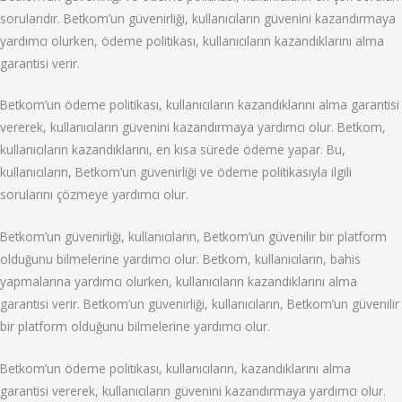
sorularıdır. Betkom’un güvenirliği, kullanıcıların güvenini kazandırmaya
yardımcı olurken, ödeme politikası, kullanıcıların kazandıklarını alma
garantisi verir.
Betkom’un ödeme politikası, kullanıcıların kazandıklarını alma garantisi
vererek, kullanıcıların güvenini kazandırmaya yardımcı olur. Betkom,
kullanıcıların kazandıklarını, en kısa sürede ödeme yapar. Bu,
kullanıcıların, Betkom’un güvenirliği ve ödeme politikasıyla ilgili
sorularını çözmeye yardımcı olur.
Betkom’un güvenirliği, kullanıcıların, Betkom’un güvenilir bir platform
olduğunu bilmelerine yardımcı olur. Betkom, kullanıcıların, bahis
yapmalarına yardımcı olurken, kullanıcıların kazandıklarını alma
garantisi verir. Betkom’un güvenirliği, kullanıcıların, Betkom’un güvenilir
bir platform olduğunu bilmelerine yardımcı olur.
Betkom’un ödeme politikası, kullanıcıların, kazandıklarını alma
garantisi vererek, kullanıcıların güvenini kazandırmaya yardımcı olur.