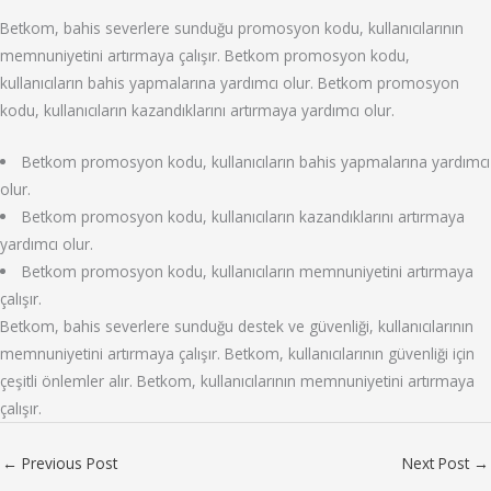
Betkom, bahis severlere sunduğu promosyon kodu, kullanıcılarının
memnuniyetini artırmaya çalışır. Betkom promosyon kodu,
kullanıcıların bahis yapmalarına yardımcı olur. Betkom promosyon
kodu, kullanıcıların kazandıklarını artırmaya yardımcı olur.
Betkom promosyon kodu, kullanıcıların bahis yapmalarına yardımcı
olur.
Betkom promosyon kodu, kullanıcıların kazandıklarını artırmaya
yardımcı olur.
Betkom promosyon kodu, kullanıcıların memnuniyetini artırmaya
çalışır.
Betkom, bahis severlere sunduğu destek ve güvenliği, kullanıcılarının
memnuniyetini artırmaya çalışır. Betkom, kullanıcılarının güvenliği için
çeşitli önlemler alır. Betkom, kullanıcılarının memnuniyetini artırmaya
çalışır.
←
Previous Post
Next Post
→