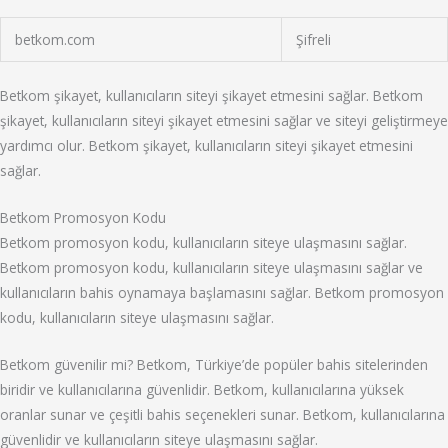
betkom.com
Şifreli
Betkom şikayet, kullanıcıların siteyi şikayet etmesini sağlar. Betkom
şikayet, kullanıcıların siteyi şikayet etmesini sağlar ve siteyi geliştirmeye
yardımcı olur. Betkom şikayet, kullanıcıların siteyi şikayet etmesini
sağlar.
Betkom Promosyon Kodu
Betkom promosyon kodu, kullanıcıların siteye ulaşmasını sağlar.
Betkom promosyon kodu, kullanıcıların siteye ulaşmasını sağlar ve
kullanıcıların bahis oynamaya başlamasını sağlar. Betkom promosyon
kodu, kullanıcıların siteye ulaşmasını sağlar.
Betkom güvenilir mi? Betkom, Türkiye’de popüler bahis sitelerinden
biridir ve kullanıcılarına güvenlidir. Betkom, kullanıcılarına yüksek
oranlar sunar ve çeşitli bahis seçenekleri sunar. Betkom, kullanıcılarına
güvenlidir ve kullanıcıların siteye ulaşmasını sağlar.