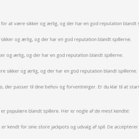
for at være sikker og ærlig, og der har en god reputation blandt s
 sikker og ærlig, og der har en god reputation blandt spillerne.
ker og ærlig, og der har en god reputation blandt spillerne.
ære sikker og ærlig, og der har en god reputation blandt spillerne.
ino, der passer til dine behov og forventninger. Er du klar til at sta
g er populære blandt spillere. Her er nogle af de mest kendte:
g er kendt for sine store jackpots og udvalg af spil. De accepterer