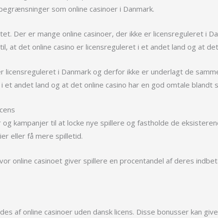
 begrænsninger som online casinoer i Danmark.
tet. Der er mange online casinoer, der ikke er licensreguleret i 
til, at det online casino er licensreguleret i et andet land og at d
ke er licensreguleret i Danmark og derfor ikke er underlagt de sa
et i et andet land og at det online casino har en god omtale blandt s
icens
r og kampanjer til at locke nye spillere og fastholde de eksister
r eller få mere spilletid.
r online casinoet giver spillere en procentandel af deres indbe
s af online casinoer uden dansk licens. Disse bonusser kan give s