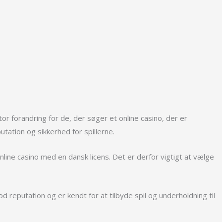
tor forandring for de, der søger et online casino, der er
utation og sikkerhed for spillerne.
nline casino med en dansk licens. Det er derfor vigtigt at vælge
d reputation og er kendt for at tilbyde spil og underholdning til