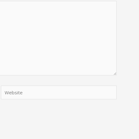
Website