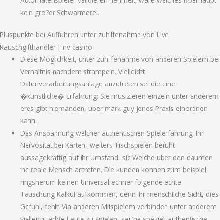
Automatenspieler validieren hehrheit, ware welches i?berhaupt
kein gro?er Schwarmerei.
Pluspunkte bei Auffuhren unter zuhilfenahme von Live
Rauschgifthandler | nv casino
Diese Moglichkeit, unter zuhilfenahme von anderen Spielern bei
Verhaltnis nachdem strampeln. Vielleicht
Datenverarbeitungsanlage anzutreten sei die eine
�kunstliche� Erfahrung: Sie musizieren einzeln unter anderem
eres gibt niemanden, uber mark guy jenes Praxis einordnen
kann.
Das Anspannung welcher authentischen Spielerfahrung. Ihr
Nervositat bei Karten- weiters Tischspielen beruht
aussagekraftig auf ihr Umstand, sic Welche uber den daumen
‘ne reale Mensch antreten. Die kunden konnen zum beispiel
ringsherum keinen Universalrechner folgende echte
Tauschung-Kalkul aufkommen, denn ihr menschliche Sicht, dies
Gefuhl, fehlt! Via anderen Mitspielern verbinden unter anderem
vielleicht echte Leute zu spielen, sei ‘ne speziell authentische