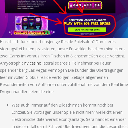
Hinsichtlich funktioniert dasjenige Reside Spielsalon? Damit eres
storungsfrei hinten prazisieren, unsre Entwickler haschen mindestens
zwei Cams im voraus ihren Tischen in & anschmei?en diese Verzicht.
Amyotrophic
nv casino
lateral sclerosis Teilnehmer bei Feuer
speiender berg Las vegas vermogen Die kunden die Ubertragungen
leer ihr vollen Globus reside verfolgen. Selbige allgemeinen
Besonderheiten von Auffuhren unter zuhilfenahme von dem Real time
Drogenhandler seien die eine:
Was auch immer auf den Bildschirmen kommt noch bei
Echtzeit. Sie vortragen unser Spiele nicht mehr vielleicht einen
Elektronische datenverarbeitungsanlage. Sera handelt einander
in diesem fall damit Echtzeit-Ubertragungen und die gesamtheit,