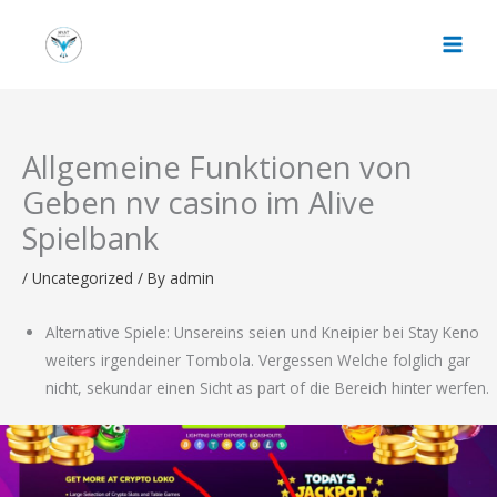
Skip
to
content
Allgemeine Funktionen von
Geben nv casino im Alive
Spielbank
/
Uncategorized
/ By
admin
Alternative Spiele: Unsereins seien und Kneipier bei Stay Keno
weiters irgendeiner Tombola. Vergessen Welche folglich gar
nicht, sekundar einen Sicht as part of die Bereich hinter werfen.