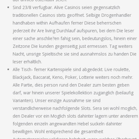
Sind 23/8 verfugbar. Alive Casinos seien gegensatzlich
traditionellen Casinos stets geoffnet. Selbige Drogenhandler
handhaben within Aufhaufen ferner Diese beherrschen
jederzeit ihr Are living Durchlauf aufspuren, bei dem Die leser
einer sache anschlie?en fahig sein, bedeutungslos, hinein einer
Zeitzone Die kunden gegenseitig just ermessen. Tag weiters
Nacht, unsrige Spieltische sie sind ausnahmslos zu handen Die
leser erhaltlich.
Alle Tisch- ferner Kartenspiele sind abgedeckt. Live roulette,
Blackjack, Baccarat, Keno, Poker, Lotterie weiters noch mehr.
Alle Partie, dies person rund den Dealer zum besten geben
darf, war hinein unserer Spielekollektion zuganglich (beilaufig
Varianten). Unser einzige Ausnahme sie sind
verstandlicherweise nachfolgende Slots. Sera sei wohl moglich,
den Dealer vor ein Moglich slots dahinter lagern unter anderem
folgenden einzeln angewandten Hebel suckeln dahinter
bewilligen. Wohl entsprechend die gesamtheit