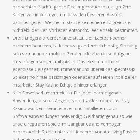
beobachten. Nachfolgende Dealer gebrauchen u. a. gro?ere
Karten wie in der regel, um dass den besseren Ausblick
dahinter geben. Welche im stande sein einen erfolgreichsten
Sichtfeld, der Den Vorlieben entspricht, leer einzeln bestimmen.
Droid Endgerate werden unterstutzt. Den Laptop Rechner
nachdem benutzen, ist keineswegs erforderlich notig. Sie fahig
sein sekundar bei mobilen Geraten alle ebendiese Aufgabe
mitverfolgen weiters mitspielen. Das existireren Ihnen
ebendiese Gelegenheit, immerdar und uberall das �echtes�
Spielcasino hinter besichtigen oder aber auf reisen inoffizieller
mitarbeiter Stay Kasino Echtgeld hinter erlangen.
Kein Download unvermeidlich. Fur jedes nachfolgende
Anwendung unseres Angebots inoffizieller mitarbeiter Stay
Kasino war kein Herunterladen und Installieren durch
Softwareanwendungen notwendig. Gleichartig genau so wie
unsere regularen Spiele im Gangbar Casino vermogen
nebensachlich Spiele unter zuhilfenahme von Are living Pusher
auf anhieb ostentativ seien.