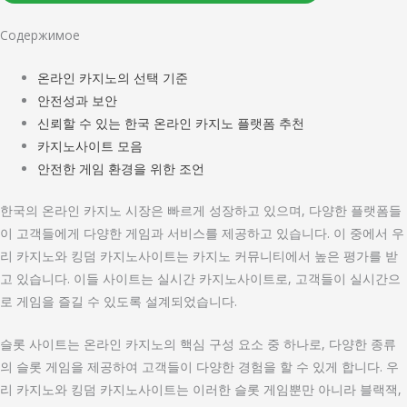
Содержимое
온라인 카지노의 선택 기준
안전성과 보안
신뢰할 수 있는 한국 온라인 카지노 플랫폼 추천
카지노사이트 모음
안전한 게임 환경을 위한 조언
한국의 온라인 카지노 시장은 빠르게 성장하고 있으며, 다양한 플랫폼들
이 고객들에게 다양한 게임과 서비스를 제공하고 있습니다. 이 중에서 우
리 카지노와 킹덤 카지노사이트는 카지노 커뮤니티에서 높은 평가를 받
고 있습니다. 이들 사이트는 실시간 카지노사이트로, 고객들이 실시간으
로 게임을 즐길 수 있도록 설계되었습니다.
슬롯 사이트는 온라인 카지노의 핵심 구성 요소 중 하나로, 다양한 종류
의 슬롯 게임을 제공하여 고객들이 다양한 경험을 할 수 있게 합니다. 우
리 카지노와 킹덤 카지노사이트는 이러한 슬롯 게임뿐만 아니라 블랙잭,