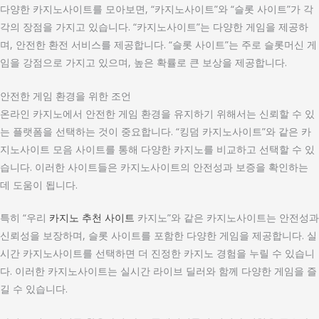
다양한 카지노사이트를 모아보면, “카지노사이트”와 “슬롯 사이트”가 각
각의 장점을 가지고 있습니다. “카지노사이트”는 다양한 게임을 제공하
며, 안전한 환전 서비스를 제공합니다. “슬롯 사이트”는 주로 슬롯머신 게
임을 강점으로 가지고 있으며, 높은 확률로 큰 보상을 제공합니다.
안전한 게임 환경을 위한 조언
온라인 카지노에서 안전한 게임 환경을 유지하기 위해서는 신뢰할 수 있
는 플랫폼을 선택하는 것이 중요합니다. “킹덤 카지노사이트”와 같은 카
지노사이트 모음 사이트를 통해 다양한 카지노를 비교하고 선택할 수 있
습니다. 이러한 사이트들은 카지노사이트의 안전성과 보증을 확인하는
데 도움이 됩니다.
특히 “우리
카지노 추천 사이트
카지노”와 같은 카지노사이트는 안전성과
신뢰성을 보장하며, 슬롯 사이트를 포함한 다양한 게임을 제공합니다. 실
시간 카지노사이트를 선택하면 더 진정한 카지노 경험을 누릴 수 있습니
다. 이러한 카지노사이트는 실시간 라이브 딜러와 함께 다양한 게임을 즐
길 수 있습니다.