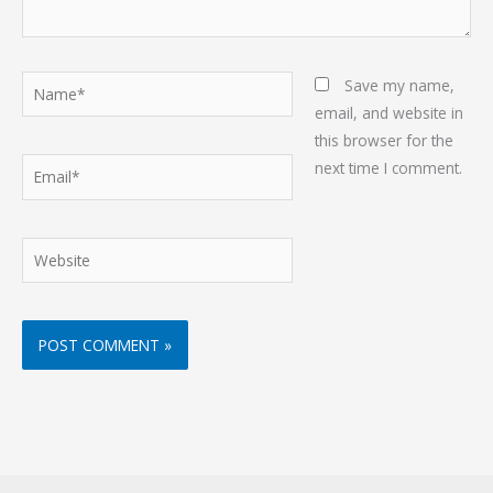
Name*
Save my name,
email, and website in
this browser for the
Email*
next time I comment.
Website