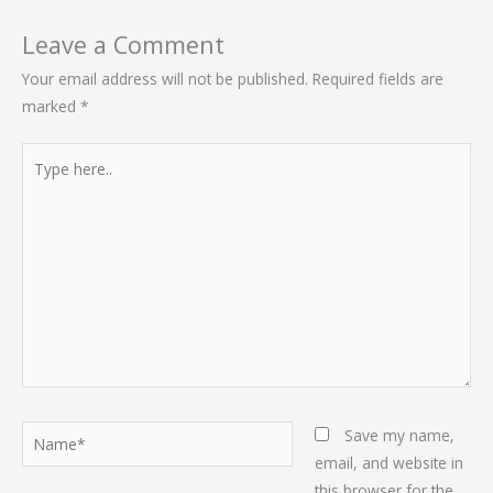
Leave a Comment
Your email address will not be published.
Required fields are
marked
*
Type
here..
Name*
Save my name,
email, and website in
this browser for the