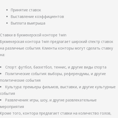
Принятие ставок
Выставление коэффициентов
Выплата выигрыша
Ставки в букмекерской конторе 1win
Букмекерская контора 1win предлагает широкий спектр ставок
на различные события. Клиенты конторы могут сделать ставку
на:
Спорт: футбол, баскетбол, теннис, и другие виды спорта
Политические события: выборы, референдумы, и другие
политические события
Культура: премьеры фильмов, выставки, и другие культурные
события
Развлечения: игры, шоу, и другие развлекательные
мероприятия
Кроме того, контора предлагает ставки на количество голов,