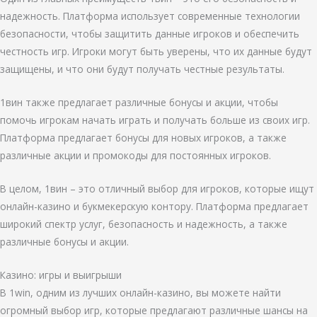
надежность. Платформа использует современные технологии
безопасности, чтобы защитить данные игроков и обеспечить
честность игр. Игроки могут быть уверены, что их данные будут
защищены, и что они будут получать честные результаты.
1вин также предлагает различные бонусы и акции, чтобы
помочь игрокам начать играть и получать больше из своих игр.
Платформа предлагает бонусы для новых игроков, а также
различные акции и промокоды для постоянных игроков.
В целом, 1вин – это отличный выбор для игроков, которые ищут
онлайн-казино и букмекерскую контору. Платформа предлагает
широкий спектр услуг, безопасность и надежность, а также
различные бонусы и акции.
Казино: игры и выигрыши
В 1win, одним из лучших онлайн-казино, вы можете найти
огромный выбор игр, которые предлагают различные шансы на