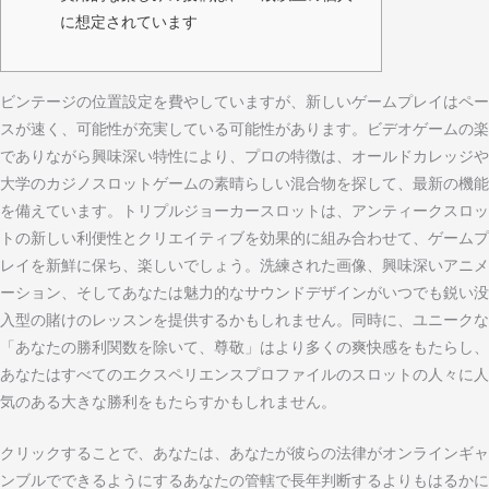
に想定されています
ビンテージの位置設定を費やしていますが、新しいゲームプレイはペー
スが速く、可能性が充実している可能性があります。ビデオゲームの楽
でありながら興味深い特性により、プロの特徴は、オールドカレッジや
大学のカジノスロットゲームの素晴らしい混合物を探して、最新の機能
を備えています。トリプルジョーカースロットは、アンティークスロッ
トの新しい利便性とクリエイティブを効果的に組み合わせて、ゲームプ
レイを新鮮に保ち、楽しいでしょう。洗練された画像、興味深いアニメ
ーション、そしてあなたは魅力的なサウンドデザインがいつでも鋭い没
入型の賭けのレッスンを提供するかもしれません。同時に、ユニークな
「あなたの勝利関数を除いて、尊敬」はより多くの爽快感をもたらし、
あなたはすべてのエクスペリエンスプロファイルのスロットの人々に人
気のある大きな勝利をもたらすかもしれません。
クリックすることで、あなたは、あなたが彼らの法律がオンラインギャ
ンブルでできるようにするあなたの管轄で長年判断するよりもはるかに