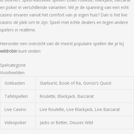
en poker in verschillende varianten. Wil je de spanning van een echt
casino ervaren vanuit het comfort van je eigen huis? Dan is het live
casino dé plek om te zijn. Speel met echte dealers en tegen andere
spelers in realtime.
Hieronder een overzicht van de meest populaire spellen die je bij
wildrobin
kunt vinden:
Spelcategorie
Voorbeelden
Gokkasten
Starburst, Book of Ra, Gonzo’s Quest
Tafelspellen
Roulette, Blackjack, Baccarat
Live Casino
Live Roulette, Live Blackjack, Live Baccarat
Videopoker
Jacks or Better, Deuces Wild