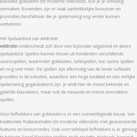
klassieke gokkasten tot moderne videoslots, kun je je urenlang
vermaken. Bovendien zijn er vaak aantrekkelijke bonussen en
promoties beschikbaar die je spelervaring nog verder kunnen
verbeteren.
Het Spelaanbod van wildrobin
wildrobin
onderscheidt zich door een bijzonder uitgebreid en divers
spelaanbod. Spelers kunnen kiezen uit honderden verschillende
casinospellen, waaronder gokkasten, tafelspellen, live casino spellen
en nog veel meer. De spellen zijn afkomstig van de beste software
providers in de industrie, waardoor een hoge kwaliteit en een eerlijke
spelervaring gegarandeerd zijn. Je vindt hier de meest bekende en
geliefde klassiekers, maar ook de nieuwste en meest innovatieve
spellen.
Voor liefhebbers van gokkasten is er een overweldigende keuze. Van
traditionele fruitautomaten tot moderne videoslots met geavanceerde
features en bonusrondes. Ook voor tafelspel liefhebbers is er genoeg
te beleven. Speel klassieke spellen zoals roulette, blackjack, baccarat