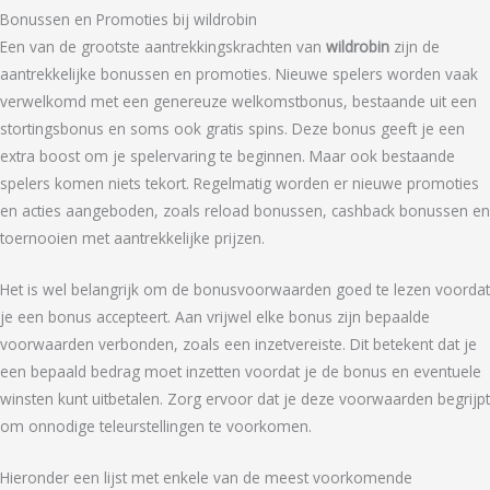
Bonussen en Promoties bij wildrobin
Een van de grootste aantrekkingskrachten van
wildrobin
zijn de
aantrekkelijke bonussen en promoties. Nieuwe spelers worden vaak
verwelkomd met een genereuze welkomstbonus, bestaande uit een
stortingsbonus en soms ook gratis spins. Deze bonus geeft je een
extra boost om je spelervaring te beginnen. Maar ook bestaande
spelers komen niets tekort. Regelmatig worden er nieuwe promoties
en acties aangeboden, zoals reload bonussen, cashback bonussen en
toernooien met aantrekkelijke prijzen.
Het is wel belangrijk om de bonusvoorwaarden goed te lezen voordat
je een bonus accepteert. Aan vrijwel elke bonus zijn bepaalde
voorwaarden verbonden, zoals een inzetvereiste. Dit betekent dat je
een bepaald bedrag moet inzetten voordat je de bonus en eventuele
winsten kunt uitbetalen. Zorg ervoor dat je deze voorwaarden begrijpt
om onnodige teleurstellingen te voorkomen.
Hieronder een lijst met enkele van de meest voorkomende