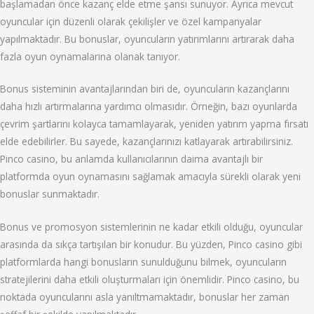
başlamadan önce kazanç elde etme şansı sunuyor. Ayrıca mevcut
oyuncular için düzenli olarak çekilişler ve özel kampanyalar
yapılmaktadır. Bu bonuslar, oyuncuların yatırımlarını artırarak daha
fazla oyun oynamalarına olanak tanıyor.
Bonus sisteminin avantajlarından biri de, oyuncuların kazançlarını
daha hızlı artırmalarına yardımcı olmasıdır. Örneğin, bazı oyunlarda
çevrim şartlarını kolayca tamamlayarak, yeniden yatırım yapma fırsatı
elde edebilirler. Bu sayede, kazançlarınızı katlayarak artırabilirsiniz.
Pinco casino, bu anlamda kullanıcılarının daima avantajlı bir
platformda oyun oynamasını sağlamak amacıyla sürekli olarak yeni
bonuslar sunmaktadır.
Bonus ve promosyon sistemlerinin ne kadar etkili olduğu, oyuncular
arasında da sıkça tartışılan bir konudur. Bu yüzden, Pinco casino gibi
platformlarda hangi bonusların sunulduğunu bilmek, oyuncuların
stratejilerini daha etkili oluşturmaları için önemlidir. Pinco casino, bu
noktada oyuncularını asla yanıltmamaktadır, bonuslar her zaman