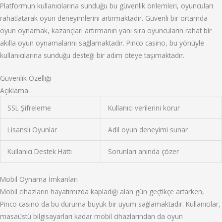
Platformun kullanıcılarına sunduğu bu güvenlik önlemleri, oyuncuları
rahatlatarak oyun deneyimlerini artırmaktadır. Güvenli bir ortamda
oyun oynamak, kazançları artırmanın yanı sıra oyuncuların rahat bir
akılla oyun oynamalarını sağlamaktadır. Pinco casino, bu yönüyle
kullanıcılarına sunduğu desteği bir adım öteye taşımaktadır.
Güvenlik Özelliği
Açıklama
SSL Şifreleme
Kullanıcı verilerini korur
Lisanslı Oyunlar
Adil oyun deneyimi sunar
Kullanıcı Destek Hattı
Sorunları anında çözer
Mobil Oynama İmkanları
Mobil cihazların hayatımızda kapladığı alan gün geçtikçe artarken,
Pinco casino da bu duruma büyük bir uyum sağlamaktadır. Kullanıcılar,
masaüstü bilgisayarları kadar mobil cihazlarından da oyun