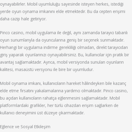
oynayabilirler. Mobil uyumluluğu sayesinde isteyen herkes, istediği
yerde oyun oynama imkanını elde etmektedir. Bu da cepten erişimi
daha cazip hale getiriyor.
Pinco casino, mobil uygulama ile değil, aynı zamanda tarayıcı tabanlı
oyun sunumlarıyla da oyuncularına geniş bir seçenek sunmaktadır.
Herhangi bir uygulama indirme gerekliliği olmadan, direkt tarayıcıdan
giriş yaparak oyunlarınızı oynayabilirsiniz. Bu, kullanıcılar için pratik bir
avantaj sağlamaktadır. Ayrıca, mobil versiyonda sunulan oyunların
kalitesi, masaüstü versyonu ile bire bir uyumludur.
Mobil oynama imkanı, kullanıcıların hareket hâlindeyken bile kazanç
elde etme fırsatını yakalamalarına yardımcı olmaktadır. Pinco casino,
bu açıdan kullanıcıların rahatça eğlenmesini sağlamaktadır. Mobil
platformlardaki grafikler, her türlü cihazdan erişim sağlarken de
kullanıcı deneyimini üst düzeye çıkarmaktadır.
Eğlence ve Sosyal Etkileşim