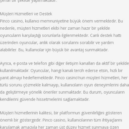
şeffaf bir şekilde yapılmaktadır.
Müşteri Hizmetleri ve Destek
Pinco casino, kullanıcı memnuniyetine büyük önem vermektedir. Bu
nedenle, müşteri hizmetleri ekibi her zaman hazır bir şekilde
oyuncuların karşılaştığı sorunlarla ilgilenmektedir. Canlı destek hattı
üzerinden oyuncular, anlık olarak sorularını sorabilir ve yardım
alabilirler. Bu, kullanıcılar için büyük bir avantaj sunmaktadır.
Ayrıca, e-posta ve telefon gibi diğer iletişim kanalları da aktif bir şekilde
kullanılmaktadır. Oyuncular, hangi kanalı tercih ederse etsin, hızlı bir
yanıt almayı hedeflemektedir. Pinco casino’nun müşteri hizmetleri, her
türlü sorunu çözmekle kalmayıp, kullanıcıların oyun deneyimlerini daha
da geliştirmeye yönelik öneriler sunmaktadır. Bu durum, oyuncuların
kendilerini güvende hissetmelerini sağlamaktadır.
Müşteri hizmetlerinin kalitesi, bir platformun güvenilirliğini gösteren
önemli bir göstergedir. Pinco casino, kullanıcılarının tüm ihtiyaçlarını
karşılamak amacıyla her zaman üst düzey hizmet sunmaya özen