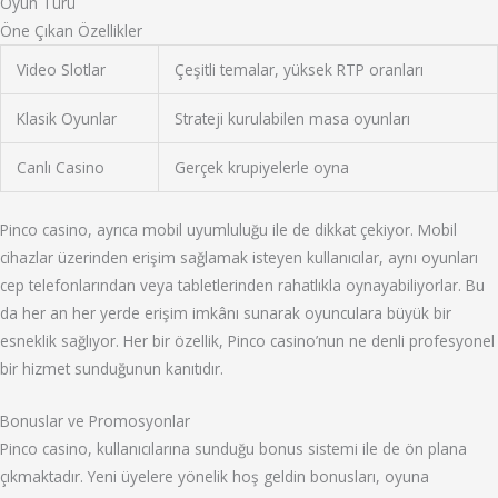
Oyun Türü
Öne Çıkan Özellikler
Video Slotlar
Çeşitli temalar, yüksek RTP oranları
Klasik Oyunlar
Strateji kurulabilen masa oyunları
Canlı Casino
Gerçek krupiyelerle oyna
Pinco casino, ayrıca mobil uyumluluğu ile de dikkat çekiyor. Mobil
cihazlar üzerinden erişim sağlamak isteyen kullanıcılar, aynı oyunları
cep telefonlarından veya tabletlerinden rahatlıkla oynayabiliyorlar. Bu
da her an her yerde erişim imkânı sunarak oyunculara büyük bir
esneklik sağlıyor. Her bir özellik, Pinco casino’nun ne denli profesyonel
bir hizmet sunduğunun kanıtıdır.
Bonuslar ve Promosyonlar
Pinco casino, kullanıcılarına sunduğu bonus sistemi ile de ön plana
çıkmaktadır. Yeni üyelere yönelik hoş geldin bonusları, oyuna