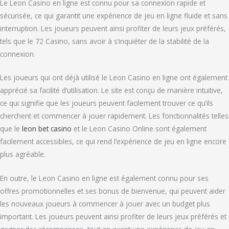
Le Leon Casino en ligne est connu pour sa connexion rapide et
sécurisée, ce qui garantit une expérience de jeu en ligne fluide et sans
interruption. Les joueurs peuvent ainsi profiter de leurs jeux préférés,
tels que le 72 Casino, sans avoir à s’inquiéter de la stabilité de la
connexion.
Les joueurs qui ont déjà utilisé le Leon Casino en ligne ont également
apprécié sa facilité d’utilisation. Le site est conçu de manière intuitive,
ce qui signifie que les joueurs peuvent facilement trouver ce qu’ils
cherchent et commencer à jouer rapidement. Les fonctionnalités telles
que le
leon bet casino
et le Leon Casino Online sont également
facilement accessibles, ce qui rend l’expérience de jeu en ligne encore
plus agréable.
En outre, le Leon Casino en ligne est également connu pour ses
offres promotionnelles et ses bonus de bienvenue, qui peuvent aider
les nouveaux joueurs à commencer à jouer avec un budget plus
important. Les joueurs peuvent ainsi profiter de leurs jeux préférés et