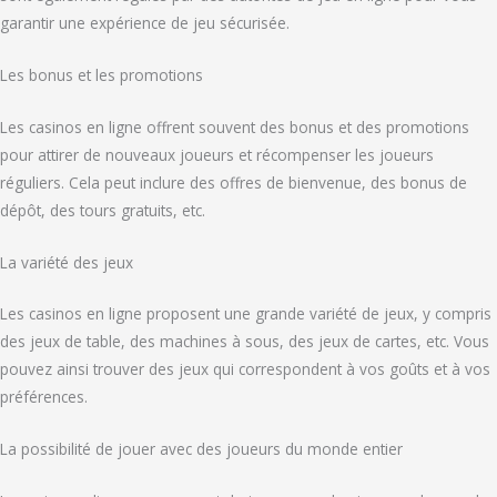
garantir une expérience de jeu sécurisée.
Les bonus et les promotions
Les casinos en ligne offrent souvent des bonus et des promotions
pour attirer de nouveaux joueurs et récompenser les joueurs
réguliers. Cela peut inclure des offres de bienvenue, des bonus de
dépôt, des tours gratuits, etc.
La variété des jeux
Les casinos en ligne proposent une grande variété de jeux, y compris
des jeux de table, des machines à sous, des jeux de cartes, etc. Vous
pouvez ainsi trouver des jeux qui correspondent à vos goûts et à vos
préférences.
La possibilité de jouer avec des joueurs du monde entier