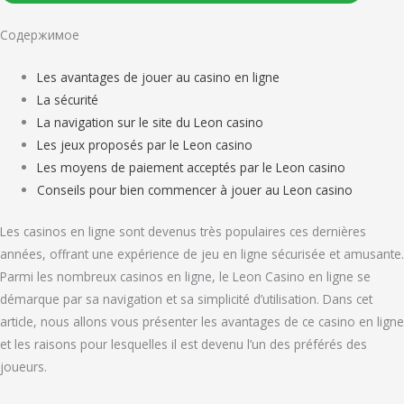
Содержимое
Les avantages de jouer au casino en ligne
La sécurité
La navigation sur le site du Leon casino
Les jeux proposés par le Leon casino
Les moyens de paiement acceptés par le Leon casino
Conseils pour bien commencer à jouer au Leon casino
Les casinos en ligne sont devenus très populaires ces dernières
années, offrant une expérience de jeu en ligne sécurisée et amusante.
Parmi les nombreux casinos en ligne, le Leon Casino en ligne se
démarque par sa navigation et sa simplicité d’utilisation. Dans cet
article, nous allons vous présenter les avantages de ce casino en ligne
et les raisons pour lesquelles il est devenu l’un des préférés des
joueurs.