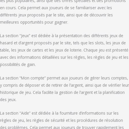
les plus populaires, ainsi que des offres spéciales et des promotions
en cours. Cela permet aux joueurs de se familiariser avec les
différents jeux proposés par le site, ainsi que de découvrir les
meilleures opportunités pour gagner.
La section “Jeux” est dédiée à la présentation des différents jeux de
hasard et d’argent proposés par le site, tels que les slots, les jeux de
table, les jeux de cartes et les jeux de loterie. Chaque jeu est présenté
avec des informations détaillées sur les règles, les règles de jeu et les
possibilités de gain.
La section “Mon compte” permet aux joueurs de gérer leurs comptes,
y compris de déposer et de retirer de l’argent, ainsi que de vérifier leur
historique de jeu. Cela facilite la gestion de l’argent et la planification
des jeux.
La section “Aide” est dédiée à la fourniture d’informations sur les
règles de jeu, les règles de sécurité et les procédures de résolution
des problèmes. Cela permet aux joueurs de trouver rapidement les