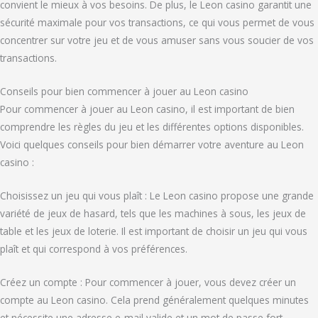
convient le mieux à vos besoins. De plus, le Leon casino garantit une
sécurité maximale pour vos transactions, ce qui vous permet de vous
concentrer sur votre jeu et de vous amuser sans vous soucier de vos
transactions.
Conseils pour bien commencer à jouer au Leon casino
Pour commencer à jouer au Leon casino, il est important de bien
comprendre les règles du jeu et les différentes options disponibles.
Voici quelques conseils pour bien démarrer votre aventure au Leon
casino :
Choisissez un jeu qui vous plaît : Le Leon casino propose une grande
variété de jeux de hasard, tels que les machines à sous, les jeux de
table et les jeux de loterie. Il est important de choisir un jeu qui vous
plaît et qui correspond à vos préférences.
Créez un compte : Pour commencer à jouer, vous devez créer un
compte au Leon casino. Cela prend généralement quelques minutes
et nécessite une adresse e-mail valide et un mot de passe fort.