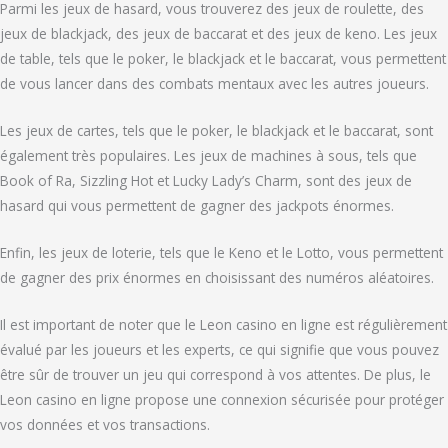
Parmi les jeux de hasard, vous trouverez des jeux de roulette, des
jeux de blackjack, des jeux de baccarat et des jeux de keno. Les jeux
de table, tels que le poker, le blackjack et le baccarat, vous permettent
de vous lancer dans des combats mentaux avec les autres joueurs.
Les jeux de cartes, tels que le poker, le blackjack et le baccarat, sont
également très populaires. Les jeux de machines à sous, tels que
Book of Ra, Sizzling Hot et Lucky Lady’s Charm, sont des jeux de
hasard qui vous permettent de gagner des jackpots énormes.
Enfin, les jeux de loterie, tels que le Keno et le Lotto, vous permettent
de gagner des prix énormes en choisissant des numéros aléatoires.
Il est important de noter que le Leon casino en ligne est régulièrement
évalué par les joueurs et les experts, ce qui signifie que vous pouvez
être sûr de trouver un jeu qui correspond à vos attentes. De plus, le
Leon casino en ligne propose une connexion sécurisée pour protéger
vos données et vos transactions.