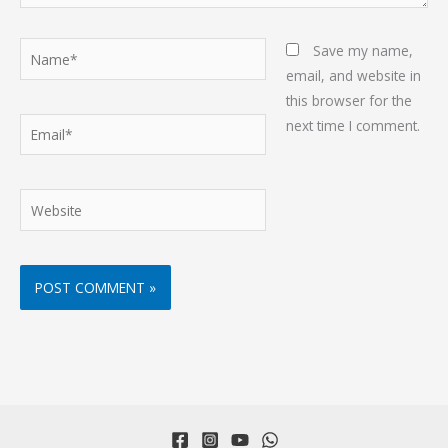
Name*
Save my name,
email, and website in
this browser for the
Email*
next time I comment.
Website