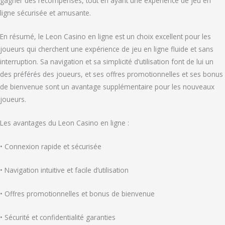
gagner des récompenses, tout en ayant une expérience de jeu en
ligne sécurisée et amusante.
En résumé, le Leon Casino en ligne est un choix excellent pour les
joueurs qui cherchent une expérience de jeu en ligne fluide et sans
interruption. Sa navigation et sa simplicité d’utilisation font de lui un
des préférés des joueurs, et ses offres promotionnelles et ses bonus
de bienvenue sont un avantage supplémentaire pour les nouveaux
joueurs.
Les avantages du Leon Casino en ligne :
• Connexion rapide et sécurisée
• Navigation intuitive et facile d’utilisation
• Offres promotionnelles et bonus de bienvenue
• Sécurité et confidentialité garanties