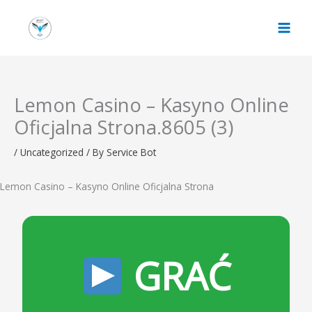
Skip
to
content
Lemon Casino – Kasyno Online
Oficjalna Strona.8605 (3)
/
Uncategorized
/ By
Service Bot
Lemon Casino – Kasyno Online Oficjalna Strona
GRAĆ