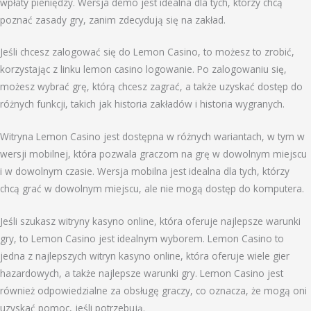
wpłaty pieniędzy. Wersja demo jest idealna dla tych, którzy chcą
poznać zasady gry, zanim zdecydują się na zakład.
Jeśli chcesz zalogować się do Lemon Casino, to możesz to zrobić,
korzystając z linku lemon casino logowanie. Po zalogowaniu się,
możesz wybrać grę, którą chcesz zagrać, a także uzyskać dostęp do
różnych funkcji, takich jak historia zakładów i historia wygranych.
Witryna Lemon Casino jest dostępna w różnych wariantach, w tym w
wersji mobilnej, która pozwala graczom na grę w dowolnym miejscu
i w dowolnym czasie. Wersja mobilna jest idealna dla tych, którzy
chcą grać w dowolnym miejscu, ale nie mogą dostęp do komputera.
Jeśli szukasz witryny kasyno online, która oferuje najlepsze warunki
gry, to Lemon Casino jest idealnym wyborem. Lemon Casino to
jedna z najlepszych witryn kasyno online, która oferuje wiele gier
hazardowych, a także najlepsze warunki gry. Lemon Casino jest
również odpowiedzialne za obsługę graczy, co oznacza, że mogą oni
uzyskać pomoc, jeśli potrzebują.