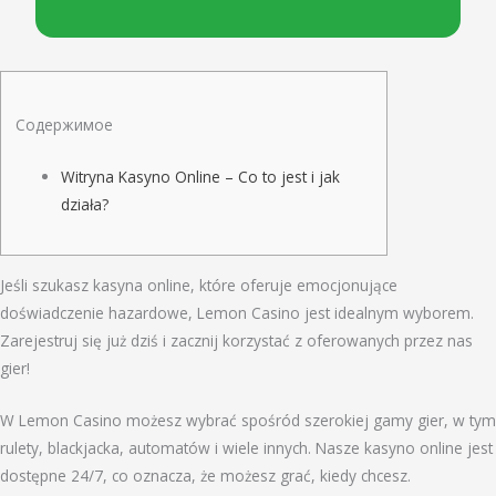
Содержимое
Witryna Kasyno Online – Co to jest i jak
działa?
Jeśli szukasz kasyna online, które oferuje emocjonujące
doświadczenie hazardowe, Lemon Casino jest idealnym wyborem.
Zarejestruj się już dziś i zacznij korzystać z oferowanych przez nas
gier!
W Lemon Casino możesz wybrać spośród szerokiej gamy gier, w tym
rulety, blackjacka, automatów i wiele innych. Nasze kasyno online jest
dostępne 24/7, co oznacza, że możesz grać, kiedy chcesz.