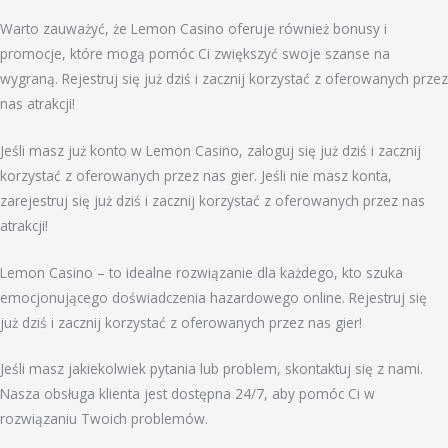
Warto zauważyć, że Lemon Casino oferuje również bonusy i
promocje, które mogą pomóc Ci zwiększyć swoje szanse na
wygraną. Rejestruj się już dziś i zacznij korzystać z oferowanych przez
nas atrakcji!
Jeśli masz już konto w Lemon Casino, zaloguj się już dziś i zacznij
korzystać z oferowanych przez nas gier. Jeśli nie masz konta,
zarejestruj się już dziś i zacznij korzystać z oferowanych przez nas
atrakcji!
Lemon Casino – to idealne rozwiązanie dla każdego, kto szuka
emocjonującego doświadczenia hazardowego online. Rejestruj się
już dziś i zacznij korzystać z oferowanych przez nas gier!
Jeśli masz jakiekolwiek pytania lub problem, skontaktuj się z nami.
Nasza obsługa klienta jest dostępna 24/7, aby pomóc Ci w
rozwiązaniu Twoich problemów.