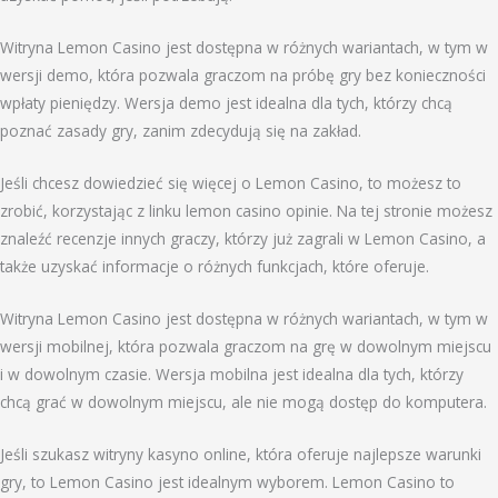
Witryna Lemon Casino jest dostępna w różnych wariantach, w tym w
wersji demo, która pozwala graczom na próbę gry bez konieczności
wpłaty pieniędzy. Wersja demo jest idealna dla tych, którzy chcą
poznać zasady gry, zanim zdecydują się na zakład.
Jeśli chcesz dowiedzieć się więcej o Lemon Casino, to możesz to
zrobić, korzystając z linku lemon casino opinie. Na tej stronie możesz
znaleźć recenzje innych graczy, którzy już zagrali w Lemon Casino, a
także uzyskać informacje o różnych funkcjach, które oferuje.
Witryna Lemon Casino jest dostępna w różnych wariantach, w tym w
wersji mobilnej, która pozwala graczom na grę w dowolnym miejscu
i w dowolnym czasie. Wersja mobilna jest idealna dla tych, którzy
chcą grać w dowolnym miejscu, ale nie mogą dostęp do komputera.
Jeśli szukasz witryny kasyno online, która oferuje najlepsze warunki
gry, to Lemon Casino jest idealnym wyborem. Lemon Casino to