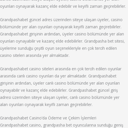
oyunları oynayarak kazanç elde edebilir ve keyifli zaman geçirebilirler.
Grandpashabet güncel adres üzerinden siteye ulaşan üyeler, casino
bölümünde yer alan oyunları oynayarak keyifli zaman geçirebilirler.
Grandpashabet girişinin ardından, üyeler casino bölümünde yer alan
oyunları oynayabilir ve kazanç elde edebilirler. Grandpasha bet sitesi,
üyelerine sunduğu çeşitli oyun seçenekleriyle en çok tercih edilen
casino siteleri arasında yer almaktadır.
Grandpashabet casino siteleri arasında en çok tercih edilen oyunlar
arasında canlı casino oyunları da yer almaktadır. Grandpashabet
girişinin ardından, üyeler canlı casino bölümünde yer alan oyunları
oynayabilir ve kazanç elde edebilirler. Grandpashabet güncel giriş
adresi üzerinden siteye ulaşan üyeler, canlı casino bölümünde yer
alan oyunları oynayarak keyifli zaman geçirebilirler.
Grandpashabet Casino’da Ödeme ve Çekim İşlemleri
Grandpashabet casino, grandpasha bet oyuncularına sunduğu geniş