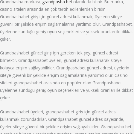
Grandpasha markası,
grandpasha bet
olarak da bilinir. Bu marka,
casino siteleri arasında en çok tercih edilenlerden biridir.
Grandpashabet giriş için güncel adresi kullanmak, üyelerin siteye
güvenli bir şekilde erişim sağlamalarına yardımcı olur. Grandpashabet,
üyelerine sunduğu geniş oyun seçenekleri ve yüksek oranları ile dikkat
çeker.
Grandpashabet güncel giriş için gereken tek şey, güncel adresi
bilmektir. Grandpashabet üyeleri, güncel adresi kullanarak siteye
kolayca erişim sağlayabilirler. Grandpashabet güncel adresi, üyelerin
siteye güvenli bir şekilde erişim sağlamalarına yardımcı olur. Casino
siteleri grandpashabet arasında en popüler olan Grandpashabet,
üyelerine sunduğu geniş oyun seçenekleri ve yüksek oranları ile dikkat
çeker.
Grandpashabet üyeleri, grandpashabet giriş için güncel adresi
kullanmak zorundadırlar. Grandpashabet güncel adres sayesinde,
üyeler siteye güvenli bir şekilde erişim sağlayabilirler. Grandpasha bet