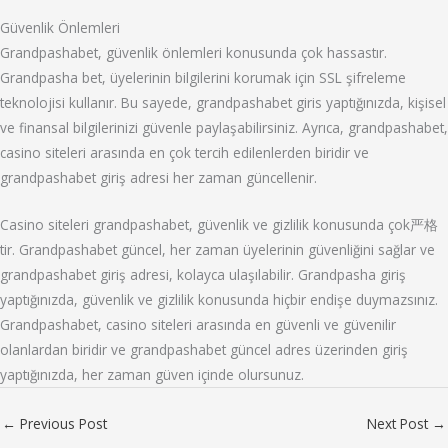
Güvenlik Önlemleri
Grandpashabet, güvenlik önlemleri konusunda çok hassastır.
Grandpasha bet, üyelerinin bilgilerini korumak için SSL şifreleme
teknolojisi kullanır. Bu sayede, grandpashabet giris yaptığınızda, kişisel
ve finansal bilgilerinizi güvenle paylaşabilirsiniz. Ayrıca, grandpashabet,
casino siteleri arasında en çok tercih edilenlerden biridir ve
grandpashabet giriş adresi her zaman güncellenir.
Casino siteleri grandpashabet, güvenlik ve gizlilik konusunda çok严格
tir. Grandpashabet güncel, her zaman üyelerinin güvenliğini sağlar ve
grandpashabet giriş adresi, kolayca ulaşılabilir. Grandpasha giriş
yaptığınızda, güvenlik ve gizlilik konusunda hiçbir endişe duymazsınız.
Grandpashabet, casino siteleri arasında en güvenli ve güvenilir
olanlardan biridir ve grandpashabet güncel adres üzerinden giriş
yaptığınızda, her zaman güven içinde olursunuz.
←
Previous Post
Next Post
→