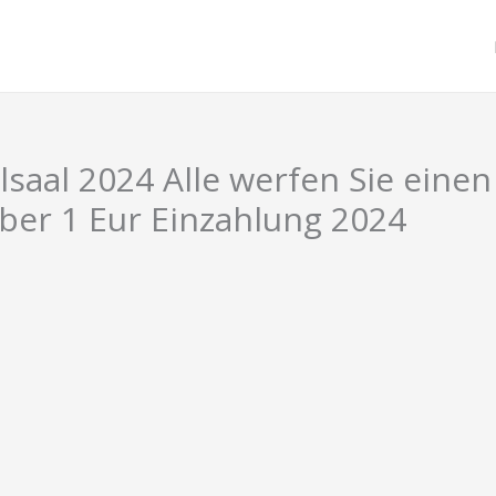
lsaal 2024 Alle werfen Sie einen
ber 1 Eur Einzahlung 2024