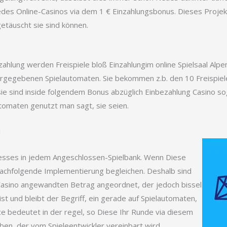
 jedes Online-Casinos via dem 1 € Einzahlungsbonus. Dieses Projek
etäuscht sie sind können.
hlung werden Freispiele bloß Einzahlungim online Spielsaal Alpe
orgegebenen Spielautomaten. Sie bekommen z.b. den 10 Freispiele
 sie sind inside folgendem Bonus abzüglich Einbezahlung Casino so
tomaten genutzt man sagt, sie seien.
l
ozesses in jedem Angeschlossen-Spielbank. Wenn Diese
 nachfolgende Implementierung begleichen. Deshalb sind
 Casino angewandten Betrag angeordnet, der jedoch bissel
t und bleibt der Begriff, ein gerade auf Spielautomaten,
e bedeutet in der regel, so Diese Ihr Runde via diesem
en, der vom Spieleentwickler vereinbart wird.