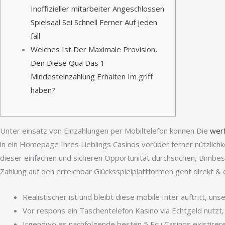
Inoffizieller mitarbeiter Angeschlossen
Spielsaal Sei Schnell Ferner Auf jeden
fall
Welches Ist Der Maximale Provision,
Den Diese Qua Das 1
Mindesteinzahlung Erhalten Im griff
haben?
Unter einsatz von Einzahlungen per Mobiltelefon können Die
werf
in ein Homepage Ihres Lieblings Casinos vorüber ferner nützlichk
dieser einfachen und sicheren Opportunität durchsuchen, Bimbes i
Zahlung auf den erreichbar Glücksspielplattformen geht direkt & e
Realistischer ist und bleibt diese mobile Inter auftritt, u
Vor respons ein Taschentelefon Kasino via Echtgeld nutzt, 
Irgendwo es nachfolgende besten 5 Ecu Casinos existirere