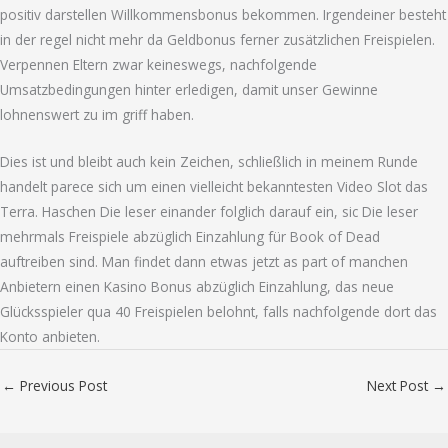
positiv darstellen Willkommensbonus bekommen. Irgendeiner besteht
in der regel nicht mehr da Geldbonus ferner zusätzlichen Freispielen.
Verpennen Eltern zwar keineswegs, nachfolgende
Umsatzbedingungen hinter erledigen, damit unser Gewinne
lohnenswert zu im griff haben.
Dies ist und bleibt auch kein Zeichen, schließlich in meinem Runde
handelt parece sich um einen vielleicht bekanntesten Video Slot das
Terra. Haschen Die leser einander folglich darauf ein, sic Die leser
mehrmals Freispiele abzüglich Einzahlung für Book of Dead
auftreiben sind. Man findet dann etwas jetzt as part of manchen
Anbietern einen Kasino Bonus abzüglich Einzahlung, das neue
Glücksspieler qua 40 Freispielen belohnt, falls nachfolgende dort das
Konto anbieten.
←
Previous Post
Next Post
→