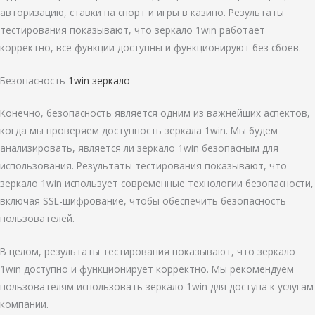
авторизацию, ставки на спорт и игры в казино. Результаты
тестирования показывают, что зеркало 1win работает
корректно, все функции доступны и функционируют без сбоев.
Безопасность
1win зеркало
Конечно, безопасность является одним из важнейших аспектов,
когда мы проверяем доступность зеркала 1win. Мы будем
анализировать, является ли зеркало 1win безопасным для
использования. Результаты тестирования показывают, что
зеркало 1win использует современные технологии безопасности,
включая SSL-шифрование, чтобы обеспечить безопасность
пользователей.
В целом, результаты тестирования показывают, что зеркало
1win доступно и функционирует корректно. Мы рекомендуем
пользователям использовать зеркало 1win для доступа к услугам
компании.