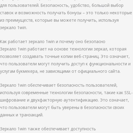
для пользователей. Безопасность, удобство, большой выбор
ставок и возможность получать бонусы – это только некоторые
из преимуществ, которые вы можете получить, используя
зеркало 1win.
Как работает зеркало 1win и почему оно безопасно
Зеркало 1win работает на основе технологии зеркал, которая
позволяет создавать точные копии веб-страниц. Это означает,
что пользователи могут получить доступ к функциональности и
услугам букмекера, не зависящими от официального сайта.
Зеркало 1win обеспечивает безопасность пользователей,
используя современные технологии безопасности, такие как SSL-
шифрование и двухфакторную аутентификацию. Это означает,
что пользователи могут быть уверены в безопасности своих
данных и транзакций.
Зеркало 1win также обеспечивает доступность