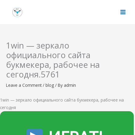
Skip
to
content
1win — зеркало
официального сайта
букмекера, рабочее на
сегодня.5761
Leave a Comment
/
blog
/ By
admin
1win — зеркало официального сайта букмекера, рабочее на
сегодня