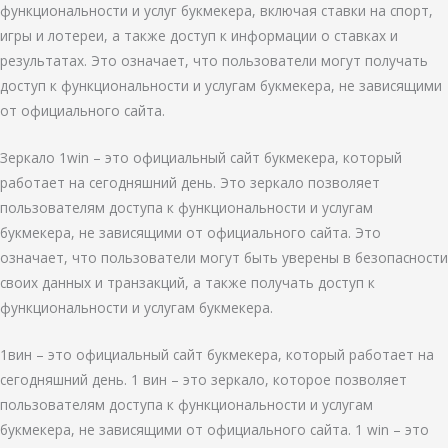
функциональности и услуг букмекера, включая ставки на спорт,
игры и лотереи, а также доступ к информации о ставках и
результатах. Это означает, что пользователи могут получать
доступ к функциональности и услугам букмекера, не зависящими
от официального сайта.
Зеркало 1win – это официальный сайт букмекера, который
работает на сегодняшний день. Это зеркало позволяет
пользователям доступа к функциональности и услугам
букмекера, не зависящими от официального сайта. Это
означает, что пользователи могут быть уверены в безопасности
своих данных и транзакций, а также получать доступ к
функциональности и услугам букмекера.
1вин – это официальный сайт букмекера, который работает на
сегодняшний день. 1 вин – это зеркало, которое позволяет
пользователям доступа к функциональности и услугам
букмекера, не зависящими от официального сайта. 1 win – это