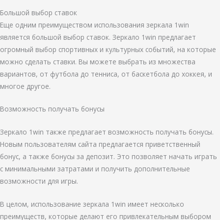
Большой выбор ставок
Еще одним преимуществом использования зеркала 1win
является большой выбор ставок. Зеркало 1win предлагает
огромный выбор спортивных и культурных событий, на которые
можно сделать ставки. Вы можете выбрать из множества
вариантов, от футбола до тенниса, от баскетбола до хоккея, и
многое другое.
Возможность получать бонусы
Зеркало 1win также предлагает возможность получать бонусы.
Новым пользователям сайта предлагается приветственный
бонус, а также бонусы за депозит. Это позволяет начать играть
с минимальными затратами и получить дополнительные
возможности для игры.
В целом, использование зеркала 1win имеет несколько
преимуществ, которые делают его привлекательным выбором