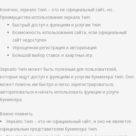
Конечно, зеркало 1win – это не официальный сайт, но…
Преимущества использования зеркала 1win
Быстрый доступ к функциям и услугам 1win
Возможность использования сайта, если официальный
сайт недоступен
Упрощенная регистрация и авторизация
Большой выбор ставок и азартных игр
Зеркало 1win может быть полезным для пользователей,
которые ищут доступ к функциям и услугам букмекера 1win. Оно
может помочь им быстро и легко зарегистрироваться,
авторизоваться и начать использовать функции и услуги
букмекера.
Важно помнить
Зеркало 1win – это не официальный сайт, и оно не является
официальным представителем букмекера 1win.