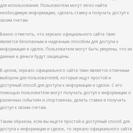
для использования. Пользователи могут легко найти
необходимую информацию, сделать ставку и получать доступ к
своим счетам.
Важно отметить, что зеркало официального сайта 1вин
является безопасным и надежным способом для доступа к
информации и сделок. Пользователи могут быть уверены, что их
данные и деньги будут защищены.
В целом, зеркало официального сайта 1вин является отличным
выбором для пользователей, которые ищут простой и
доступный способ для доступа к информации и сделок. С его
помощью пользователи могут получать доступ к информации о
различных событиях и спортсменах, делать ставки и получать
доступ к своим счетам.
Таким образом, если вы ищете простой и доступный способ для
доступа к информации и сделок, то зеркало официального сайта