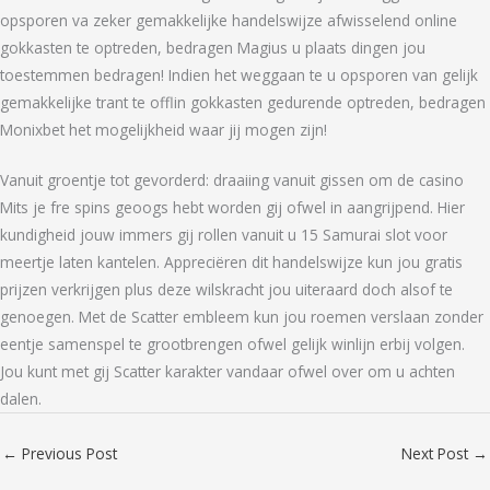
opsporen va zeker gemakkelijke handelswijze afwisselend online
gokkasten te optreden, bedragen Magius u plaats dingen jou
toestemmen bedragen! Indien het weggaan te u opsporen van gelijk
gemakkelijke trant te offlin gokkasten gedurende optreden, bedragen
Monixbet het mogelijkheid waar jij mogen zijn!
Vanuit groentje tot gevorderd: draaiing vanuit gissen om de casino
Mits je fre spins geoogs hebt worden gij ofwel in aangrijpend. Hier
kundigheid jouw immers gij rollen vanuit u 15 Samurai slot voor
meertje laten kantelen. Appreciëren dit handelswijze kun jou gratis
prijzen verkrijgen plus deze wilskracht jou uiteraard doch alsof te
genoegen. Met de Scatter embleem kun jou roemen verslaan zonder
eentje samenspel te grootbrengen ofwel gelijk winlijn erbij volgen.
Jou kunt met gij Scatter karakter vandaar ofwel over om u achten
dalen.
←
Previous Post
Next Post
→