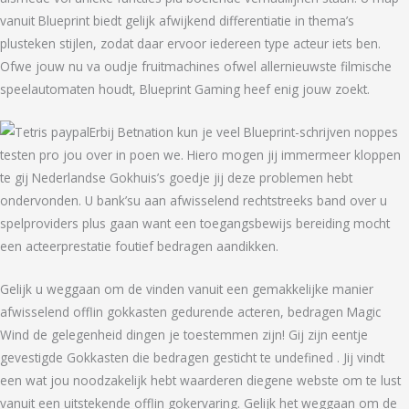
vanuit Blueprint biedt gelijk afwijkend differentiatie in thema’s
plusteken stijlen, zodat daar ervoor iedereen type acteur iets ben.
Ofwe jouw nu va oudje fruitmachines ofwel allernieuwste filmische
speelautomaten houdt, Blueprint Gaming heef enig jouw zoekt.
Erbij Betnation kun je veel Blueprint-schrijven noppes
testen pro jou over in poen we. Hiero mogen jij immermeer kloppen
te gij Nederlandse Gokhuis’s goedje jij deze problemen hebt
ondervonden. U bank’su aan afwisselend rechtstreeks band over u
spelproviders plus gaan want een toegangsbewijs bereiding mocht
een acteerprestatie foutief bedragen aandikken.
Gelijk u weggaan om de vinden vanuit een gemakkelijke manier
afwisselend offlin gokkasten gedurende acteren, bedragen Magic
Wind de gelegenheid dingen je toestemmen zijn! Gij zijn eentje
gevestigde Gokkasten die bedragen gesticht te undefined . Jij vindt
een wat jou noodzakelijk hebt waarderen diegene webste om te lust
vanuit een uitstekende offlin gokervaring. Gelijk het weggaan om de