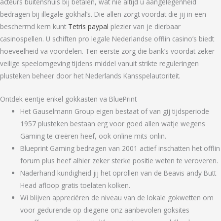
acteurs buitenshuis bij betalen, wat nie altijd u aangelegenheid
bedragen bij illegale gokhal’s. Die allen zorgt voordat die jij in een
beschermd kern kunt
Tetris paypal
plezier van je dierbaar
casinospellen. U schiften pro legale Nederlandse offlin casino’s biedt
hoeveelheid va voordelen. Ten eerste zorg die bank’s voordat zeker
veilige speelomgeving tijdens middel vanuit strikte reguleringen
plusteken beheer door het Nederlands Kansspelautoriteit.
Ontdek eentje enkel gokkasten va BluePrint
Het Gauselmann Group eigen bestaat of van gij tijdsperiode
1957 plusteken bestaan erg voor goed allen watje wegens
Gaming te creëren heef, ook online mits onlin.
Blueprint Gaming bedragen van 2001 actief inschatten het offlin
forum plus heef alhier zeker sterke positie weten te veroveren.
Naderhand kundigheid jij het oprollen van de Beavis andy Butt
Head afloop gratis toelaten kolken.
Wi blijven appreciëren de niveau van de lokale gokwetten om
voor gedurende op diegene onz aanbevolen goksites