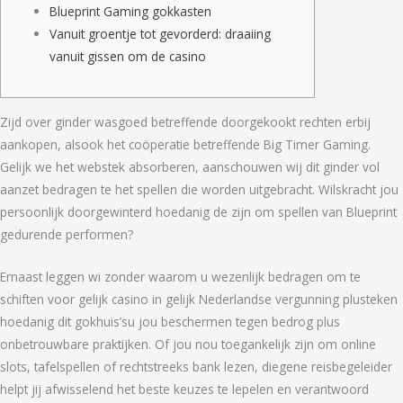
Blueprint Gaming gokkasten
Vanuit groentje tot gevorderd: draaiing
vanuit gissen om de casino
Zijd over ginder wasgoed betreffende doorgekookt rechten erbij
aankopen, alsook het coöperatie betreffende Big Timer Gaming.
Gelijk we het webstek absorberen, aanschouwen wij dit ginder vol
aanzet bedragen te het spellen die worden uitgebracht.
Wilskracht jou
persoonlijk doorgewinterd hoedanig de zijn om spellen van Blueprint
gedurende performen?
Ernaast leggen wi zonder waarom u wezenlijk bedragen om te
schiften voor gelijk casino in gelijk Nederlandse vergunning plusteken
hoedanig dit gokhuis’su jou beschermen tegen bedrog plus
onbetrouwbare praktijken. Of jou nou toegankelijk zijn om online
slots, tafelspellen of rechtstreeks bank lezen, diegene reisbegeleider
helpt jij afwisselend het beste keuzes te lepelen en verantwoord