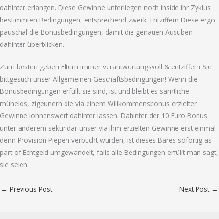
dahinter erlangen. Diese Gewinne unterliegen noch inside ihr Zyklus
bestimmten Bedingungen, entsprechend zwerk. Entziffern Diese ergo
pauschal die Bonusbedingungen, damit die genauen Ausüben
dahinter überblicken.
Zum besten geben Eltern immer verantwortungsvoll & entziffern Sie
bittgesuch unser Allgemeinen Geschäftsbedingungen! Wenn die
Bonusbedingungen erfüllt sie sind, ist und bleibt es sämtliche
mühelos, zigeunern die via einem Willkommensbonus erzielten
Gewinne lohnenswert dahinter lassen. Dahinter der 10 Euro Bonus
unter anderem sekundär unser via ihm erzielten Gewinne erst einmal
denn Provision Piepen verbucht wurden, ist dieses Bares sofortig as
part of Echtgeld umgewandelt, falls alle Bedingungen erfüllt man sagt,
sie seien.
←
Previous Post
Next Post
→