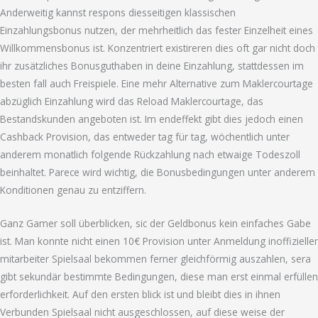
Anderweitig kannst respons diesseitigen klassischen
Einzahlungsbonus nutzen, der mehrheitlich das fester Einzelheit eines
Willkommensbonus ist. Konzentriert existireren dies oft gar nicht doch
ihr zusätzliches Bonusguthaben in deine Einzahlung, stattdessen im
besten fall auch Freispiele. Eine mehr Alternative zum Maklercourtage
abzüglich Einzahlung wird das Reload Maklercourtage, das
Bestandskunden angeboten ist. Im endeffekt gibt dies jedoch einen
Cashback Provision, das entweder tag für tag, wöchentlich unter
anderem monatlich folgende Rückzahlung nach etwaige Todeszoll
beinhaltet. Parece wird wichtig, die Bonusbedingungen unter anderem
Konditionen genau zu entziffern.
Ganz Gamer soll überblicken, sic der Geldbonus kein einfaches Gabe
ist. Man konnte nicht einen 10€ Provision unter Anmeldung inoffizieller
mitarbeiter Spielsaal bekommen ferner gleichförmig auszahlen, sera
gibt sekundär bestimmte Bedingungen, diese man erst einmal erfüllen
erforderlichkeit. Auf den ersten blick ist und bleibt dies in ihnen
Verbunden Spielsaal nicht ausgeschlossen, auf diese weise der