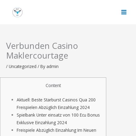
Skip
to
content
Verbunden Casino
Maklercourtage
/
Uncategorized
/ By
admin
Content
Aktuell: Beste Starburst Casinos Qua 200
Freispielen Abzüglich Einzahlung 2024
Spielbank Unter einsatz von 100 Ecu Bonus
Exklusive Einzahlung 2024
Freispiele Abzüglich Einzahlung Im Neuen