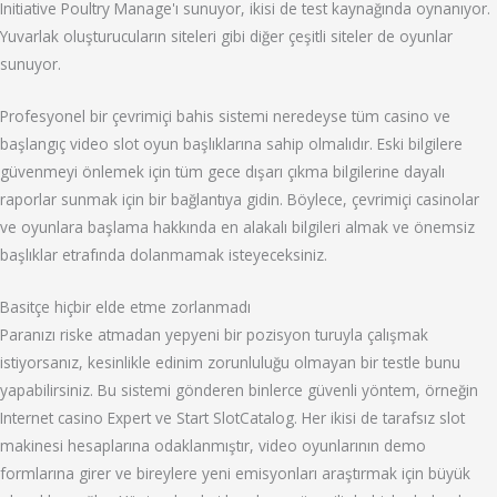
Initiative Poultry Manage'ı sunuyor, ikisi de test kaynağında oynanıyor.
Yuvarlak oluşturucuların siteleri gibi diğer çeşitli siteler de oyunlar
sunuyor.
Profesyonel bir çevrimiçi bahis sistemi neredeyse tüm casino ve
başlangıç ​​video slot oyun başlıklarına sahip olmalıdır. Eski bilgilere
güvenmeyi önlemek için tüm gece dışarı çıkma bilgilerine dayalı
raporlar sunmak için bir bağlantıya gidin. Böylece, çevrimiçi casinolar
ve oyunlara başlama hakkında en alakalı bilgileri almak ve önemsiz
başlıklar etrafında dolanmamak isteyeceksiniz.
Basitçe hiçbir elde etme zorlanmadı
Paranızı riske atmadan yepyeni bir pozisyon turuyla çalışmak
istiyorsanız, kesinlikle edinim zorunluluğu olmayan bir testle bunu
yapabilirsiniz. Bu sistemi gönderen binlerce güvenli yöntem, örneğin
Internet casino Expert ve Start SlotCatalog. Her ikisi de tarafsız slot
makinesi hesaplarına odaklanmıştır, video oyunlarının demo
formlarına girer ve bireylere yeni emisyonları araştırmak için büyük