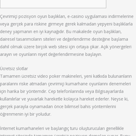
Çevrimiçi pozisyon oyun başlıkları, e-casino uygulaması indirmelerine
veya gerçek para riskine girmeye gerek kalmadan yepyeni başlıklarla
deney yapmanın en iyi kaynağıdır. Bu makalede oyun başlıkları,
dairesel tasarımcıların siteleri ve değerlendirme desteğine başlama
dahil olmak üzere birçok web sitesi için ortaya çıkar.
Açık yönergeleri
arayın ve oyunların niyet değerlendirmesine başlayın.
Ücretsiz slotlar
Tamamen ücretsiz video poker makineleri, yeni katkıda bulunanların
paralarını riske atmadan çevrimiçi kumarhane oyunlarını denemeleri
için harika bir yöntemdir. Cep telefonlarında veya Bilgisayarlarda
kullanılırlar ve yuvarlak hareketle kolayca hareket ederler. Neyse ki,
gerçek parayla oynamadan önce bilimsel bahis yöntemlerini
öğrenmenin iyi bir yoludur.
İnternet kumarhaneleri ve başlangıç ​​​​turu oluşturucuları genellikle
internet sitesinde tamamen ücretsiz pozisyon demoları sunar. Bunu