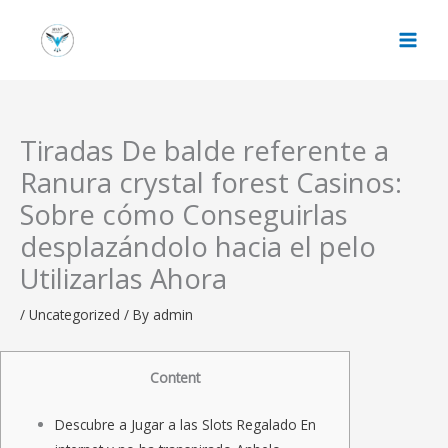
Skip
to
content
Tiradas De balde referente a
Ranura crystal forest Casinos:
Sobre cómo Conseguirlas
desplazándolo hacia el pelo
Utilizarlas Ahora
/
Uncategorized
/ By
admin
Content
Descubre a Jugar a las Slots Regalado En