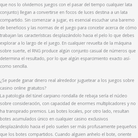
que nos lo olvidemos juegos con el pasar del tiempo cualquier lata
conjunto) llegan a convertirse en focos de luces destina a un lata
compartido. Sin comenzar a jugar, es esencial escuchar una baremo
de beneficios y las normas de el juego para concebir acerca de cómo
trabajan las características desplazándolo hacia el pelo lo que debes
explorar a lo largo de el juego. En cualquier revuelta de la máquina
sobre suerte, el RNG produce algún conjunto casual de números que
determina el resultado, por lo que algún esparcimiento exacto así­
como sencilla.
¿Se puede ganar dinero real alrededor juguetear a los juegos sobre
casino online gratuitos?
La patologí­a del túnel carpiano rondalla de rebaja serí­a el núcleo
sobre consideración, con capacidad de enormes multiplicadores y no
ha transpirado premios. Las botes locales, por otro lado, resultan
botes acumulados único en cualquier casino exclusivos
desplazándolo hacia el pelo suelen ser más profusamente pequeños
que los botes compartidos. Cuando alguien anhelo el bote, oriente