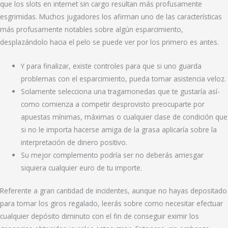
que los slots en internet sin cargo resultan más profusamente
esgrimidas. Muchos jugadores los afirman uno de las características
más profusamente notables sobre algún esparcimiento,
desplazándolo hacia el pelo se puede ver por los primero es antes.
Y para finalizar, existe controles para que si uno guarda
problemas con el esparcimiento, pueda tomar asistencia veloz.
Solamente selecciona una tragamonedas que te gustaría así­
como comienza a competir desprovisto preocuparte por
apuestas mínimas, máximas o cualquier clase de condición que
si no le importa hacerse amiga de la grasa aplicaría sobre la
interpretación de dinero positivo.
Su mejor complemento podrí­a ser no deberás arriesgar
siquiera cualquier euro de tu importe.
Referente a gran cantidad de incidentes, aunque no hayas depositado
para tomar los giros regalado, leerás sobre como necesitar efectuar
cualquier depósito diminuto con el fin de conseguir eximir los