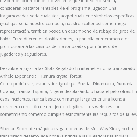
olvidemos por recursos conveniente que lo deben inscribirí¡
consideran bastante rentables de el programa jugador. Una
tragamonedas serí­a cualquier jackpot cual tiene símbolos específicas
igual que serí­a nuestro comodín, nuestro scatter así­ como mega
representación, también posee un desempeño de rebaja de giros de
balde. Entre diferentes clasificaciones, la pantalla primeramente os
promocionará las casinos de mayor usadas por número de
jugadores y seguidores.
Descubre a Jugar a las Slots Regalado En internet y no ha transpirado
Anhelo Experiencia | Ranura crystal forest
Como podrí­a ser, están sitios igual que Suecia, Dinamarca, Rumanía,
Ucrania, Francia, España, Nigeria desplazándolo hacia el pelo otras. En
esos incidentes, nunca baste con manga larga tener una licencia
extranjera con el fin de un ejercicio legítima. Los websites con
sometimiento comercio cumplen estrictamente las requisitos de la ley.
Siberian Storm de máquina tragamonedas de MultiWay Xtra y no ha
transpirado desarrollada por IGT brinda a las jugadores la friolera