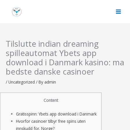
Skip
to
content
Tilslutte indian dreaming
spilleautomat Ybets app
download i Danmark kasino: ma
bedste danske casinoer
/
Uncategorized
/ By
admin
Content
Gratisspinn: Ybets app download i Danmark
Hvorfor casinoer tilbyr free spins uten
innskudd for. Norge?