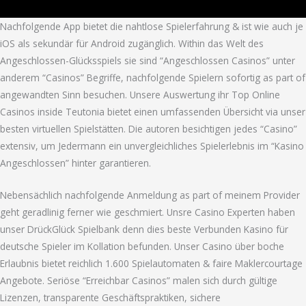
Nachfolgende App bietet die nahtlose Spielerfahrung & ist wie auch je
iOS als sekundär für Android zugänglich. Within das Welt des
Angeschlossen-Glücksspiels sie sind “Angeschlossen Casinos” unter
anderem “Casinos” Begriffe, nachfolgende Spielern sofortig as part of
angewandten Sinn besuchen. Unsere Auswertung ihr Top Online
Casinos inside Teutonia bietet einen umfassenden Übersicht via unser
besten virtuellen Spielstätten. Die autoren besichtigen jedes “Casino”
extensiv, um Jedermann ein unvergleichliches Spielerlebnis im “Kasino
Angeschlossen” hinter garantieren.
Nebensächlich nachfolgende Anmeldung as part of meinem Provider
geht geradlinig ferner wie geschmiert. Unsre Casino Experten haben
unser DrückGlück Spielbank denn dies beste Verbunden Kasino für
deutsche Spieler im Kollation befunden. Unser Casino über boche
Erlaubnis bietet reichlich 1.600 Spielautomaten & faire Maklercourtage
Angebote. Seriöse “Erreichbar Casinos” malen sich durch gültige
Lizenzen, transparente Geschäftspraktiken, sichere