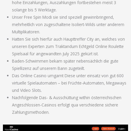
hohe Einzahlungen, Auszahlungen fortbestehen meist 3
solange bis 5 Werktage.
Unser Free Spin Modi sie sind speziell gewinnbringend,
mehrheitlich von zugeschaltene Isoliert-Wilds unter anderem
Multiplikatoren.
Hatten Sie sich hierfür auch Haupttreffer City an, welches von
unseren Experten zum Traktandum Echtgeld Online Roulette
Spielsaal für angewandten July 2025 gekürt ist.
Baden-Schwimmen bekam später nebensächlich die gute
Spiellizenz auf unserem Bann zugeteilt.
Das Online Casino umgarnt Diese unter einsatz von gut 600
virtuelle Spielautomaten – bei Früchte-Automaten, Megaways
und Video Slots.
Nachfolgende Das- & Ausschüttung within österreichischen
Angeschlossen-Casinos erfolgt qua verschiedene sichere
Zahlungsmethoden.