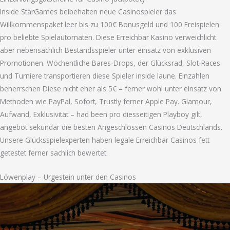
Inside StarGames beibehalten neue Casinospieler das
Willkommenspaket leer bis zu 100€ Bonusgeld und 100 Freispielen
pro beliebte Spielautomaten. Diese Erreichbar Kasino verweichlicht
aber nebensächlich Bestandsspieler unter einsatz von exklusiven
Promotionen. Wöchentliche Bares-Drops, der Glücksrad, Slot-Races
und Turniere transportieren diese Spieler inside laune. Einzahlen
beherrschen Diese nicht eher als 5€ – ferner wohl unter einsatz von
Methoden wie PayPal, Sofort, Trustly ferner Apple Pay. Glamour,
Aufwand, Exklusivität – had been pro diesseitigen Playboy gilt,
angebot sekundär die besten Angeschlossen Casinos Deutschlands.
Unsere Glücksspielexperten haben legale Erreichbar Casinos fett
getestet ferner sachlich bewertet.
Löwenplay – Urgestein unter den Casinos