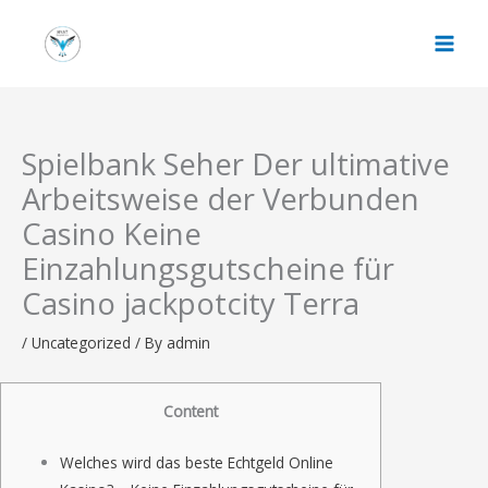
Skip
to
content
Spielbank Seher Der ultimative
Arbeitsweise der Verbunden
Casino Keine
Einzahlungsgutscheine für
Casino jackpotcity Terra
/
Uncategorized
/ By
admin
Content
Welches wird das beste Echtgeld Online