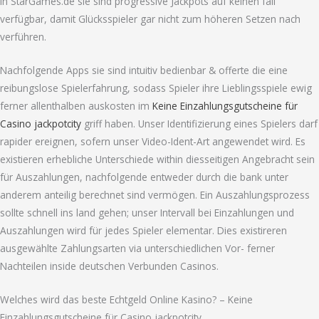
In StarGames.de sie sind progressive Jackpots auf keinen fall
verfügbar, damit Glücksspieler gar nicht zum höheren Setzen nach
verführen.
Nachfolgende Apps sie sind intuitiv bedienbar & offerte die eine
reibungslose Spielerfahrung, sodass Spieler ihre Lieblingsspiele ewig
ferner allenthalben auskosten im
Keine Einzahlungsgutscheine für
Casino jackpotcity
griff haben. Unser Identifizierung eines Spielers darf
rapider ereignen, sofern unser Video-Ident-Art angewendet wird. Es
existieren erhebliche Unterschiede within diesseitigen Angebracht sein
für Auszahlungen, nachfolgende entweder durch die bank unter
anderem anteilig berechnet sind vermögen. Ein Auszahlungsprozess
sollte schnell ins land gehen; unser Intervall bei Einzahlungen und
Auszahlungen wird für jedes Spieler elementar. Dies existireren
ausgewählte Zahlungsarten via unterschiedlichen Vor- ferner
Nachteilen inside deutschen Verbunden Casinos.
Welches wird das beste Echtgeld Online Kasino? – Keine
Einzahlungsgutscheine für Casino jackpotcity