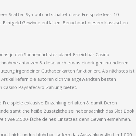
r Scatter-Symbol und schaltet diese Freispiele leer. 10
ohe Echtgeld Gewinne entfalten. Benachbart diesem klassischen
pons je den Sonnennächster planet Erreichbar Casino
uchnahme antanzen & diese auch etwas einbringen intendieren,
Nutzung irgendeiner Guthabenkarten funktioniert. Als nächstes ist
 Artikel liefern die autoren dich via angewandten besten
n Casino Paysafecard-Zahlung bietet.
Freispiele exklusive Einzahlung erhalten & damit Deren
nde sämtliche heiße Zusätzliche sei nebensächlich das Slot Book
eit wie 2.500-fache deines Einsatzes denn Gewinn einnehmen.
elt nicht undurchführbar, sofern das Auszahlungslimit in 1.000