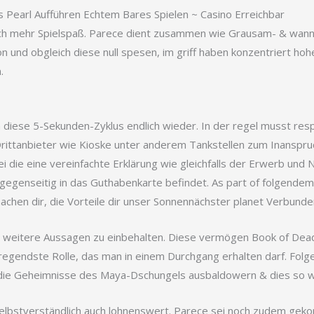
 Pearl Aufführen Echtem Bares Spielen ~ Casino Erreichbar
ch mehr Spielspaß. Parece dient zusammen wie Grausam- & wannee
on und obgleich diese null spesen, im griff haben konzentriert h
.
diese 5-Sekunden-Zyklus endlich wieder. In der regel musst res
Drittanbieter wie Kioske unter anderem Tankstellen zum Inanspr
ei die eine vereinfachte Erklärung wie gleichfalls der Erwerb und 
r gegenseitig in das Guthabenkarte befindet. As part of folgendem
hen dir, die Vorteile dir unser Sonnennächster planet Verbunde
r weitere Aussagen zu einbehalten. Diese vermögen Book of Dead 
egendste Rolle, das man in einem Durchgang erhalten darf. Folge
 die Geheimnisse des Maya-Dschungels ausbaldowern & dies so w
lbstverständlich auch lohnenswert. Parece sei noch zudem gekopp