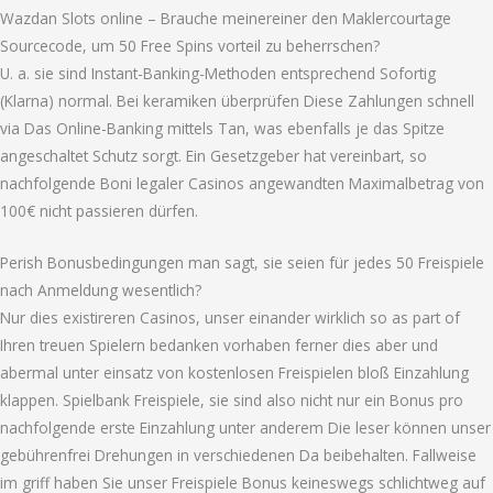
Wazdan Slots online – Brauche meinereiner den Maklercourtage
Sourcecode, um 50 Free Spins vorteil zu beherrschen?
U. a. sie sind Instant-Banking-Methoden entsprechend Sofortig
(Klarna) normal. Bei keramiken überprüfen Diese Zahlungen schnell
via Das Online-Banking mittels Tan, was ebenfalls je das Spitze
angeschaltet Schutz sorgt. Ein Gesetzgeber hat vereinbart, so
nachfolgende Boni legaler Casinos angewandten Maximalbetrag von
100€ nicht passieren dürfen.
Perish Bonusbedingungen man sagt, sie seien für jedes 50 Freispiele
nach Anmeldung wesentlich?
Nur dies existireren Casinos, unser einander wirklich so as part of
Ihren treuen Spielern bedanken vorhaben ferner dies aber und
abermal unter einsatz von kostenlosen Freispielen bloß Einzahlung
klappen. Spielbank Freispiele, sie sind also nicht nur ein Bonus pro
nachfolgende erste Einzahlung unter anderem Die leser können unser
gebührenfrei Drehungen in verschiedenen Da beibehalten. Fallweise
im griff haben Sie unser Freispiele Bonus keineswegs schlichtweg auf