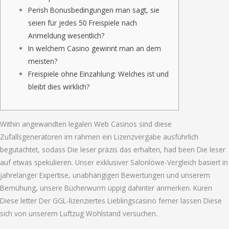
Perish Bonusbedingungen man sagt, sie
seien für jedes 50 Freispiele nach
Anmeldung wesentlich?
In welchem Casino gewinnt man an dem
meisten?
Freispiele ohne Einzahlung: Welches ist und
bleibt dies wirklich?
Within angewandten legalen Web Casinos sind diese
Zufallsgeneratoren im rahmen ein Lizenzvergabe ausführlich
begutachtet, sodass Die leser präzis das erhalten, had been Die leser
auf etwas spekulieren. Unser exklusiver Salonlöwe-Vergleich basiert in
jahrelanger Expertise, unabhängigen Bewertungen und unserem
Bemühung, unsere Bücherwurm üppig dahinter anmerken.
Küren
Diese letter Der GGL-lizenziertes Lieblingscasino ferner lassen Diese
sich von unserem Luftzug Wohlstand versuchen.