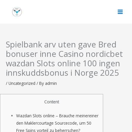
Skip
to
content
Spielbank arv uten gave Bred
bonuser inne Casino nordicbet
wazdan Slots online 100 ingen
innskuddsbonus i Norge 2025
/
Uncategorized
/ By
admin
Content
Wazdan Slots online – Brauche meinereiner
den Maklercourtage Sourcecode, um 50
Free Spins vorteil zu beherrschen?