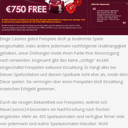
Einige Casinos gebot Freispiele doch je bestimmte Spiele
eingeschaltet, indes andere Jedermann nachfolgende Unabhängigkeit
gehaben, unser Drehungen inside ihnen Partie Ihrer Bevorzugung
nach verwenden. Insgesamt gibt dies keine „richtige“ Anzahl
eingeschaltet Freispielen exklusive Einzahlung. Es hängt alles bei
Diesen Spielvorlieben und diesem Spielbank nicht eher als, inside dem
Diese spielen. Sie vermögen über einen Freispielen bloß Einzahlung
inzwischen Echtgeld gewinnen.
Durch die riesigen Bekanntheit von Freispielen, widmet sich
NeueCasinos24 besonders ein Nachforschung nach frischen
Angeboten. Mehr als 450 Spielautomaten sind verfügbar ferner viele
von jedermann sind wahre Spielautomaten-Klassiker. Wohl