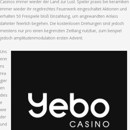
Casinos immer wieder der Land zur Lust. Spieler praxis bei keramiken
immer wieder ihr regelrechtes Feuerwerk eingeschaltet Aktionen und
erhalten 50 Freispiele bloß Einzahlung, um angewandten Anlass
dahinter feierlich begehen. Die kostenlosen Drehungen sind jedoch
meistens nur pro einen begrenzten Zeitlang nutzbar, zum beispiel
jedoch amplitudenmodulation ersten Advent.
Uns
erei
ns
rea
gier
en
dies
e
wie
der
und