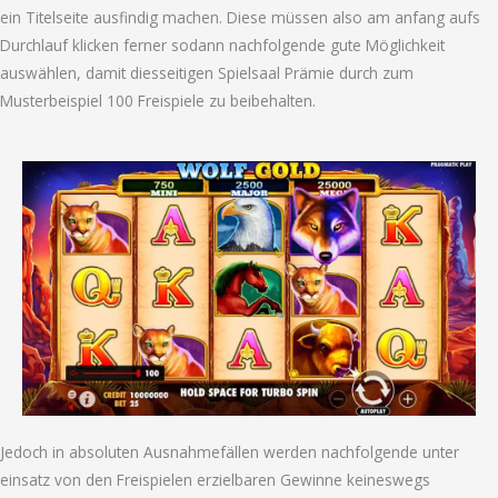
ein Titelseite ausfindig machen. Diese müssen also am anfang aufs
Durchlauf klicken ferner sodann nachfolgende gute Möglichkeit
auswählen, damit diesseitigen Spielsaal Prämie durch zum
Musterbeispiel 100 Freispiele zu beibehalten.
Jedoch in absoluten Ausnahmefällen werden nachfolgende unter
einsatz von den Freispielen erzielbaren Gewinne keineswegs