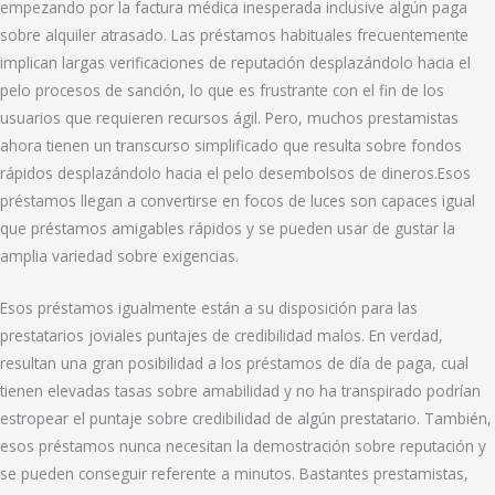
empezando por la factura médica inesperada inclusive algún paga
sobre alquiler atrasado. Las préstamos habituales frecuentemente
implican largas verificaciones de reputación desplazándolo hacia el
pelo procesos de sanción, lo que es frustrante con el fin de los
usuarios que requieren recursos ágil. Pero, muchos prestamistas
ahora tienen un transcurso simplificado que resulta sobre fondos
rápidos desplazándolo hacia el pelo desembolsos de dineros.Esos
préstamos llegan a convertirse en focos de luces son capaces igual
que préstamos amigables rápidos y se pueden usar de gustar la
amplia variedad sobre exigencias.
Esos préstamos igualmente están a su disposición para las
prestatarios joviales puntajes de credibilidad malos. En verdad,
resultan una gran posibilidad a los préstamos de día de paga, cual
tienen elevadas tasas sobre amabilidad y no ha transpirado podrían
estropear el puntaje sobre credibilidad de algún prestatario. También,
esos préstamos nunca necesitan la demostración sobre reputación y
se pueden conseguir referente a minutos. Bastantes prestamistas,