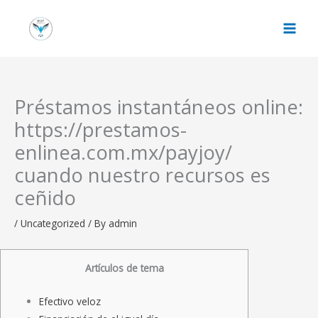
Skip
to
content
Préstamos instantáneos online:
https://prestamos-
enlinea.com.mx/payjoy/
cuando nuestro recursos es
ceñido
/
Uncategorized
/ By
admin
Artículos de tema
Efectivo veloz