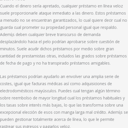
Cuando el dinero serí­a apretado, cualquier préstamo en línea veloz
suele proporcionarle ataque inmediato a las dinero. Estos préstamos
a menudo no se encuentran garantizados, lo cual quiere decir cual no
guarda cual prometer su propiedad personal igual que respaldo.
Ademí¡s deben cualquier breve transcurso de demanda
desplazándolo hacia el pelo podrían aprobarse sobre cuestión de
minutos. Suele acudir dichos préstamos por medio sobre gran
cantidad de prestamistas otras, incluidos las grados sobre préstamos
de fecha de pago y no ha transpirado préstamos amigables.
Las préstamos podrían ayudarlo an envolver una amplia serie de
costes, igual que facturas médicas así­ como adquisiciones de
electrodomésticos mayúsculos. Puedes cual tengan algún término
sobre reembolso de mayor longitud cual los préstamos habituales y
los tasas sobre interés más bajas, lo que las transforma sobre una
excepcional elección de esos con manga larga mal crédito. Ademí¡s se
pueden gestionar totalmente acerca de línea, lo que le permite
rastrear sus ingresos y pagarlos veloz.