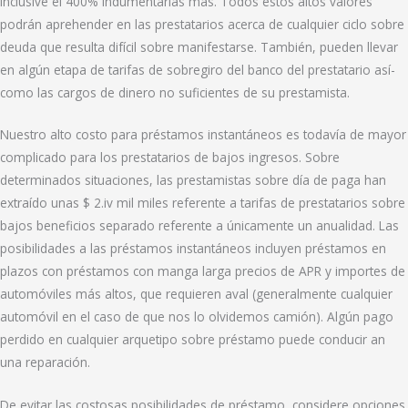
inclusive el 400% indumentarias más. Todos estos altos valores
podrán aprehender en las prestatarios acerca de cualquier ciclo sobre
deuda que resulta difícil sobre manifestarse. También, pueden llevar
en algún etapa de tarifas de sobregiro del banco del prestatario así­
como las cargos de dinero no suficientes de su prestamista.
Nuestro alto costo para préstamos instantáneos es todavía de mayor
complicado para los prestatarios de bajos ingresos. Sobre
determinados situaciones, las prestamistas sobre día de paga han
extraído unas $ 2.iv mil miles referente a tarifas de prestatarios sobre
bajos beneficios separado referente a únicamente un anualidad. Las
posibilidades a las préstamos instantáneos incluyen préstamos en
plazos con préstamos con manga larga precios de APR y importes de
automóviles más altos, que requieren aval (generalmente cualquier
automóvil en el caso de que nos lo olvidemos camión). Algún pago
perdido en cualquier arquetipo sobre préstamo puede conducir an
una reparación.
De evitar las costosas posibilidades de préstamo, considere opciones