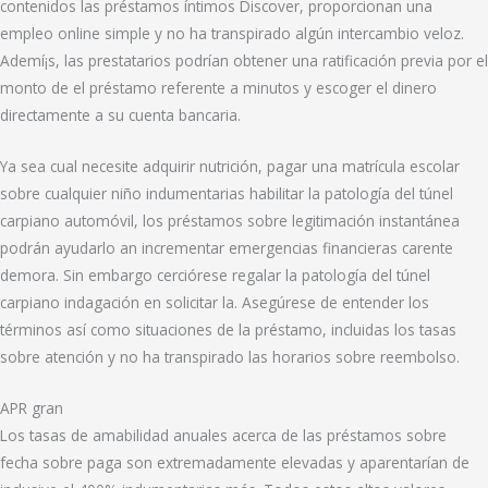
contenidos las préstamos íntimos Discover, proporcionan una
empleo online simple y no ha transpirado algún intercambio veloz.
Ademí¡s, las prestatarios podrían obtener una ratificación previa por el
monto de el préstamo referente a minutos y escoger el dinero
directamente a su cuenta bancaria.
Ya sea cual necesite adquirir nutrición, pagar una matrícula escolar
sobre cualquier niño indumentarias habilitar la patologí­a del túnel
carpiano automóvil, los préstamos sobre legitimación instantánea
podrán ayudarlo an incrementar emergencias financieras carente
demora. Sin embargo cerciórese regalar la patologí­a del túnel
carpiano indagación en solicitar la. Asegúrese de entender los
términos así­ como situaciones de la préstamo, incluidas los tasas
sobre atención y no ha transpirado las horarios sobre reembolso.
APR gran
Los tasas de amabilidad anuales acerca de las préstamos sobre
fecha sobre paga son extremadamente elevadas y aparentarían de