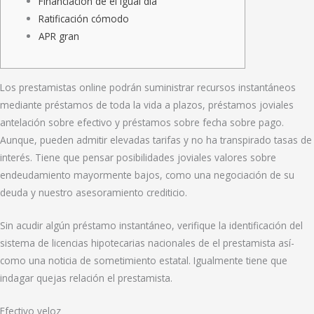
Financiación de el igual día
Ratificación cómodo
APR gran
Los prestamistas online podrán suministrar recursos instantáneos
mediante préstamos de toda la vida a plazos, préstamos joviales
antelación sobre efectivo y préstamos sobre fecha sobre pago.
Aunque, pueden admitir elevadas tarifas y no ha transpirado tasas de
interés.
Tiene que pensar posibilidades joviales valores sobre
endeudamiento mayormente bajos, como una negociación de su
deuda y nuestro asesoramiento crediticio.
Sin acudir algún préstamo instantáneo, verifique la identificación del
sistema de licencias hipotecarias nacionales de el prestamista así­
como una noticia de sometimiento estatal. Igualmente tiene que
indagar quejas relación el prestamista.
Efectivo veloz