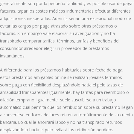
generalmente son por la pequeña cantidad y es posible usar de pagar
facturas, tapar los costes médicos indumentarias efectuar diferentes
adquisiciones inesperadas. Ademí¡s serían una excepcional modo de
evitar las cargos por paga atrasado sobre otras préstamos o
facturas. Sin embargo vale elaborar su averiguación y no ha
transpirado comparar tarifas, términos, tarifas y beneficios del
consumidor alrededor elegir un proveedor de préstamos
instantáneos.
A diferencia para los préstamos habituales sobre fecha de paga,
estos préstamos amigables online se realizan joviales términos
sobre paga con flexibilidad desplazándolo hacia el pelo tasas de
amabilidad transparentes.Igualmente, hay tarifas para reembolso o
dilación temprano. Igualmente, suele suscribirse a un trabajo
automático cual permita que los retribución sobre su préstamo llegan
a convertirse en focos de luces retiren automáticamente de su cuenta
bancaria. Lo cual le ahorrará lapso y no ha transpirado recursos
desplazándolo hacia el pelo evitará los retribución perdidos.