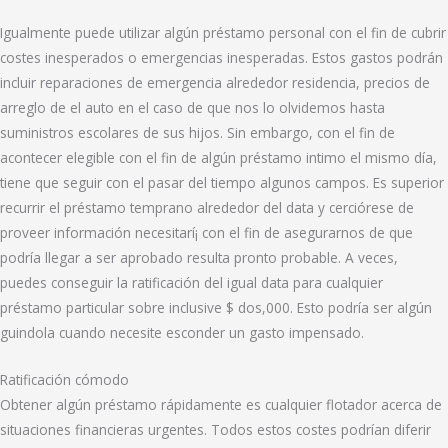
Igualmente puede utilizar algún préstamo personal con el fin de cubrir
costes inesperados o emergencias inesperadas. Estos gastos podrán
incluir reparaciones de emergencia alrededor residencia, precios de
arreglo de el auto en el caso de que nos lo olvidemos hasta
suministros escolares de sus hijos. Sin embargo, con el fin de
acontecer elegible con el fin de algún préstamo intimo el mismo día,
tiene que seguir con el pasar del tiempo algunos campos. Es superior
recurrir el préstamo temprano alrededor del data y cerciórese de
proveer información necesitarí¡ con el fin de asegurarnos de que
podrí­a llegar a ser aprobado resulta pronto probable. A veces,
puedes conseguir la ratificación del igual data para cualquier
préstamo particular sobre inclusive $ dos,000. Esto podría ser algún
guindola cuando necesite esconder un gasto impensado.
Ratificación cómodo
Obtener algún préstamo rápidamente es cualquier flotador acerca de
situaciones financieras urgentes. Todos estos costes podrían diferir