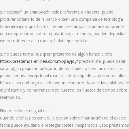
Si necesitarí¡ un anticipación veloz referente a eficiente, puede
procurar obtenerlo de la banco o bien una compañía de tecnología
financiera igual que Chime. Tienen préstamos instantáneos carente
una comprobación sobre reputación y, a menudo, pueden depositar
dinero referente a su cuenta él data que solicita.
Si no puede tomar cualquier préstamo de algún banco u otro
https://prestamos-enlinea.com.mx/payjoy/
prestamista, puede tratar
sacar algún pequeño préstamo de amistades o bien familiares. La
puede ser una excepcional manera sobre impedir cargos sobre altos
hábitos, sin embargo vale haber una contacto clara de las palabras de
el préstamo y no ha transpirado nuestro los huecos de tiempo sobre
reembolso.
Financiación de el igual día
Cuando el eficaz es ceñido, la opción sobre financiación de el exacto
fecha puede ayudarlo a proteger costes inesperados. Esos préstamos