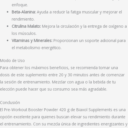
enfoque.
Beta-Alanina:
Ayuda a reducir la fatiga muscular y mejorar el
rendimiento.
Citrulina Malato:
Mejora la circulación y la entrega de oxígeno a
los músculos.
Vitaminas y Minerales:
Proporcionan un soporte adicional para
el metabolismo energético.
Modo de Uso
Para obtener los máximos beneficios, se recomienda tomar una
dosis de este suplemento entre 20 y 30 minutos antes de comenzar
la sesión de entrenamiento. Mezclar con agua o la bebida de tu
elección puede hacer que su consumo sea más agradable.
Conclusión
El Pre-Workout Booster Powder 420 g de Biaxol Supplements es una
opción excelente para quienes buscan elevar su rendimiento durante
el entrenamiento. Con su mezcla única de ingredientes energizantes y