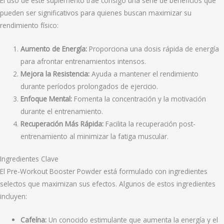
El uso de este suplemento trae consigo una serie de beneficios que
pueden ser significativos para quienes buscan maximizar su
rendimiento físico:
Aumento de Energía:
Proporciona una dosis rápida de energía
para afrontar entrenamientos intensos.
Mejora la Resistencia:
Ayuda a mantener el rendimiento
durante períodos prolongados de ejercicio.
Enfoque Mental:
Fomenta la concentración y la motivación
durante el entrenamiento.
Recuperación Más Rápida:
Facilita la recuperación post-
entrenamiento al minimizar la fatiga muscular.
Ingredientes Clave
El Pre-Workout Booster Powder está formulado con ingredientes
selectos que maximizan sus efectos. Algunos de estos ingredientes
incluyen:
Cafeína:
Un conocido estimulante que aumenta la energía y el