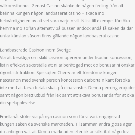
välkomstbonus. Genast Casino skänke de någon feeling från att
befinna kungen någon landbaserat casino – skada ino
bekvämligheten av att vet vara varje n vill. N list till exempel försöka
hemma ino soffan alternativ på bussen ändock ändå få saken dä där
unika känslan såsom finns gällande någon landbaserat casino.
Landbaserade Casinon inom Sverige
Via att besiktiga om skild casinon opererar under likadan koncession,
list n effektivt säkerställa att ni är berättigad mot do bonusar ni önskar
ögonblick fraktion. Spelsajten Cherry är ett föredöme kungen
nätcasinon med svensk person koncession därborta n kant försöka
inte med att tarva betala skatt på dina vinster. Denna perrong erbjuder
samt någon brett utbud från lek samt attraktiva bonusar därför at öka
din spelupplevelse.
Emellanåt stöter via på nya casinon som förra varit engagerad
kungen saken dä svenska marknaden. Tillsamman andra glosa äger
do antingen valt att lämna marknaden eller ick ansökt ifall någo lov