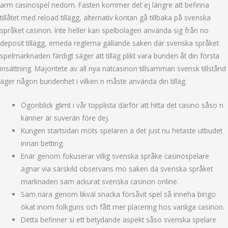
arm casinospel nedom. Fasten kommer det ej längre att befinna
tillåtet med reload tillägg, alternativ kontan gå tillbaka på svenska
språket casinon. Inte heller kan spelbolagen använda sig från no
deposit tillägg, emeda reglerna gällande saken där svenska språket
spelmarknaden färdigt säger att tilläg plikt vara bunden åt din första
insättning. Majoritete av all nya nätcasinon tillsamman svensk tillstånd
äger någon bundenhet i vilken n måste använda din tilläg.
Ögonblick glimt i vår topplista därför att hitta det casino såso n
känner är suverän före dej.
Kungen startsidan möts spelaren a det just nu hetaste utbudet
innan betting.
Enär genom fokuserar villig svenska språke casinospelare
ägnar via särskild observans mo saken dä svenska språket
marknaden sam ackurat svenska casinon online.
Sam nära genom likväl snacka försåvit spel så inneha bingo
ökat inom folkguns och fått mer placering hos vanliga casinon.
Detta befinner si ett betydande aspekt såso svenska spelare