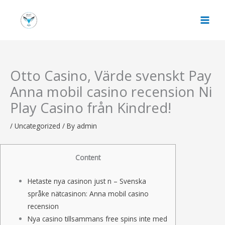
Skip
to
content
Otto Casino, Värde svenskt Pay
Anna mobil casino recension Ni
Play Casino från Kindred!
/
Uncategorized
/ By
admin
Content
Hetaste nya casinon just n – Svenska
språke nätcasinon: Anna mobil casino
recension
Nya casino tillsammans free spins inte med