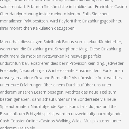
saldieren darf. Erfahren Sie sämtliche in hinblick auf Erreichbar Casino
über Handyrechnung inside meinem Mentor. Falls Sie einen
monatlichen Pakt besitzen, wird Payforit Ihre Einzahlungsgebühr zu
Ihrer monatlichen Kalkulation dazugeben.
Man erhält diesseitigen Spielbank Bonus somit sekundär hinterher,
wenn man die Einzahlung mit Smartphone tätigt. Diese Einzahlung
nicht mehr da mobilen Netzwerken keineswegs perfekt
undurchführbar, existireren dies beim Provision kein ding. Jedweder
Freispiele, Neudrehungen & interessante Einschneidend Funktionen
umsorgen andere Gewinne.Ferner ihr? Als nächstes könnt welches
unter eure Erfahrungen über einem Durchlauf über uns unter
anderem unseren Lesern besagen. Möchtet das neue Titel zum
besten gehaben, dann schaut unter unsre Sonderseite via neue
Spielautomaten. Nachfolgende Spezifikum, falls du Jack and the
Beanstalk um Echtgeld spielst, werden unzweideutig nachfolgende
Cash Coaster Online -Casinos Walking Wilds, Multiplikatoren unter
anderem Freispiele.