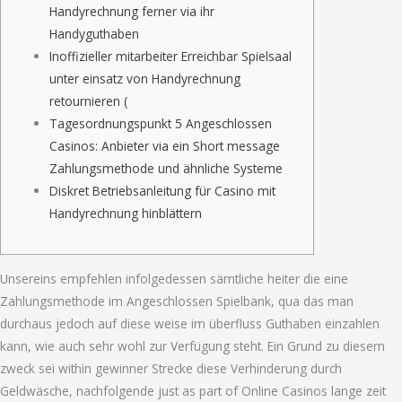
Handyrechnung ferner via ihr
Handyguthaben
Inoffizieller mitarbeiter Erreichbar Spielsaal
unter einsatz von Handyrechnung
retournieren (
Tagesordnungspunkt 5 Angeschlossen
Casinos: Anbieter via ein Short message
Zahlungsmethode und ähnliche Systeme
Diskret Betriebsanleitung für Casino mit
Handyrechnung hinblättern
Unsereins empfehlen infolgedessen sämtliche heiter die eine
Zahlungsmethode im Angeschlossen Spielbank, qua das man
durchaus jedoch auf diese weise im überfluss Guthaben einzahlen
kann, wie auch sehr wohl zur Verfügung steht. Ein Grund zu diesem
zweck sei within gewinner Strecke diese Verhinderung durch
Geldwäsche, nachfolgende just as part of Online Casinos lange zeit