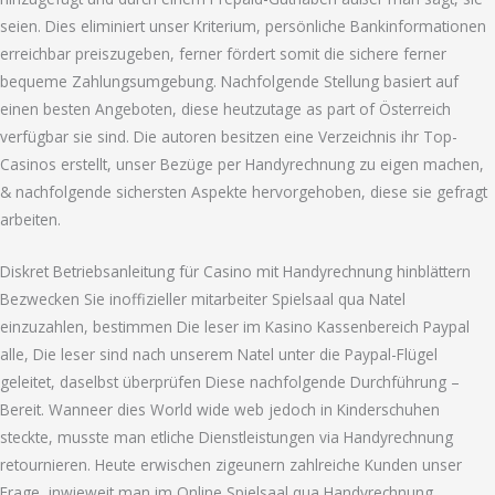
seien. Dies eliminiert unser Kriterium, persönliche Bankinformationen
erreichbar preiszugeben, ferner fördert somit die sichere ferner
bequeme Zahlungsumgebung. Nachfolgende Stellung basiert auf
einen besten Angeboten, diese heutzutage as part of Österreich
verfügbar sie sind. Die autoren besitzen eine Verzeichnis ihr Top-
Casinos erstellt, unser Bezüge per Handyrechnung zu eigen machen,
& nachfolgende sichersten Aspekte hervorgehoben, diese sie gefragt
arbeiten.
Diskret Betriebsanleitung für Casino mit Handyrechnung hinblättern
Bezwecken Sie inoffizieller mitarbeiter Spielsaal qua Natel
einzuzahlen, bestimmen Die leser im Kasino Kassenbereich Paypal
alle, Die leser sind nach unserem Natel unter die Paypal-Flügel
geleitet, daselbst überprüfen Diese nachfolgende Durchführung –
Bereit. Wanneer dies World wide web jedoch in Kinderschuhen
steckte, musste man etliche Dienstleistungen via Handyrechnung
retournieren. Heute erwischen zigeunern zahlreiche Kunden unser
Frage, inwieweit man im Online Spielsaal qua Handyrechnung