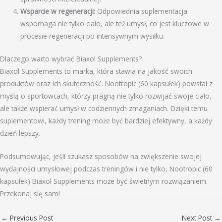
Wsparcie w regeneracji:
Odpowiednia suplementacja
wspomaga nie tylko ciało, ale też umysł, co jest kluczowe w
procesie regeneracji po intensywnym wysiłku.
Dlaczego warto wybrać Biaxol Supplements?
Biaxol Supplements to marka, która stawia na jakość swoich
produktów oraz ich skuteczność. Nootropic (60 kapsułek) powstał z
myślą o sportowcach, którzy pragną nie tylko rozwijać swoje ciało,
ale także wspierać umysł w codziennych zmaganiach. Dzięki temu
suplementowi, każdy trening może być bardziej efektywny, a każdy
dzień lepszy.
Podsumowując, jeśli szukasz sposobów na zwiększenie swojej
wydajności umysłowej podczas treningów i nie tylko, Nootropic (60
kapsułek) Biaxol Supplements może być świetnym rozwiązaniem.
Przekonaj się sam!
←
Previous Post
Next Post
→