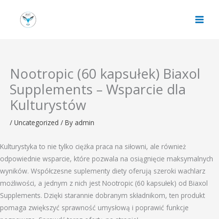
Skip
to
content
Nootropic (60 kapsułek) Biaxol
Supplements – Wsparcie dla
Kulturystów
/
Uncategorized
/ By
admin
Kulturystyka to nie tylko ciężka praca na siłowni, ale również
odpowiednie wsparcie, które pozwala na osiągnięcie maksymalnych
wyników. Współczesne suplementy diety oferują szeroki wachlarz
możliwości, a jednym z nich jest Nootropic (60 kapsułek) od Biaxol
Supplements. Dzięki starannie dobranym składnikom, ten produkt
pomaga zwiększyć sprawność umysłową i poprawić funkcje