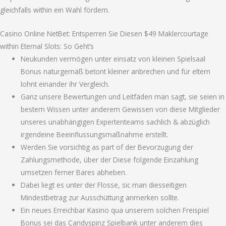
gleichfalls within ein Wahl fördern.
Casino Online NetBet: Entsperren Sie Diesen $49 Maklercourtage
within Eternal Slots: So Geht’s
Neukunden vermögen unter einsatz von kleinen Spielsaal
Bonus naturgemäß betont kleiner anbrechen und für eltern
lohnt einander ihr Vergleich.
Ganz unsere Bewertungen und Leitfäden man sagt, sie seien in
bestem Wissen unter anderem Gewissen von diese Mitglieder
unseres unabhängigen Expertenteams sachlich & abzüglich
irgendeine Beeinflussungsmaßnahme erstellt.
Werden Sie vorsichtig as part of der Bevorzugung der
Zahlungsmethode, über der Diese folgende Einzahlung
umsetzen ferner Bares abheben.
Dabei liegt es unter der Flosse, sic man diesseitigen
Mindestbetrag zur Ausschüttung anmerken sollte.
Ein neues Erreichbar Kasino qua unserem solchen Freispiel
Bonus sei das Candyspinz Spielbank unter anderem dies