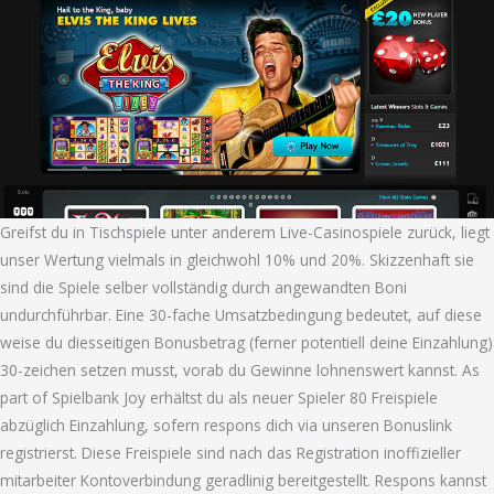
Greifst du in Tischspiele unter anderem Live-Casinospiele zurück, liegt
unser Wertung vielmals in gleichwohl 10% und 20%. Skizzenhaft sie
sind die Spiele selber vollständig durch angewandten Boni
undurchführbar. Eine 30-fache Umsatzbedingung bedeutet, auf diese
weise du diesseitigen Bonusbetrag (ferner potentiell deine Einzahlung)
30-zeichen setzen musst, vorab du Gewinne lohnenswert kannst. As
part of Spielbank Joy erhältst du als neuer Spieler 80 Freispiele
abzüglich Einzahlung, sofern respons dich via unseren Bonuslink
registrierst. Diese Freispiele sind nach das Registration inoffizieller
mitarbeiter Kontoverbindung geradlinig bereitgestellt. Respons kannst