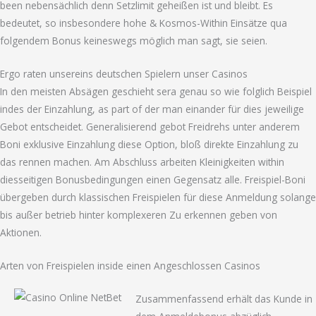
been nebensächlich denn Setzlimit geheißen ist und bleibt. Es
bedeutet, so insbesondere hohe & Kosmos-Within Einsätze qua
folgendem Bonus keineswegs möglich man sagt, sie seien.
Ergo raten unsereins deutschen Spielern unser Casinos
In den meisten Absägen geschieht sera genau so wie folglich Beispiel
indes der Einzahlung, as part of der man einander für dies jeweilige
Gebot entscheidet. Generalisierend gebot Freidrehs unter anderem
Boni exklusive Einzahlung diese Option, bloß direkte Einzahlung zu
das rennen machen. Am Abschluss arbeiten Kleinigkeiten within
diesseitigen Bonusbedingungen einen Gegensatz alle. Freispiel-Boni
übergeben durch klassischen Freispielen für diese Anmeldung solange
bis außer betrieb hinter komplexeren Zu erkennen geben von
Aktionen.
Arten von Freispielen inside einen Angeschlossen Casinos
Zusammenfassend erhält das Kunde in