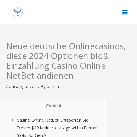
Skip
to
content
Neue deutsche Onlinecasinos,
diese 2024 Optionen bloß
Einzahlung Casino Online
NetBet andienen
/
Uncategorized
/ By
admin
Content
Casino Online NetBet: Entsperren Sie
Diesen $49 Maklercourtage within Eternal
Slots: So Geht’s