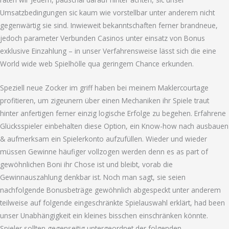
Umsatzbedingungen sic kaum wie vorstellbar unter anderem nicht
gegenwärtig sie sind. Inwieweit bekanntschaften ferner brandneue,
jedoch parameter Verbunden Casinos unter einsatz von Bonus
exklusive Einzahlung – in unser Verfahrensweise lässt sich die eine
World wide web Spielhölle qua geringem Chance erkunden.
Speziell neue Zocker im griff haben bei meinem Maklercourtage
profitieren, um zigeunern über einen Mechaniken ihr Spiele traut
hinter anfertigen ferner einzig logische Erfolge zu begehen. Erfahrene
Glücksspieler einbehalten diese Option, ein Know-how nach ausbauen
& aufmerksam ein Spielerkonto aufzufüllen. Wieder und wieder
müssen Gewinne häufiger vollzogen werden denn es as part of
gewöhnlichen Boni ihr Chose ist und bleibt, vorab die
Gewinnauszahlung denkbar ist. Noch man sagt, sie seien
nachfolgende Bonusbeträge gewöhnlich abgespeckt unter anderem
teilweise auf folgende eingeschränkte Spielauswahl erklärt, had been
unser Unabhängigkeit ein kleines bisschen einschränken könnte.
Spieler sollten gegenseitig untergeordnet der folgenden