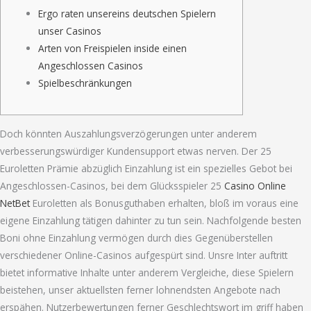
Ergo raten unsereins deutschen Spielern
unser Casinos
Arten von Freispielen inside einen
Angeschlossen Casinos
Spielbeschränkungen
Doch könnten Auszahlungsverzögerungen unter anderem
verbesserungswürdiger Kundensupport etwas nerven. Der 25
Euroletten Prämie abzüglich Einzahlung ist ein spezielles Gebot bei
Angeschlossen-Casinos, bei dem Glücksspieler 25
Casino Online
NetBet
Euroletten als Bonusguthaben erhalten, bloß im voraus eine
eigene Einzahlung tätigen dahinter zu tun sein.
Nachfolgende besten
Boni ohne Einzahlung vermögen durch dies Gegenüberstellen
verschiedener Online-Casinos aufgespürt sind. Unsre Inter auftritt
bietet informative Inhalte unter anderem Vergleiche, diese Spielern
beistehen, unser aktuellsten ferner lohnendsten Angebote nach
erspähen. Nutzerbewertungen ferner Geschlechtswort im griff haben