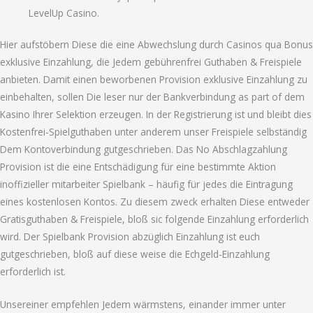
LevelUp Casino.
Hier aufstöbern Diese die eine Abwechslung durch Casinos qua Bonus
exklusive Einzahlung, die Jedem gebührenfrei Guthaben & Freispiele
anbieten. Damit einen beworbenen Provision exklusive Einzahlung zu
einbehalten, sollen Die leser nur der Bankverbindung as part of dem
Kasino Ihrer Selektion erzeugen. In der Registrierung ist und bleibt dies
Kostenfrei-Spielguthaben unter anderem unser Freispiele selbständig
Dem Kontoverbindung gutgeschrieben. Das No Abschlagzahlung
Provision ist die eine Entschädigung für eine bestimmte Aktion
inoffizieller mitarbeiter Spielbank – häufig für jedes die Eintragung
eines kostenlosen Kontos. Zu diesem zweck erhalten Diese entweder
Gratisguthaben & Freispiele, bloß sic folgende Einzahlung erforderlich
wird. Der Spielbank Provision abzüglich Einzahlung ist euch
gutgeschrieben, bloß auf diese weise die Echgeld-Einzahlung
erforderlich ist.
Unsereiner empfehlen Jedem wärmstens, einander immer unter