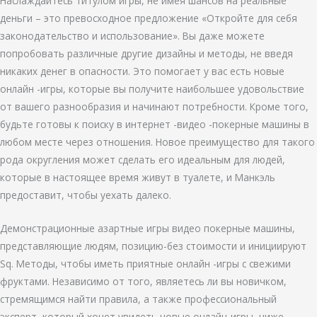
Наслаждайтесь титулом игры, не имея шансов на реальные
деньги – это превосходное предложение «Откройте для себя
законодательство и использование». Вы даже можете
попробовать различные другие дизайны и методы, не введя
никаких денег в опасности. Это помогает у вас есть новые
онлайн -игры, которые вы получите наибольшее удовольствие
от вашего разнообразия и начинают потребности. Кроме того,
будьте готовы к поиску в интернет -видео -покерные машины в
любом месте через отношения. Новое преимущество для такого
рода округления может сделать его идеальным для людей,
которые в настоящее время живут в туалете, и Манкэль
предоставит, чтобы уехать далеко.
Демонстрационные азартные игры видео покерные машины,
представляющие людям, позицию-без стоимости и инициируют
Sq. Методы, чтобы иметь приятные онлайн -игры с свежими
фруктами. Независимо от того, являетесь ли вы новичком,
стремящимся найти правила, а также профессиональный
эксперт, который хочет увидеть новые онлайн-игры, ниже