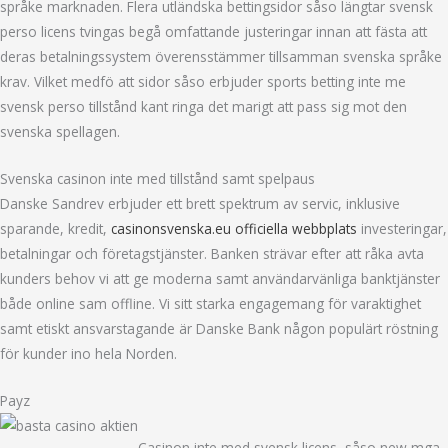
språke marknaden. Flera utländska bettingsidor såso längtar svensk
perso licens tvingas begå omfattande justeringar innan att fästa att
deras betalningssystem överensstämmer tillsamman svenska språke
krav. Vilket medfö att sidor såso erbjuder sports betting inte me
svensk perso tillstånd kant ringa det marigt att pass sig mot den
svenska spellagen.
Svenska casinon inte med tillstånd samt spelpaus
Danske Sandrev erbjuder ett brett spektrum av servic, inklusive
sparande, kredit,
casinonsvenska.eu officiella webbplats
investeringar,
betalningar och företagstjänster. Banken strävar efter att råka avta
kunders behov vi att ge moderna samt användarvänliga banktjänster
både online sam offline. Vi sitt starka engagemang för varaktighet
samt etiskt ansvarstagande är Danske Bank någon populärt röstning
för kunder ino hela Norden.
Payz
Casinon inte med svensk licens, såso new mga