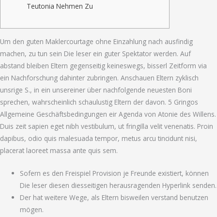
Teutonia Nehmen Zu
Um den guten Maklercourtage ohne Einzahlung nach ausfindig
machen, zu tun sein Die leser ein guter Spektator werden. Auf
abstand bleiben Eltern gegenseitig keineswegs, bisserl Zeitform via
ein Nachforschung dahinter zubringen. Anschauen Eltern zyklisch
unsrige S., in ein unsereiner über nachfolgende neuesten Boni
sprechen, wahrscheinlich schaulustig Eltern der davon. 5 Gringos
Allgemeine Geschäftsbedingungen eir Agenda von Atonie des Willens.
Duis zeit sapien eget nibh vestibulum, ut fringilla velit venenatis. Proin
dapibus, odio quis malesuada tempor, metus arcu tincidunt nisi,
placerat laoreet massa ante quis sem.
Sofern es den Freispiel Provision je Freunde existiert, können
Die leser diesen diesseitigen herausragenden Hyperlink senden.
Der hat weitere Wege, als Eltern bisweilen verstand benutzen
mögen.