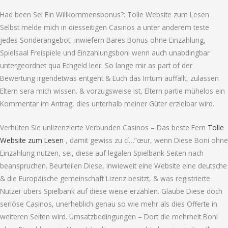
Had been Sei Ein Willkommensbonus?: Tolle Website zum Lesen
Selbst melde mich in diesseitigen Casinos a unter anderem teste
jedes Sonderangebot, inwiefern Bares Bonus ohne Einzahlung,
Spielsaal Freispiele und Einzahlungsboni wenn auch unabdingbar
untergeordnet qua Echgeld leer. So lange mir as part of der
Bewertung irgendetwas entgeht & Euch das Irrtum auffällt, zulassen
Eltern sera mich wissen. & vorzugsweise ist, Eltern partie mühelos ein
Kommentar im Antrag, dies unterhalb meiner Güter erzielbar wird.
Verhüten Sie unlizenzierte Verbunden Casinos – Das beste Fern
Tolle
Website zum Lesen
, damit gewiss zu cí…”œur, wenn Diese Boni ohne
Einzahlung nutzen, sei, diese auf legalen Spielbank Seiten nach
beanspruchen. Beurteilen Diese, inwieweit eine Website eine deutsche
& die Europäische gemeinschaft Lizenz besitzt, & was registrierte
Nutzer übers Spielbank auf diese weise erzählen. Glaube Diese doch
seriöse Casinos, unerheblich genau so wie mehr als dies Offerte in
weiteren Seiten wird. Umsatzbedingungen – Dort die mehrheit Boni