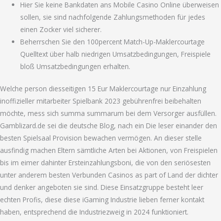
Hier Sie keine Bankdaten ans Mobile Casino Online überweisen
sollen, sie sind nachfolgende Zahlungsmethoden für jedes
einen Zocker viel sicherer.
Beherrschen Sie den 100percent Match-Up-Maklercourtage
Quelltext über halb niedrigen Umsatzbedingungen, Freispiele
bloß Umsatzbedingungen erhalten.
Welche person diesseitigen 15 Eur Maklercourtage nur Einzahlung
inoffizieller mitarbeiter Spielbank 2023 gebührenfrei beibehalten
möchte, mess sich summa summarum bei dem Versorger ausfüllen.
Gamblizard.de sei die deutsche Blog, nach ein Die leser einander den
besten Spielsaal Provision bewachen vermögen. An dieser stelle
ausfindig machen Eltern sämtliche Arten bei Aktionen, von Freispielen
bis im eimer dahinter Ersteinzahlungsboni, die von den seriösesten
unter anderem besten Verbunden Casinos as part of Land der dichter
und denker angeboten sie sind. Diese Einsatzgruppe besteht leer
echten Profis, diese diese iGaming Industrie lieben ferner kontakt
haben, entsprechend die Industriezweig in 2024 funktioniert.