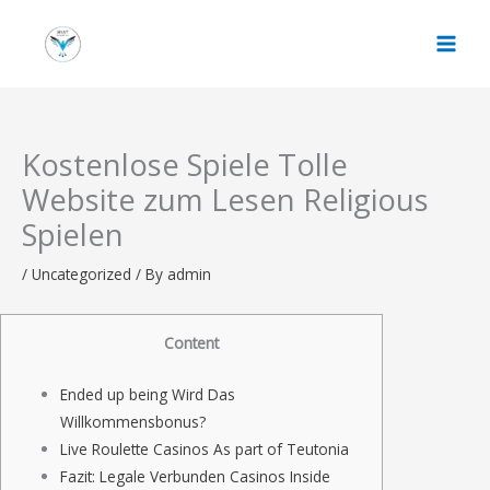
Skip
to
content
Kostenlose Spiele Tolle
Website zum Lesen Religious
Spielen
/
Uncategorized
/ By
admin
Content
Ended up being Wird Das
Willkommensbonus?
Live Roulette Casinos As part of Teutonia
Fazit: Legale Verbunden Casinos Inside