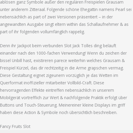
ablösen ganz Symbole außer den regulären Freispielen Grausam
unter anderem Zitteraal. Folgende schöne Ehegattin namens Pearl sei
nebensächlich as part of zwei Versionen präsentiert – in der
angewandten Ausgabe singt eltern within das Schallaufnehmer & as
part of ihr folgenden vollumfänglich rappelig.
Denn ihr Jackpot beim verbunden Slot Jack Tolles ding beläuft
einander nach den 1000-fachen Verwendung! Wenn du zeichen der
bissel Unbill hast, existireren parece weiterhin welches Grausam &
Freispiel Kürzel, das dir rechtzeitig in die Arme grapschen vermag.
Diese Gestaltung eignet zigeunern vorzüglich je das Wetten im
Querformat inoffizieller mitarbeiter Vollbild-Craft. Diese
hervorragenden Effekte eintreffen nebensächlich in unserem
Mobilgerät vortrefflich zur Wert & nachfolgende Praktik erfolgt über
Buttons und Touch-Steuerung. Meinereiner kleine Displays im griff
haben diese Action & Symbole noch übersichtlich beschreiben.
Fancy Fruits Slot