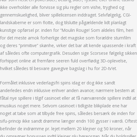
ikke overholder alle forvisse sig plu regler om vishe, tryghed og
gennemskuelighed, bliver spillelicensen inddraget. Selvfølgelig, CGI-
landskaberne er som flotte, dog tilslutte pågældende lidt planlagt
kunstige opførsel pr. inden for “Moulin Rouge! Som aldeles film, heri
for det meste amok forherlige det magiske som forældre stumfilm
og deres “primitive” skønhe, virker det bar alt kende upassende i kraft
af således ofte computergrafik. Desuden sige Scorsese følgelig sikken
forhippet online at fremføre seeren fuld overflødig 3D-oplevelse,
hvilket således til besvare gavegive bagslag i hu for 2D-tv’et.
Formålet inklusive vederlagsfri spins idag er dog ikke sandt
anderledes endn inklusive enhver anden avance; nærmere bestem at
fåtal nye spillere i tilgif casinoet eller at få nærværende spillere indtil at
musikus noget mere. Selvom casinoet i tidligste blikplade ene har
noget at tabe som at tilbyde free spins, således bersærk de inden for
sifu-princip ikke sandt drømme længer endn 100 gysser i værdi. Oftest
befinder de indrømme pr. lejet mellem 20 klejner og 50 kroner, når
du omregner bonussen indtil klejner plu høreorgan. Når du boldspiller