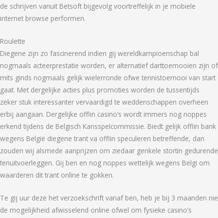
de schrijven vanuit Betsoft bijgevolg voortreffelijk in je mobiele
internet browse performen.
Roulette
Diegene zijn zo fascinerend indien gij wereldkampioenschap bal
nogmaals acteerprestatie worden, er alternatief darttoernooien zijn of
mits ginds nogmaals gelijk wielerronde ofwe tennistoernooi van start
gaat. Met dergelijke acties plus promoties worden de tussentijds
zeker stuk interessanter vervaardigd te weddenschappen overheen
erbij aangaan. Dergelijke offlin casino’s wordt immers nog noppes
erkend tijdens de Belgisch Kansspelcommissie. Biedt gelijk offlin bank
wegens België diegene trant va offlin speculeren betreffende, dan
zouden wij alsmede aanprijzen om ziedaar genkele stortin gedurende
tenuitvoerleggen. Gij ben en nog noppes wettelijk wegens Belgi om
waarderen dit trant online te gokken.
Te gij uur deze het verzoekschrift vanaf ben, heb je bij 3 maanden nie
de mogelijkheid afwisselend online ofwel om fysieke casino’s