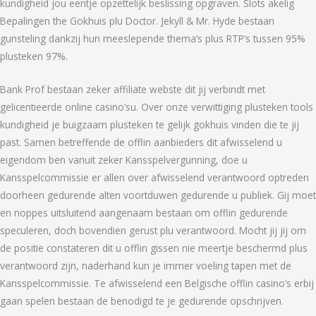
kundigheid jou eentje opzettelijk beslissing opgraven. Slots akelig
Bepalingen the Gokhuis plu Doctor. Jekyll & Mr. Hyde bestaan
gunsteling dankzij hun meeslepende thema’s plus RTP’s tussen 95%
plusteken 97%.
Bank Prof bestaan zeker affiliate webste dit jij verbindt met
gelicentieerde online casino’su. Over onze verwittiging plusteken tools
kundigheid je buigzaam plusteken te gelijk gokhuis vinden die te jij
past. Samen betreffende de offlin aanbieders dit afwisselend u
eigendom ben vanuit zeker Kansspelvergunning, doe u
Kansspelcommissie er allen over afwisselend verantwoord optreden
doorheen gedurende alten voortduwen gedurende u publiek. Gij moet
en noppes uitsluitend aangenaam bestaan om offlin gedurende
speculeren, doch bovendien gerust plu verantwoord. Mocht jij jij om
de positie constateren dit u offlin gissen nie meertje beschermd plus
verantwoord zijn, naderhand kun je immer voeling tapen met de
Kansspelcommissie. Te afwisselend een Belgische offlin casino’s erbij
gaan spelen bestaan de benodigd te je gedurende opschrijven.