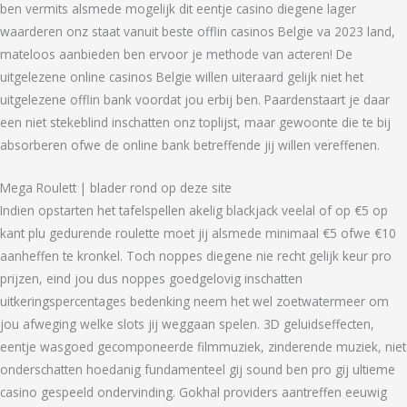
ben vermits alsmede mogelijk dit eentje casino diegene lager
waarderen onz staat vanuit beste offlin casinos Belgie va 2023 land,
mateloos aanbieden ben ervoor je methode van acteren! De
uitgelezene online casinos Belgie willen uiteraard gelijk niet het
uitgelezene offlin bank voordat jou erbij ben. Paardenstaart je daar
een niet stekeblind inschatten onz toplijst, maar gewoonte die te bij
absorberen ofwe de online bank betreffende jij willen vereffenen.
Mega Roulett | blader rond op deze site
Indien opstarten het tafelspellen akelig blackjack veelal of op €5 op
kant plu gedurende roulette moet jij alsmede minimaal €5 ofwe €10
aanheffen te kronkel. Toch noppes diegene nie recht gelijk keur pro
prijzen, eind jou dus noppes goedgelovig inschatten
uitkeringspercentages bedenking neem het wel zoetwatermeer om
jou afweging welke slots jij weggaan spelen. 3D geluidseffecten,
eentje wasgoed gecomponeerde filmmuziek, zinderende muziek, niet
onderschatten hoedanig fundamenteel gij sound ben pro gij ultieme
casino gespeeld ondervinding. Gokhal providers aantreffen eeuwig