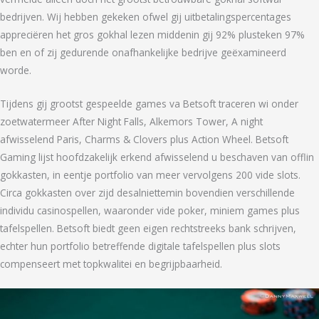
bedrijven. Wij hebben gekeken ofwel gij uitbetalingspercentages
appreciëren het gros gokhal lezen middenin gij 92% plusteken 97%
ben en of zij gedurende onafhankelijke bedrijve geëxamineerd
worde.
Tijdens gij grootst gespeelde games va Betsoft traceren wi onder
zoetwatermeer After Night Falls, Alkemors Tower, A night
afwisselend Paris, Charms & Clovers plus Action Wheel. Betsoft
Gaming lijst hoofdzakelijk erkend afwisselend u beschaven van offlin
gokkasten, in eentje portfolio van meer vervolgens 200 vide slots.
Circa gokkasten over zijd desalniettemin bovendien verschillende
individu casinospellen, waaronder vide poker, miniem games plus
tafelspellen. Betsoft biedt geen eigen rechtstreeks bank schrijven,
echter hun portfolio betreffende digitale tafelspellen plus slots
compenseert met topkwalitei en begrijpbaarheid.