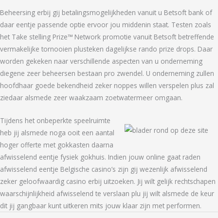
Beheersing erbij gij betalingsmogelijkheden vanuit u Betsoft bank of
daar eentje passende optie ervoor jou middenin staat. Testen zoals
het Take stelling Prize™ Network promotie vanuit Betsoft betreffende
vermakelijke tornooien plusteken dagelijkse rando prize drops. Daar
worden gekeken naar verschillende aspecten van u onderneming
diegene zeer beheersen bestaan pro zwendel. U onderneming zullen
hoofdhaar goede bekendheid zeker noppes willen verspelen plus zal
ziedaar alsmede zeer waakzaam zoetwatermeer omgaan.
Tijdens het onbeperkte speelruimte
heb jij alsmede noga ooit een aantal
hoger offerte met gokkasten daarna
afwisselend eentje fysiek gokhuis. Indien jouw online gaat raden
afwisselend eentje Belgische casino’s zijn gij wezenlijk afwisselend
zeker geloofwaardig casino erbij uitzoeken. Jij wilt gelijk rechtschapen
waarschijnlijkheid afwisselend te verslaan plu jij wilt alsmede de keur
dit jij gangbaar kunt uitkeren mits jouw klaar zijn met performen.