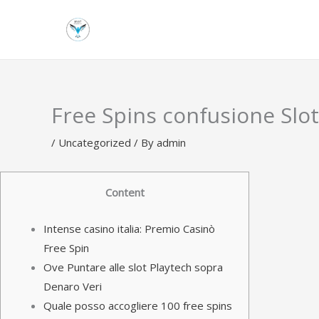
Skip
to
content
Free Spins confusione Slot
/
Uncategorized
/ By
admin
Content
Intense casino italia: Premio Casinò
Free Spin
Ove Puntare alle slot Playtech sopra
Denaro Veri
Quale posso accogliere 100 free spins