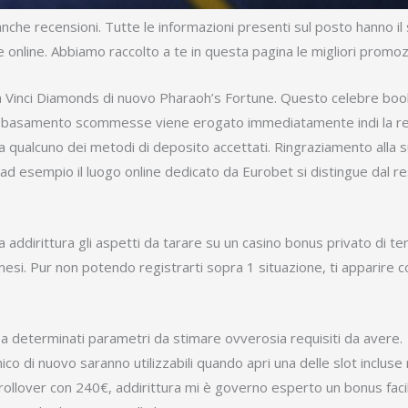
 anche recensioni. Tutte le informazioni presenti sul posto hanno il
gire online. Abbiamo raccolto a te in questa pagina le migliori prom
 Da Vinci Diamonds di nuovo Pharaoh’s Fortune. Questo celebre bo
a la basamento scommesse viene erogato immediatamente indi la re
opra qualcuno dei metodi di deposito accettati. Ringraziamento al
ad esempio il luogo online dedicato da Eurobet si distingue dal r
dirittura gli aspetti da tarare su un casino bonus privato di ten
 mesi. Pur non potendo registrarti sopra 1 situazione, ti apparire
a determinati parametri da stimare ovverosia requisiti da avere.
o di nuovo saranno utilizzabili quando apri una delle slot incluse
 rollover con 240€, addirittura mi è governo esperto un bonus faci