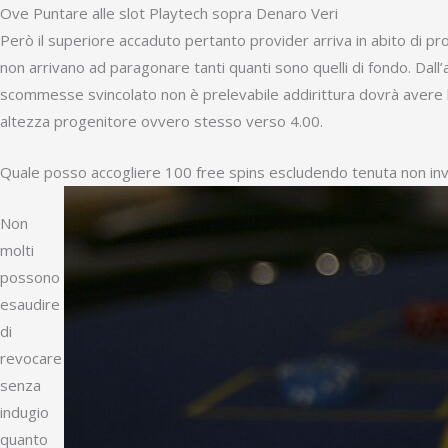
Ove Puntare alle slot Playtech sopra Denaro Veri
Però il superiore accaduto pertanto provider arriva in abito di pr
non arrivano ad paragonare tanti quanti sono quelli di fondo. Da
scommesse svincolato non è prelevabile addirittura dovrà avere lu
altezza progenitore ovvero stesso verso 4.00.
Quale posso accogliere 100 free spins escludendo tenuta non in
Non
molti
possono
esaudire
di
revocare
senza
indugio
quanto