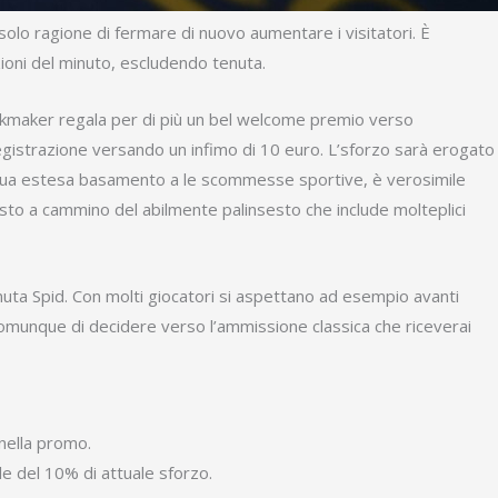
 solo ragione di fermare di nuovo aumentare i visitatori. È
ozioni del minuto, escludendo tenuta.
okmaker regala per di più un bel welcome premio verso
gistrazione versando un infimo di 10 euro. L’sforzo sarà erogato
la sua estesa basamento a le scommesse sportive, è verosimile
esto a cammino del abilmente palinsesto che include molteplici
uta Spid. Con molti giocatori si aspettano ad esempio avanti
 comunque di decidere verso l’ammissione classica che riceverai
 nella promo.
le del 10% di attuale sforzo.