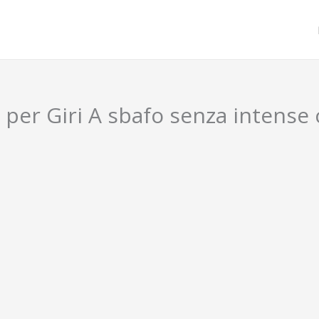
 per Giri A sbafo senza intense 