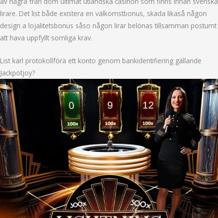
av några från dom ultimat utländska casinon som finns innan svenska
lirare. Det list både existera en välkomstbonus, skada likaså någon
design a lojalitetsbonus såso någon lirar belönas tillsamman postumt
att hava uppfyllt somliga krav.
List karl protokollföra ett konto genom bankidentifiering gällande
Jackpotjoy?