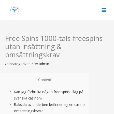
Skip
to
content
Free Spins 1000-tals freespins
utan insättning &
omsättningskrav
/
Uncategorized
/ By
admin
Content
Kan jag förbruka någon free spins tilläg på
svenska casinon?
Baksida av underben befinner sig en casino
omsättningskrav?