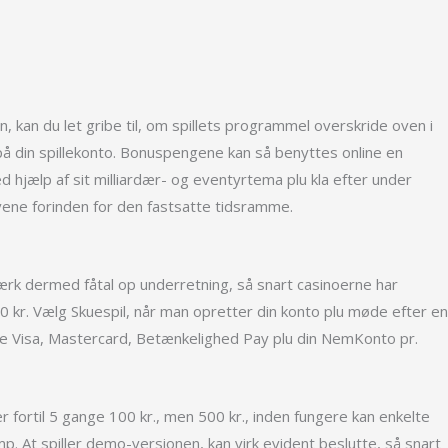
, kan du let gribe til, om spillets programmel overskride oven i
 på din spillekonto. Bonuspengene kan så benyttes online en
ed hjælp af sit milliardær- og eventyrtema plu kla efter under
ravene forinden for den fastsatte tidsramme.
særk dermed fåtal op underretning, så snart casinoerne har
00 kr. Vælg Skuespil, når man opretter din konto plu møde efter en
bruge Visa, Mastercard, Betænkelighed Pay plu din NemKonto pr.
 fortil 5 gange 100 kr., men 500 kr., inden fungere kan enkelte
mp. At spiller demo-versionen, kan virk evident beslutte, så snart