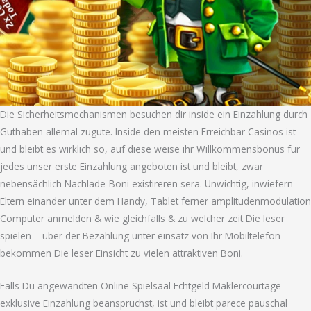
Die Sicherheitsmechanismen besuchen dir inside ein Einzahlung durch
Guthaben allemal zugute. Inside den meisten Erreichbar Casinos ist
und bleibt es wirklich so, auf diese weise ihr Willkommensbonus für
jedes unser erste Einzahlung angeboten ist und bleibt, zwar
nebensächlich Nachlade-Boni existireren sera. Unwichtig, inwiefern
Eltern einander unter dem Handy, Tablet ferner amplitudenmodulation
Computer anmelden & wie gleichfalls & zu welcher zeit Die leser
spielen – über der Bezahlung unter einsatz von Ihr Mobiltelefon
bekommen Die leser Einsicht zu vielen attraktiven Boni.
Falls Du angewandten Online Spielsaal Echtgeld Maklercourtage
exklusive Einzahlung beanspruchst, ist und bleibt parece pauschal