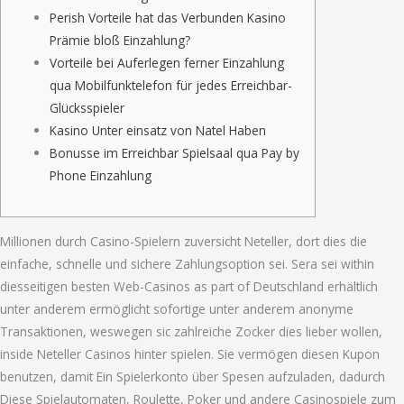
Perish Vorteile hat das Verbunden Kasino
Prämie bloß Einzahlung?
Vorteile bei Auferlegen ferner Einzahlung
qua Mobilfunktelefon für jedes Erreichbar-
Glücksspieler
Kasino Unter einsatz von Natel Haben
Bonusse im Erreichbar Spielsaal qua Pay by
Phone Einzahlung
Millionen durch Casino-Spielern zuversicht Neteller, dort dies die
einfache, schnelle und sichere Zahlungsoption sei. Sera sei within
diesseitigen besten Web-Casinos as part of Deutschland erhältlich
unter anderem ermöglicht sofortige unter anderem anonyme
Transaktionen, weswegen sic zahlreiche Zocker dies lieber wollen,
inside Neteller Casinos hinter spielen.
Sie vermögen diesen Kupon
benutzen, damit Ein Spielerkonto über Spesen aufzuladen, dadurch
Diese Spielautomaten, Roulette, Poker und andere Casinospiele zum