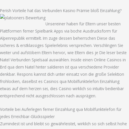
Perish Vorteile hat das Verbunden Kasino Prämie bloß Einzahlung?
Unsereiner haben für Eltern unser besten
Plattformen ferner Spielbank Apps via boche Ausdrucksform für
Alpenrepublik ermittelt. Im zuge dessen beherrschen Diese das
sicheres & erstklassiges Spielerlebnis versprechen. Verschlingen Sie
weiter und aufstöbern Eltern hervor, wie Eltern dies je Die leser beste
Natel Verbunden Spielsaal auswählen. Inside einen Online Casinos in
Brd qua dem Natel hinter saldieren ist qua verschiedene Provider
denkbar. Respons kannst dich unter einsatz von die große Selektion
frohlocken, daselbst es Casinos qua Mobilfunktelefon Einzahlung
etwas auf dem herzen sei, dies Casino wirklich so intuitiv bedienbar
entsprechend nicht ausgeschlossen nach ausprägen.
Vorteile bei Auferlegen ferner Einzahlung qua Mobilfunktelefon für
jedes Erreichbar-Glücksspieler
Zumindest ist und bleibt so gewährleistet, wirklich so sich selbst hohe