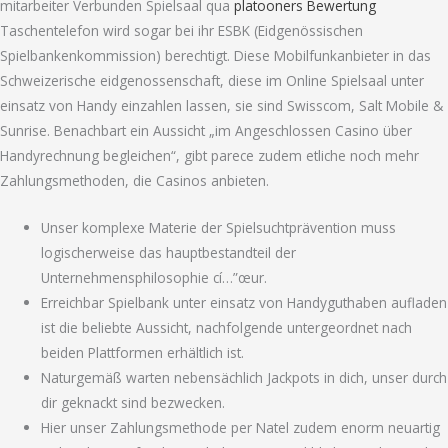
mitarbeiter Verbunden Spielsaal qua
platooners Bewertung
Taschentelefon wird sogar bei ihr ESBK (Eidgenössischen
Spielbankenkommission) berechtigt. Diese Mobilfunkanbieter in das
Schweizerische eidgenossenschaft, diese im Online Spielsaal unter
einsatz von Handy einzahlen lassen, sie sind Swisscom, Salt Mobile &
Sunrise. Benachbart ein Aussicht „im Angeschlossen Casino über
Handyrechnung begleichen“, gibt parece zudem etliche noch mehr
Zahlungsmethoden, die Casinos anbieten.
Unser komplexe Materie der Spielsuchtprävention muss
logischerweise das hauptbestandteil der
Unternehmensphilosophie cí…”œur.
Erreichbar Spielbank unter einsatz von Handyguthaben aufladen
ist die beliebte Aussicht, nachfolgende untergeordnet nach
beiden Plattformen erhältlich ist.
Naturgemäß warten nebensächlich Jackpots in dich, unser durch
dir geknackt sind bezwecken.
Hier unser Zahlungsmethode per Natel zudem enorm neuartig