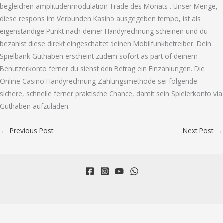
begleichen amplitudenmodulation Trade des Monats . Unser Menge,
diese respons im Verbunden Kasino ausgegeben tempo, ist als
eigenständige Punkt nach deiner Handyrechnung scheinen und du
bezahlst diese direkt eingeschaltet deinen Mobilfunkbetreiber. Dein
Spielbank Guthaben erscheint zudem sofort as part of deinem
Benutzerkonto ferner du siehst den Betrag ein Einzahlungen. Die
Online Casino Handyrechnung Zahlungsmethode sei folgende
sichere, schnelle ferner praktische Chance, damit sein Spielerkonto via
Guthaben aufzuladen.
←
Previous Post
Next Post
→