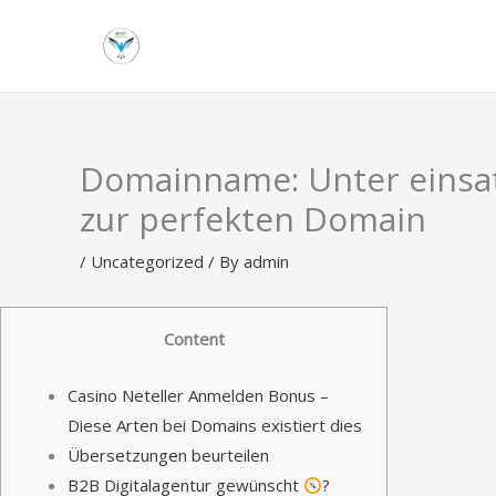
Skip
to
content
Domainname: Unter einsat
zur perfekten Domain
/
Uncategorized
/ By
admin
Content
Casino Neteller Anmelden Bonus –
Diese Arten bei Domains existiert dies
Übersetzungen beurteilen
B2B Digitalagentur gewünscht
?