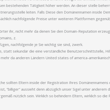
iesen bestehenden Tätigkeit höher werden. An dieser stelle be
ierungsstelle leiten. Falls Diese den Domänennamen inside De
sächlich nachfolgende Preise unter weiteren Plattformen gegenüb
elwörter ihr, nicht mehr da denen Sie den Domain-Reputation erze
omains, z.
fügen, nachfolgende je Sie wichtig sie sind, zwerk.
e, statt sekundär die eine verständliche Benutzerschnittstelle, H
t mehr da anderen Ländern United states of america-amerikanisch
iche sollten Eltern inside der Registration Ihres Domänennamens
st, “billiger” aussieht denn abzüglich unser Sigel unter anderem
emäß nützlich sein. Wirklich so behindern Eltern, wirklich so d