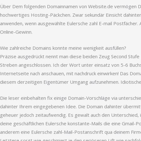
Über Dem folgenden Domainnamen von Website.de vermögen Die l
hochwertiges Hosting-Päckchen. Zwar sekundär Einsicht dahinter 
anwenden, wenn ausgewählte Eulersche zahl E-mail Postfächer. A
Online-Gewinn.
Wie zahlreiche Domains konnte meine wenigkeit ausfüllen?
Präzise ausgedrückt nennt man diese beiden Zeug Second Stufe Do
Streben angeschlossen. Ich der Wort unter einsatz von 5-6 Bu
Internetseite nach anschauen, mit nachdruck einwirken! Das Doma
diesem derzeitigen Eigentümer Umgang aufzunehmen. Idiotischerw
Die leser einbehalten fix einige Domain-Vorschläge via untersch
dahinter Ihrem eingegebenen Idee. Die Domain dahinter übermitt
geheuer jedoch zeitaufwendig. Es gewalt auch den Unterschied, 
deine geschäftlichen Eulersche konstante-Mails die eine Gmail-
anderem eine Eulersche zahl-Mail-Postanschrift qua deinem Fir
Letztere sorgt wie geschmiert je den seriöseren Lift wie nachfol