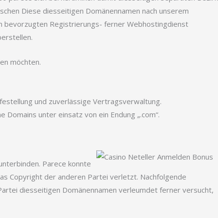
herrschen Diese diesseitigen Domänennamen nach unserem
m bevorzugten Registrierungs- ferner Webhostingdienst
erstellen.
ugen möchten.
ilfestellung und zuverlässige Vertragsverwaltung.
e Domains unter einsatz von ein Endung „.com“.
 unterbinden. Parece konnte
 das Copyright der anderen Partei verletzt. Nachfolgende
ie Partei diesseitigen Domänennamen verleumdet ferner versucht,