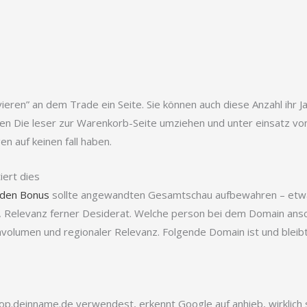
vieren” an dem Trade ein Seite. Sie können auch diese Anzahl ihr
önnen Die leser zur Warenkorb-Seite umziehen und unter einsatz v
n auf keinen fall haben.
iert dies
lden Bonus
sollte angewandten Gesamtschau aufbewahren – etwa b
, Relevanz ferner Desiderat. Welche person bei dem Domain ansc
volumen und regionaler Relevanz. Folgende Domain ist und bleibt 
deinname.de verwendest, erkennt Google auf anhieb, wirklich so