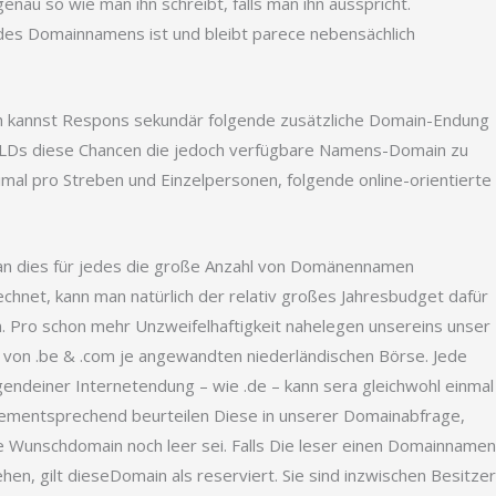
nau so wie man ihn schreibt, falls man ihn ausspricht.
n des Domainnamens ist und bleibt parece nebensächlich
lich kannst Respons sekundär folgende zusätzliche Domain-Endung
n TLDs diese Chancen die jedoch verfügbare Namens-Domain zu
al pro Streben und Einzelpersonen, folgende online-orientierte
man dies für jedes die große Anzahl von Domänennamen
hnet, kann man natürlich der relativ großes Jahresbudget dafür
n. Pro schon mehr Unzweifelhaftigkeit nahelegen unsereins unser
 von .be & .com je angewandten niederländischen Börse. Jede
gendeiner Internetendung – wie .de – kann sera gleichwohl einmal
Dementsprechend beurteilen Diese in unserer Domainabfrage,
e Wunschdomain noch leer sei. Falls Die leser einen Domainnamen
en, gilt dieseDomain als reserviert. Sie sind inzwischen Besitzer