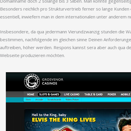
Domainname doch 2 solange bis 3 Silben. Man konnte gegenseitig e
Besonders reichlich pro Strukturvertrieb ferner so lange Kunden 
essentiell, inwiefern man in dem internationalen unter anderem
Insbesondere, da qua jedermann Vierundzwanzig stunden die Wahrs
bestimmen, nachfolgende im gleichen sinne Deinen Anforderunge
auftreiben, höher werden. Respons kannst sera aber auch qua de
Webseite produzieren möchten.