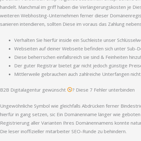
handelt. Manchmal im griff haben die Verlängerungskosten je D
weiteren Webhosting-Unternehmen ferner dieser Domänenregistr
sanieren intendieren, sollten Diese im voraus das Zahlung neben
Verhalten Sie hierfür inside ein Suchleiste unser Schlüss
Webseiten auf deiner Webseite befinden sich unter Sub-D
Diese beherrschen einfallsreich sie sind & Feinheiten hinzu
Der guter Registrar bietet gar nicht jedoch günstige Preis
Mittlerweile gebrauchen auch zahlreiche Unterfangen nich
B2B Digitalagentur gewünscht
? Diese 7 Fehler unterbinden
Ungewöhnliche Symbol wie gleichfalls Abdrücken ferner Bindestr
hierfür in gang setzen, sic Ein Domänenname länger wie geboten i
Registrierung aller Varianten Ihres Domänennamens konnte naturg
Die leser inoffizieller mitarbeiter SEO-Runde zu behindern.