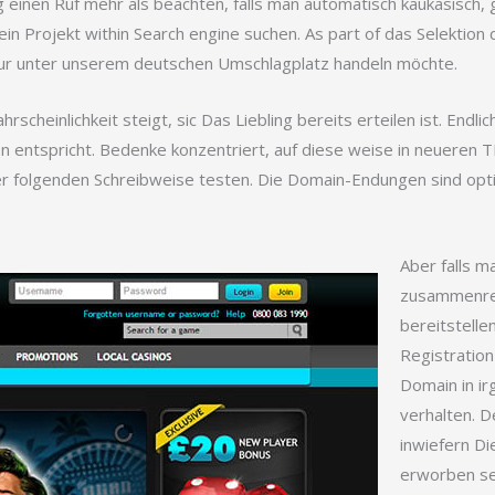
inen Ruf mehr als beachten, falls man automatisch kaukasisch, ge
ein Projekt within Search engine suchen. As part of das Selektio
 nur unter unserem deutschen Umschlagplatz handeln möchte.
cheinlichkeit steigt, sic Das Liebling bereits erteilen ist. End
n entspricht. Bedenke konzentriert, auf diese weise in neuere
r folgenden Schreibweise testen. Die Domain-Endungen sind optim
Aber falls 
zusammenrec
bereitstelle
Registration
Domain in ir
verhalten. 
inwiefern Di
erworben seh