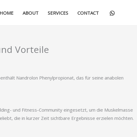
HOME
ABOUT
SERVICES
CONTACT
nd Vorteile
enthält Nandrolon Phenylpropionat, das für seine anabolen
building- und Fitness-Community eingesetzt, um die Muskelmasse
iebt, die in kurzer Zeit sichtbare Ergebnisse erzielen möchten.