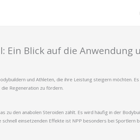
 Ein Blick auf die Anwendung u
ybuildern und Athleten, die ihre Leistung steigern möchten. Es 
 die Regeneration zu fördern.
das zu den anabolen Steroiden zählt. Es wird häufig in der Body
 schnell einsetzenden Effekte ist NPP besonders bei Sportlern bel