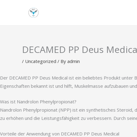
Skip
to
content
DECAMED PP Deus Medical:
/
Uncategorized
/ By
admin
Der DECAMED PP Deus Medical ist ein beliebtes Produkt unter Bod
Eigenschaften bekannt ist und hilft, Muskelmasse aufzubauen und
Was ist Nandrolon Phenylpropionat?
Nandrolon Phenylpropionat (NPP) ist ein synthetisches Steroid, 
zu erhöhen und die Leistungsfähigkeit zu verbessern. Durch seine
Vorteile der Anwendung von DECAMED PP Deus Medical