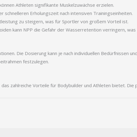
önnen Athleten signifikante Muskelzuwächse erzielen.
r schnelleren Erholungszeit nach intensiven Trainingseinheiten.
istung zu steigern, was für Sportler von großem Vorteil ist.
oiden kann NPP die Gefahr der Wasserretention verringern, was zu
nen. Die Dosierung kann je nach individuellen Bedürfnissen und T
eitrahmen festzulegen.
as zahlreiche Vorteile für Bodybuilder und Athleten bietet. Die