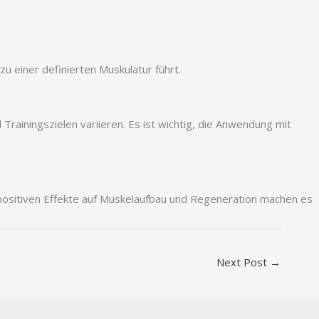
 einer definierten Muskulatur führt.
rainingszielen variieren. Es ist wichtig, die Anwendung mit
 positiven Effekte auf Muskelaufbau und Regeneration machen es
Next Post
→