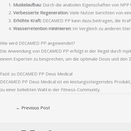
Muskelaufbau:
Durch die anabolen Eigenschaften von NPP k
Verbesserte Regeneration:
Viele Nutzer berichten von eine
Erhöhte Kraft:
DECAMED PP kann dazu beitragen, die Kraftle
Wasserretention minimieren:
Im Vergleich zu anderen Ster
Wie wird DECAMED PP angewendet?
Die Anwendung von DECAMED PP erfolgt in der Regel durch Injektio
einem Experten zu besprechen, um die optimale Dosis und den Z
Fazit zu DECAMED PP Deus Medical
DECAMED PP Deus Medical ist ein leistungssteigerndes Produkt, d
zu einer beliebten Wahl in der Fitness-Community.
←
Previous Post