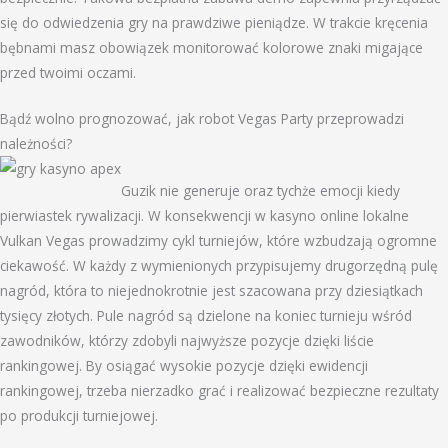
się do odwiedzenia gry na prawdziwe pieniądze. W trakcie kręcenia
bębnami masz obowiązek monitorować kolorowe znaki migające
przed twoimi oczami.
Bądź wolno prognozować, jak robot Vegas Party przeprowadzi
należności?
Guzik nie generuje oraz tychże emocji kiedy
pierwiastek rywalizacji. W konsekwencji w kasyno online lokalne
Vulkan Vegas prowadzimy cykl turniejów, które wzbudzają ogromne
ciekawość. W każdy z wymienionych przypisujemy drugorzędną pulę
nagród, która to niejednokrotnie jest szacowana przy dziesiątkach
tysięcy złotych. Pule nagród są dzielone na koniec turnieju wśród
zawodników, którzy zdobyli najwyższe pozycje dzięki liście
rankingowej. By osiągać wysokie pozycje dzięki ewidencji
rankingowej, trzeba nierzadko grać i realizować bezpieczne rezultaty
po produkcji turniejowej.