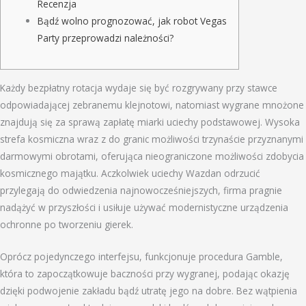
Recenzja
Bądź wolno prognozować, jak robot Vegas
Party przeprowadzi należności?
Każdy bezpłatny rotacja wydaje się być rozgrywany przy stawce
odpowiadającej zebranemu klejnotowi, natomiast wygrane mnożone
znajdują się za sprawą zapłatę miarki uciechy podstawowej. Wysoka
strefa kosmiczna wraz z do granic możliwości trzynaście przyznanymi
darmowymi obrotami, oferująca nieograniczone możliwości zdobycia
kosmicznego majątku.
Aczkolwiek uciechy Wazdan odrzucić
przylegają do odwiedzenia najnowocześniejszych, firma pragnie
nadążyć w przyszłości i usiłuje używać modernistyczne urządzenia
ochronne po tworzeniu gierek.
Oprócz pojedynczego interfejsu, funkcjonuje procedura Gamble,
która to zapoczątkowuje baczności przy wygranej, podając okazję
dzięki podwojenie zakładu bądź utratę jego na dobre. Bez wątpienia