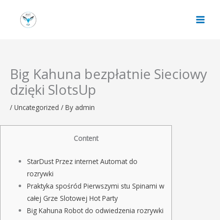
Skip
to
content
Big Kahuna bezpłatnie Sieciowy
dzięki SlotsUp
/
Uncategorized
/ By
admin
Content
StarDust Przez internet Automat do
rozrywki
Praktyka spośród Pierwszymi stu Spinami w
całej Grze Slotowej Hot Party
Big Kahuna Robot do odwiedzenia rozrywki