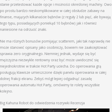
stanie przetestować każde opcje i możności określonej machiny. Owo
po prostu bardzo nieskomplikowane w całej obsłudze zabawy na
finanse, mających kilkanaście bębnów (z reguły 2 lub pięć, ale bywają
tego typu, posiadających poniekąd 10 bębnów) jak i również
naniesione na odrzucić znaki.
Nie ma różnych bonusów pomijając scatterem, jaki tak naprawdę nie
może stanowić opisany jako osobniczy, bowiem nie zaakceptować
sprawia zero oryginalnego. Niemniej jednak, wydaje się być
mężczyzna niezwykle rentowny oraz być może uwidocznić się
niejednokrotnie w trakcie Hot Party uciecha. Do operowania grą
posługują klawisze umieszczone dzięki panelu operowania w całej
dolnej frakcji ekranu. Żebyś mógł lepiej odgadnąć zasadę
operowania automatu Hot Party, omówimy te rolety wszystkie
kolejno.
Big Kahuna Robot do odwiedzenia rozrywki Recenzja