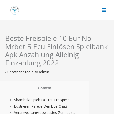
Skip
to
content
Beste Freispiele 10 Eur No
Mrbet 5 Ecu Einlösen Spielbank
Apk Anzahlung Alleinig
Einzahlung 2022
/
Uncategorized
/ By
admin
Content
Shambala Spielsaal: 180 Freispiele
Existireren Parece Den Live Chat?
Verantwortungsbewusstes Zum besten