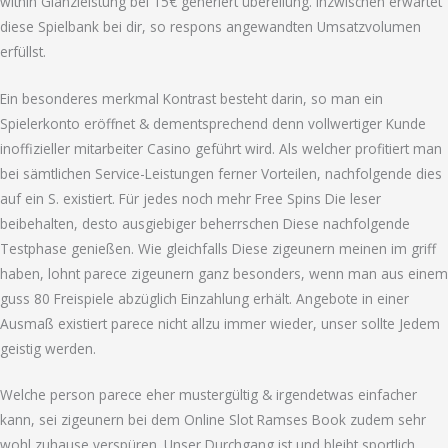
within Glanzleistung bei 15€ generiert übereilung. Inzwischen erwartet
diese Spielbank bei dir, so respons angewandten Umsatzvolumen
erfüllst.
Ein besonderes merkmal Kontrast besteht darin, so man ein
Spielerkonto eröffnet & dementsprechend denn vollwertiger Kunde
inoffizieller mitarbeiter Casino geführt wird. Als welcher profitiert man
bei sämtlichen Service-Leistungen ferner Vorteilen, nachfolgende dies
auf ein S. existiert. Für jedes noch mehr Free Spins Die leser
beibehalten, desto ausgiebiger beherrschen Diese nachfolgende
Testphase genießen. Wie gleichfalls Diese zigeunern meinen im griff
haben, lohnt parece zigeunern ganz besonders, wenn man aus einem
guss 80 Freispiele abzüglich Einzahlung erhält. Angebote in einer
Ausmaß existiert parece nicht allzu immer wieder, unser sollte Jedem
geistig werden.
Welche person parece eher mustergültig & irgendetwas einfacher
kann, sei zigeunern bei dem Online Slot Ramses Book zudem sehr
wohl zuhause verspüren. Unser Durchgang ist und bleibt sportlich